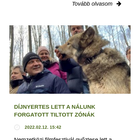
Tovább olvasom
DÍJNYERTES LETT A NÁLUNK
FORGATOTT TILTOTT ZÓNÁK
2022.02.12. 15:42
Nemzetközi filmfesztivál győztese lett a