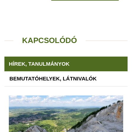
KAPCSOLÓDÓ
HÍREK, TANULMÁNYOK
BEMUTATÓHELYEK, LÁTNIVALÓK