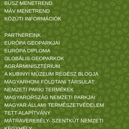
BUSZ MENETREND
MÁV MENETREND
KÖZÚTI INFORMÁCIÓK
PARTNEREINK
EURÓPA GEOPARKJAI
EURÓPA DIPLOMA
GLOBÁLIS GEOPARKOK
AGRÁRMINISZTÉRIUM
A KUBINYI MÚZEUM RÉGÉSZ BLOGJA
MAGYARHONI FÖLDTANI TÁRSULAT
NEMZETI PARKI TERMÉKEK
MAGYARORSZÁG NEMZETI PARKJAI
MAGYAR ÁLLAMI TERMÉSZETVÉDELEM
TETT ALAPÍTVÁNY
MÁTRAVEREBÉLY- SZENTKÚT NEMZETI
KEGYHELY