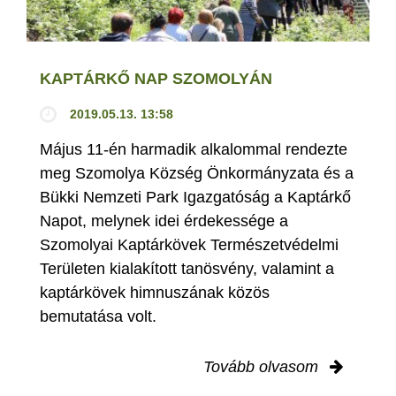
KAPTÁRKŐ NAP SZOMOLYÁN
2019.05.13. 13:58
Május 11-én harmadik alkalommal rendezte
meg Szomolya Község Önkormányzata és a
Bükki Nemzeti Park Igazgatóság a Kaptárkő
Napot, melynek idei érdekessége a
Szomolyai Kaptárkövek Természetvédelmi
Területen kialakított tanösvény, valamint a
kaptárkövek himnuszának közös
bemutatása volt.
Tovább olvasom