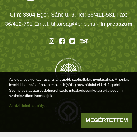
Cím: 3304 Eger, Sánc u. 6. Tel: 36/411-581 Fax:
36/412-791 Email: titkarsag@bnpi.hu -
Impresszum
Az oldal cookie-kat használ a legjobb szolgáltatás nyújtásához. A honlap
további használatához a cookie-k (sütik) használatát el kell fogadni.
Személyes adatai védelméről szóló intézkedéseinket az adatvédelmi
szabályzatban ismertetjük.
Adatvédelmi szabályzat
MEGÉRTETTEM