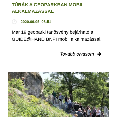
TÚRÁK A GEOPARKBAN MOBIL
ALKALMAZÁSSAL
2020.09.05. 08:51
Már 19 geoparki tanösvény bejárható a
GUIDE@HAND BNPI mobil alkalmazással.
Tovább olvasom