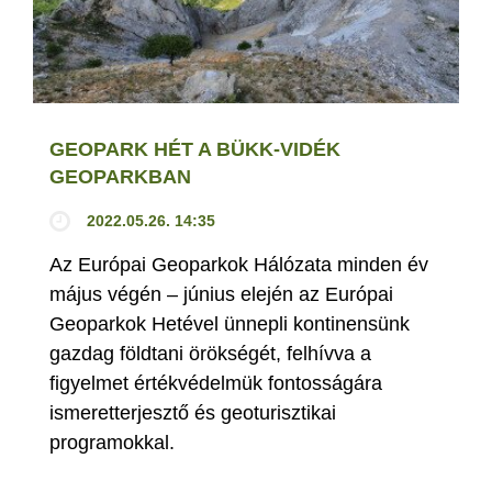
GEOPARK HÉT A BÜKK-VIDÉK
GEOPARKBAN
2022.05.26. 14:35
Az Európai Geoparkok Hálózata minden év
május végén – június elején az Európai
Geoparkok Hetével ünnepli kontinensünk
gazdag földtani örökségét, felhívva a
figyelmet értékvédelmük fontosságára
ismeretterjesztő és geoturisztikai
programokkal.