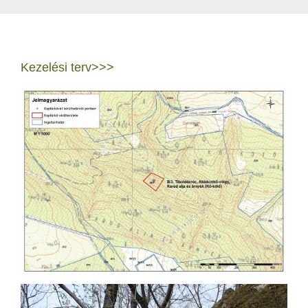
Kezelési terv>>>