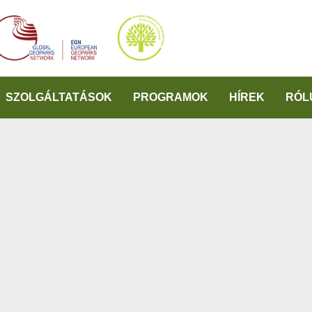
SZOLGÁLTATÁSOK
PROGRAMOK
HÍREK
RÓL