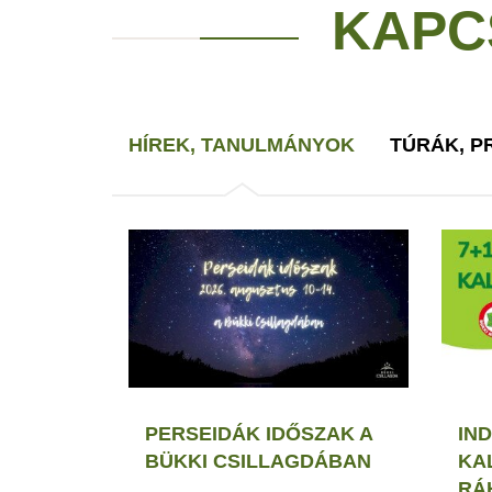
KAPC
HÍREK, TANULMÁNYOK
TÚRÁK, 
PERSEIDÁK IDŐSZAK A
IND
BÜKKI CSILLAGDÁBAN
KA
RÁ