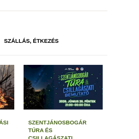
SZÁLLÁS, ÉTKEZÉS
ÁSI
SZENTJÁNOSBOGÁR
TÚRA ÉS
CSILLAGÁSZATI