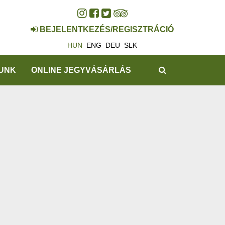
BEJELENTKEZÉS/REGISZTRÁCIÓ
HUN
ENG
DEU
SLK
KERESÉS
UNK
ONLINE JEGYVÁSÁRLÁS