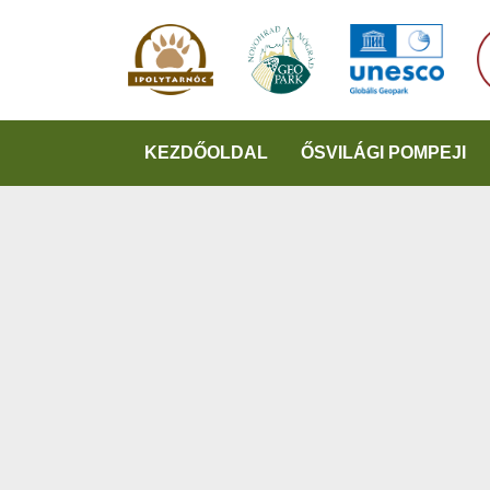
KEZDŐOLDAL
ŐSVILÁGI POMPEJI