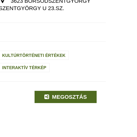
3623 BORSODSZENTGYÖRGY
SZENTGYÖRGY U 23.SZ.
KULTÚRTÖRTÉNETI ÉRTÉKEK
INTERAKTÍV TÉRKÉP
MEGOSZTÁS