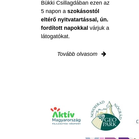
Bükki Csillagdában ezen az
5 napon a
szokásostól
eltérő nyitvatartással, ún.
fordított napokkal
várjuk a
látogatókat.
Tovább olvasom