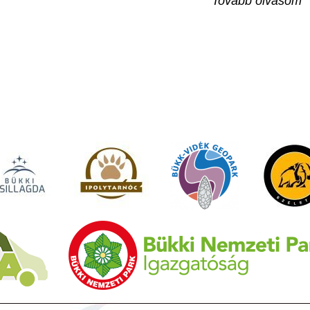
Tovább olvasom