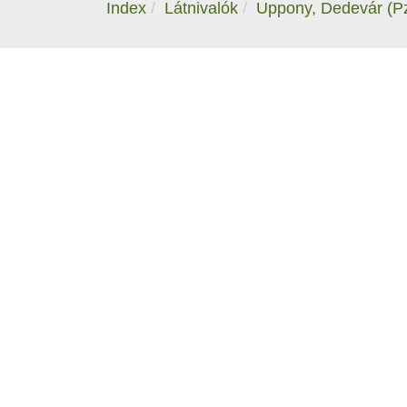
Index
Látnivalók
Uppony, Dedevár (P