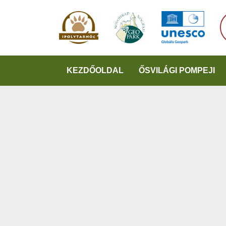
KEZDŐOLDAL
ŐSVILÁGI POMPEJI