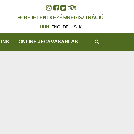
BEJELENTKEZÉS/REGISZTRÁCIÓ
HUN
ENG
DEU
SLK
KERESÉS
UNK
ONLINE JEGYVÁSÁRLÁS