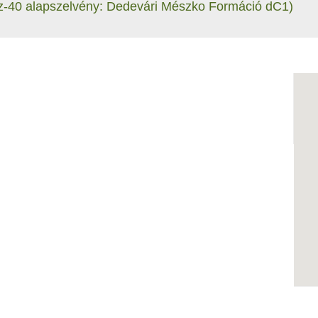
z-40 alapszelvény: Dedevári Mészko Formáció dC1)