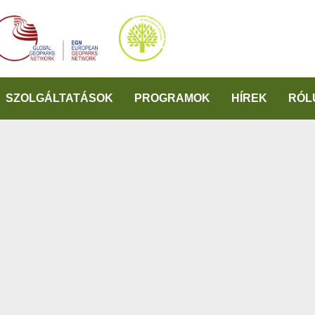
SZOLGÁLTATÁSOK
PROGRAMOK
HÍREK
RÓL