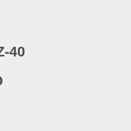
Z-40
O