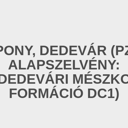
ONY, DEDEVÁR (P
ALAPSZELVÉNY:
DEDEVÁRI MÉSZK
FORMÁCIÓ DC1)