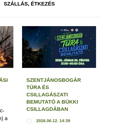
SZÁLLÁS, ÉTKEZÉS
ÁSI
SZENTJÁNOSBOGÁR
TÚRA ÉS
CSILLAGÁSZATI
BEMUTATÓ A BÜKKI
CSILLAGDÁBAN
c-
h) a
2026.06.12. 14:39