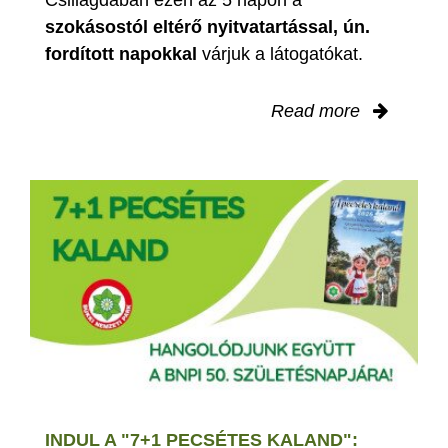
szokásostól eltérő nyitvatartással, ún.
fordított napokkal
várjuk a látogatókat.
Read more
INDUL A "7+1 PECSÉTES KALAND":