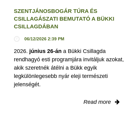
SZENTJÁNOSBOGÁR TÚRA ÉS
CSILLAGÁSZATI BEMUTATÓ A BÜKKI
CSILLAGDÁBAN
06/12/2026 2:39 PM
2026.
június 26-án
a Bükki Csillagda
rendhagyó esti programjára invitáljuk azokat,
akik szeretnék átélni a Bükk egyik
legkülönlegesebb nyár eleji természeti
jelenségét.
Read more