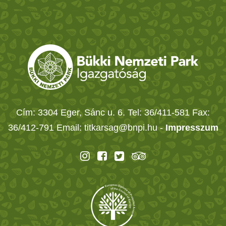
Cím: 3304 Eger, Sánc u. 6. Tel: 36/411-581 Fax:
36/412-791 Email: titkarsag@bnpi.hu -
Impresszum