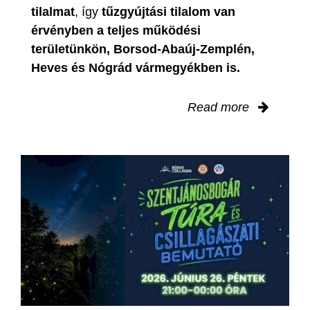
tilalmat
, így
tűzgyújtási tilalom van
érvényben
a teljes működési
területünkön, Borsod-Abaúj-Zemplén,
Heves és Nógrád vármegyékben is.
Read more