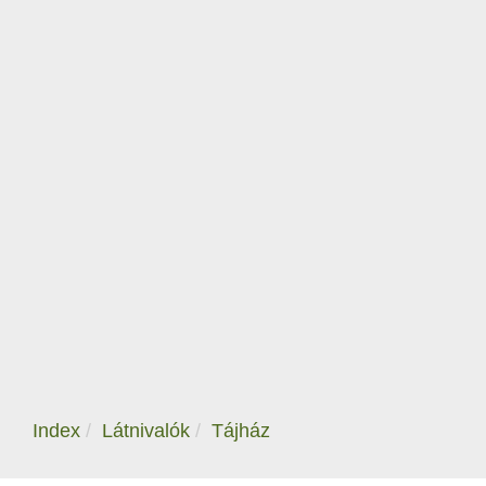
Index
Látnivalók
Tájház