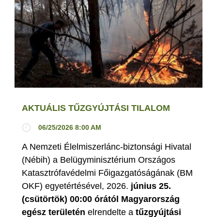
AKTUÁLIS TŰZGYÚJTÁSI TILALOM
06/25/2026 8:00 AM
A Nemzeti Élelmiszerlánc-biztonsági Hivatal
(Nébih) a Belügyminisztérium Országos
Katasztrófavédelmi Főigazgatóságának (BM
OKF) egyetértésével, 2026.
június 25.
(csütörtök) 00:00 órától Magyarország
egész területén
elrendelte a
tűzgyújtási