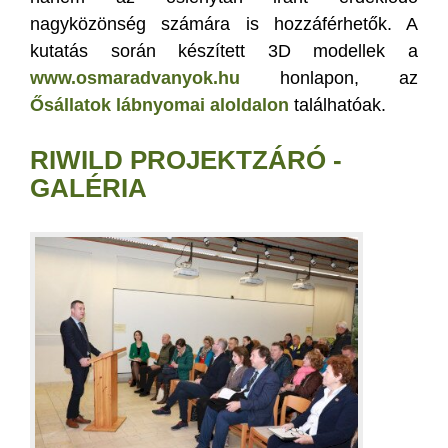
nagyközönség számára is hozzáférhetők. A
kutatás során készített 3D modellek a
www.osmaradvanyok.hu
honlapon, az
Ősállatok lábnyomai aloldalon
találhatóak.
RIWILD PROJEKTZÁRÓ -
GALÉRIA