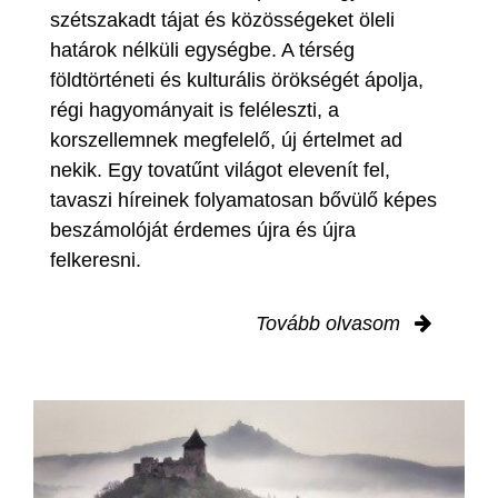
szétszakadt tájat és közösségeket öleli
határok nélküli egységbe. A térség
földtörténeti és kulturális örökségét ápolja,
régi hagyományait is feléleszti, a
korszellemnek megfelelő, új értelmet ad
nekik. Egy tovatűnt világot elevenít fel,
tavaszi híreinek folyamatosan bővülő képes
beszámolóját érdemes újra és újra
felkeresni.
Tovább olvasom