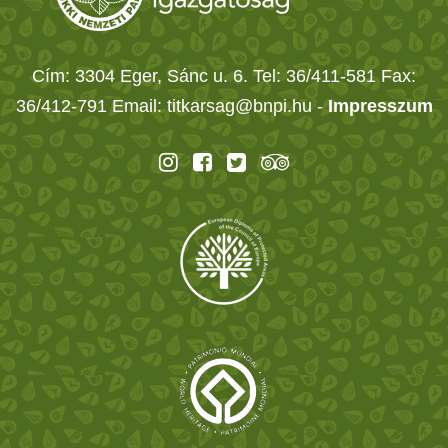
Cím: 3304 Eger, Sánc u. 6. Tel: 36/411-581 Fax:
36/412-791 Email: titkarsag@bnpi.hu -
Impresszum