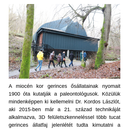
A miocén kor gerinces ősállatainak nyomait
1900 óta kutatják a paleontológusok. Közülük
mindenképpen ki kellemelni Dr. Kordos Lászlót,
aki 2015-ben már a 21. század technikáját
alkalmazva, 3D felületszkenneléssel több tucat
gerinces állatfaj jelenlétét tudta kimutatni a