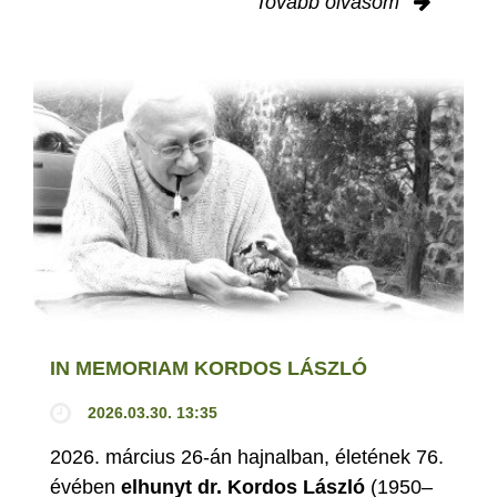
Tovább olvasom
IN MEMORIAM KORDOS LÁSZLÓ
2026.03.30. 13:35
2026. március 26-án hajnalban, életének 76.
évében
elhunyt dr. Kordos László
(1950–