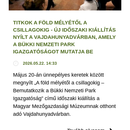
TITKOK A FÖLD MÉLYÉTŐL A
CSILLAGOKIG - ÚJ IDŐSZAKI KIÁLLÍTÁS
NYÍLT A VAJDAHUNYADVÁRBAN, AMELY
A BÜKKI NEMZETI PARK
IGAZGATÓSÁGOT MUTATJA BE
2026.05.22. 14:33
Május 20-án ünnepélyes keretek között
megnyílt „A föld mélyétől a csillagokig –
Bemutatkozik a Bükki Nemzeti Park
Igazgatóság” című időszaki kiállítás a
Magyar Mezőgazdasági Múzeumnak otthont
adó Vajdahunyadvárban.