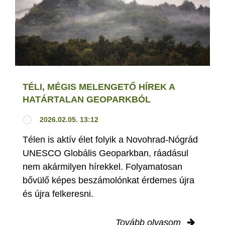
TÉLI, MÉGIS MELENGETŐ HÍREK A
HATÁRTALAN GEOPARKBÓL
2026.02.05. 13:12
Télen is aktív élet folyik a Novohrad-Nógrád
UNESCO Globális Geoparkban, ráadásul
nem akármilyen hírekkel. Folyamatosan
bővülő képes beszámolónkat érdemes újra
és újra felkeresni.
Tovább olvasom