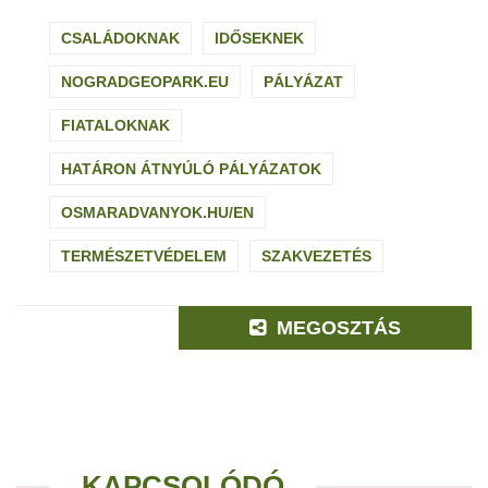
CSALÁDOKNAK
IDŐSEKNEK
NOGRADGEOPARK.EU
PÁLYÁZAT
FIATALOKNAK
HATÁRON ÁTNYÚLÓ PÁLYÁZATOK
OSMARADVANYOK.HU/EN
TERMÉSZETVÉDELEM
SZAKVEZETÉS
MEGOSZTÁS
KAPCSOLÓDÓ