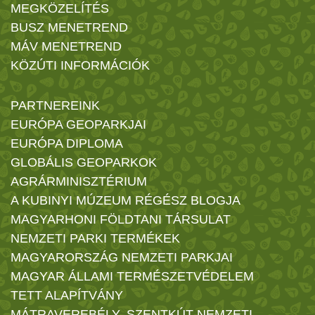
MEGKÖZELÍTÉS
BUSZ MENETREND
MÁV MENETREND
KÖZÚTI INFORMÁCIÓK
PARTNEREINK
EURÓPA GEOPARKJAI
EURÓPA DIPLOMA
GLOBÁLIS GEOPARKOK
AGRÁRMINISZTÉRIUM
A KUBINYI MÚZEUM RÉGÉSZ BLOGJA
MAGYARHONI FÖLDTANI TÁRSULAT
NEMZETI PARKI TERMÉKEK
MAGYARORSZÁG NEMZETI PARKJAI
MAGYAR ÁLLAMI TERMÉSZETVÉDELEM
TETT ALAPÍTVÁNY
MÁTRAVEREBÉLY- SZENTKÚT NEMZETI