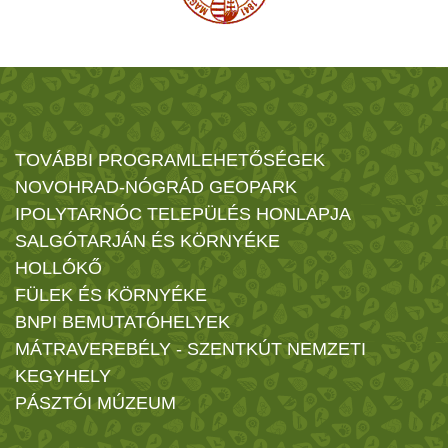
TOVÁBBI PROGRAMLEHETŐSÉGEK
NOVOHRAD-NÓGRÁD GEOPARK
IPOLYTARNÓC TELEPÜLÉS HONLAPJA
SALGÓTARJÁN ÉS KÖRNYÉKE
HOLLÓKŐ
FÜLEK ÉS KÖRNYÉKE
BNPI BEMUTATÓHELYEK
MÁTRAVEREBÉLY - SZENTKÚT NEMZETI
KEGYHELY
PÁSZTÓI MÚZEUM