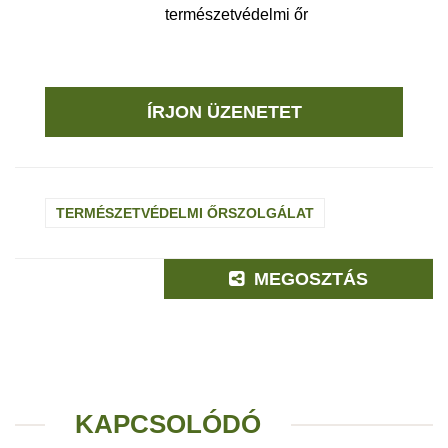
természetvédelmi őr
ÍRJON ÜZENETET
TERMÉSZETVÉDELMI ŐRSZOLGÁLAT
MEGOSZTÁS
KAPCSOLÓDÓ