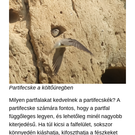
Partifecske a költőüregben
Milyen partfalakat kedvelnek a partifecskék? A
partifecske számára fontos, hogy a partfal
függőleges legyen, és lehetőleg minél nagyobb
kiterjedésű. Ha túl kicsi a falfelület, sokszor
könnyedén kiáshatja, kifoszthatja a fészkeket