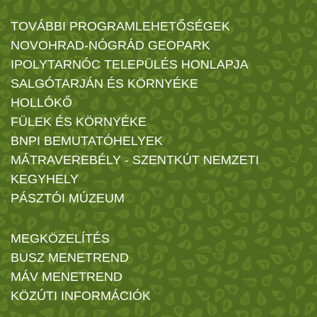
TOVÁBBI PROGRAMLEHETŐSÉGEK
NOVOHRAD-NÓGRÁD GEOPARK
IPOLYTARNÓC TELEPÜLÉS HONLAPJA
SALGÓTARJÁN ÉS KÖRNYÉKE
HOLLÓKŐ
FÜLEK ÉS KÖRNYÉKE
BNPI BEMUTATÓHELYEK
MÁTRAVEREBÉLY - SZENTKÚT NEMZETI
KEGYHELY
PÁSZTÓI MÚZEUM
MEGKÖZELÍTÉS
BUSZ MENETREND
MÁV MENETREND
KÖZÚTI INFORMÁCIÓK