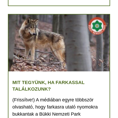
MIT TEGYÜNK, HA FARKASSAL
TALÁLKOZUNK?
(Frissítve!) A médiában egyre többször
olvasható, hogy farkasra utaló nyomokra
bukkantak a Bükki Nemzeti Park