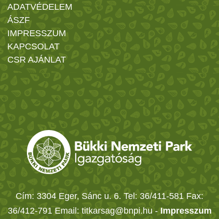
ADATVÉDELEM
ÁSZF
IMPRESSZUM
KAPCSOLAT
CSR AJÁNLAT
Cím: 3304 Eger, Sánc u. 6. Tel: 36/411-581 Fax:
36/412-791 Email: titkarsag@bnpi.hu -
Impresszum