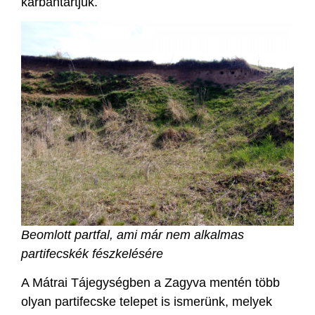
karbantartjuk.
Beomlott partfal, ami már nem alkalmas
partifecskék fészkelésére
A Mátrai Tájegységben a Zagyva mentén több
olyan partifecske telepet is ismerünk, melyek