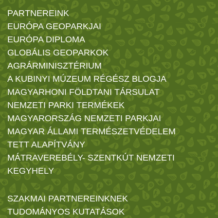
PARTNEREINK
EURÓPA GEOPARKJAI
EURÓPA DIPLOMA
GLOBÁLIS GEOPARKOK
AGRÁRMINISZTÉRIUM
A KUBINYI MÚZEUM RÉGÉSZ BLOGJA
MAGYARHONI FÖLDTANI TÁRSULAT
NEMZETI PARKI TERMÉKEK
MAGYARORSZÁG NEMZETI PARKJAI
MAGYAR ÁLLAMI TERMÉSZETVÉDELEM
TETT ALAPÍTVÁNY
MÁTRAVEREBÉLY- SZENTKÚT NEMZETI
KEGYHELY
SZAKMAI PARTNEREINKNEK
TUDOMÁNYOS KUTATÁSOK