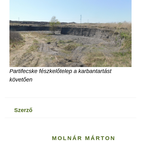
Partifecske fészkelőtelep a karbantartást
követően
szerző
MOLNÁR MÁRTON