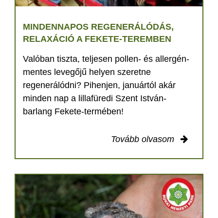
MINDENNAPOS REGENERÁLÓDÁS,
RELAXÁCIÓ A FEKETE-TEREMBEN
Valóban tiszta, teljesen pollen- és allergén-
mentes levegőjű helyen szeretne
regenerálódni? Pihenjen, januártól akár
minden nap a lillafüredi Szent István-
barlang Fekete-termében!
Tovább olvasom