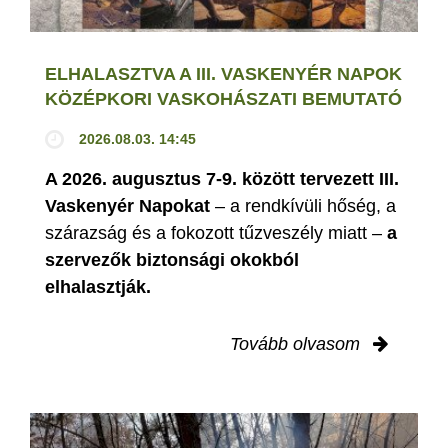
ELHALASZTVA A III. VASKENYÉR NAPOK
KÖZÉPKORI VASKOHÁSZATI BEMUTATÓ
2026.08.03. 14:45
A 2026. augusztus 7-9. között tervezett III.
Vaskenyér Napokat
– a rendkívüli hőség, a
szárazság és a fokozott tűzveszély miatt –
a
szervezők biztonsági okokból
elhalasztják.
Tovább olvasom