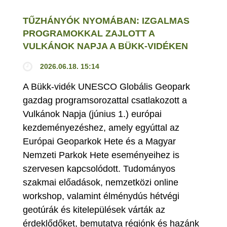
TŰZHÁNYÓK NYOMÁBAN: IZGALMAS
PROGRAMOKKAL ZAJLOTT A
VULKÁNOK NAPJA A BÜKK-VIDÉKEN
2026.06.18. 15:14
A Bükk-vidék UNESCO Globális Geopark
gazdag programsorozattal csatlakozott a
Vulkánok Napja (június 1.) európai
kezdeményezéshez, amely egyúttal az
Európai Geoparkok Hete és a Magyar
Nemzeti Parkok Hete eseményeihez is
szervesen kapcsolódott. Tudományos
szakmai előadások, nemzetközi online
workshop, valamint élménydús hétvégi
geotúrák és kitelepülések várták az
érdeklődőket, bemutatva régiónk és hazánk