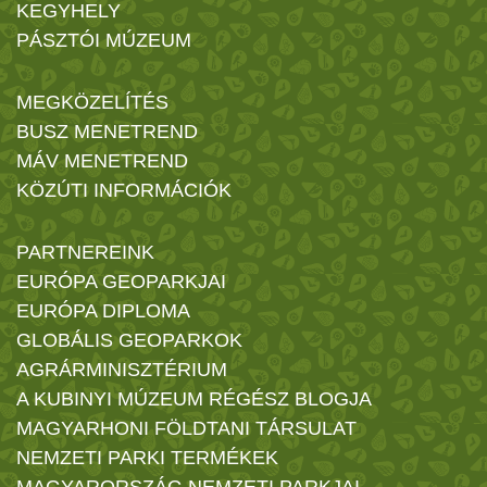
KEGYHELY
PÁSZTÓI MÚZEUM
MEGKÖZELÍTÉS
BUSZ MENETREND
MÁV MENETREND
KÖZÚTI INFORMÁCIÓK
PARTNEREINK
EURÓPA GEOPARKJAI
EURÓPA DIPLOMA
GLOBÁLIS GEOPARKOK
AGRÁRMINISZTÉRIUM
A KUBINYI MÚZEUM RÉGÉSZ BLOGJA
MAGYARHONI FÖLDTANI TÁRSULAT
NEMZETI PARKI TERMÉKEK