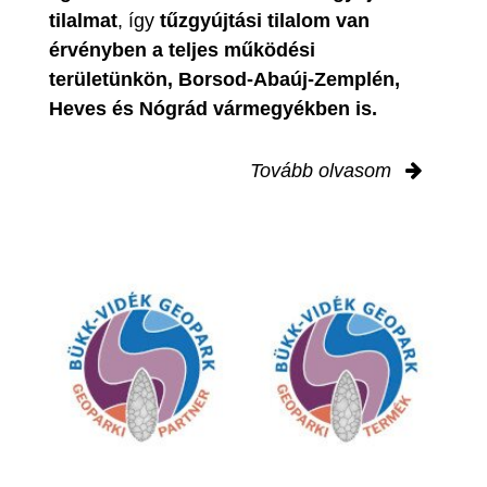
tilalmat
, így
tűzgyújtási tilalom van
érvényben
a teljes működési
területünkön, Borsod-Abaúj-Zemplén,
Heves és Nógrád vármegyékben is.
Tovább olvasom