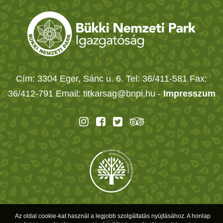
Cím: 3304 Eger, Sánc u. 6. Tel: 36/411-581 Fax:
36/412-791 Email: titkarsag@bnpi.hu -
Impresszum
Az oldal cookie-kat használ a legjobb szolgáltatás nyújtásához. A honlap