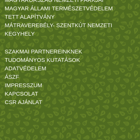
MAGYARORSZÁG NEMZETI PARKJAI
MAGYAR ÁLLAMI TERMÉSZETVÉDELEM
TETT ALAPÍTVÁNY
MÁTRAVEREBÉLY- SZENTKÚT NEMZETI
KEGYHELY
SZAKMAI PARTNEREINKNEK
TUDOMÁNYOS KUTATÁSOK
ADATVÉDELEM
ÁSZF
IMPRESSZUM
KAPCSOLAT
CSR AJÁNLAT