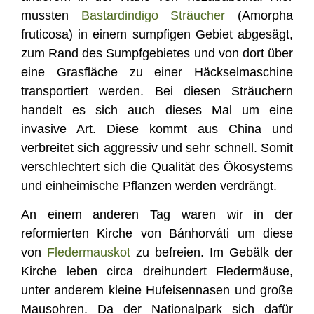
mussten
Bastardindigo Sträucher
(Amorpha
fruticosa) in einem sumpfigen Gebiet abgesägt,
zum Rand des Sumpfgebietes und von dort über
eine Grasfläche zu einer Häckselmaschine
transportiert werden. Bei diesen Sträuchern
handelt es sich auch dieses Mal um eine
invasive Art. Diese kommt aus China und
verbreitet sich aggressiv und sehr schnell. Somit
verschlechtert sich die Qualität des Ökosystems
und einheimische Pflanzen werden verdrängt.
An einem anderen Tag waren wir in der
reformierten Kirche von Bánhorváti um diese
von
Fledermauskot
zu befreien. Im Gebälk der
Kirche leben circa dreihundert Fledermäuse,
unter anderem kleine Hufeisennasen und große
Mausohren. Da der Nationalpark sich dafür