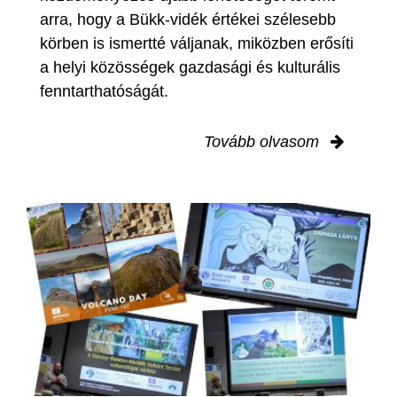
arra, hogy a Bükk-vidék értékei szélesebb
körben is ismertté váljanak, miközben erősíti
a helyi közösségek gazdasági és kulturális
fenntarthatóságát.
Tovább olvasom