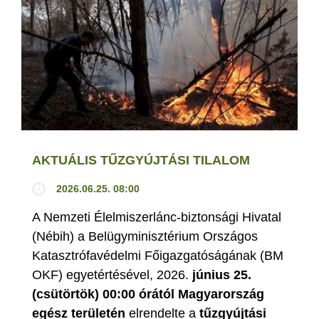
AKTUÁLIS TŰZGYÚJTÁSI TILALOM
2026.06.25. 08:00
A Nemzeti Élelmiszerlánc-biztonsági Hivatal
(Nébih) a Belügyminisztérium Országos
Katasztrófavédelmi Főigazgatóságának (BM
OKF) egyetértésével, 2026.
június 25.
(csütörtök) 00:00 órától Magyarország
egész területén
elrendelte a
tűzgyújtási