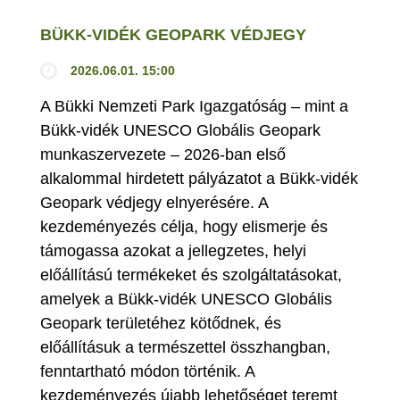
BÜKK-VIDÉK GEOPARK VÉDJEGY
2026.06.01. 15:00
A Bükki Nemzeti Park Igazgatóság – mint a
Bükk-vidék UNESCO Globális Geopark
munkaszervezete – 2026-ban első
alkalommal hirdetett pályázatot a Bükk-vidék
Geopark védjegy elnyerésére. A
kezdeményezés célja, hogy elismerje és
támogassa azokat a jellegzetes, helyi
előállítású termékeket és szolgáltatásokat,
amelyek a Bükk-vidék UNESCO Globális
Geopark területéhez kötődnek, és
előállításuk a természettel összhangban,
fenntartható módon történik. A
kezdeményezés újabb lehetőséget teremt