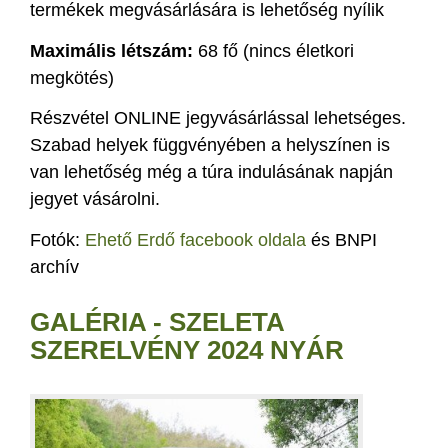
termékek megvásárlására is lehetőség nyílik
Maximális létszám:
68 fő (nincs életkori
megkötés)
Részvétel ONLINE jegyvásárlással lehetséges.
Szabad helyek függvényében a helyszínen is
van lehetőség még a túra indulásának napján
jegyet vásárolni.
Fotók:
Ehető Erdő facebook oldala
és BNPI
archív
GALÉRIA - SZELETA
SZERELVÉNY 2024 NYÁR