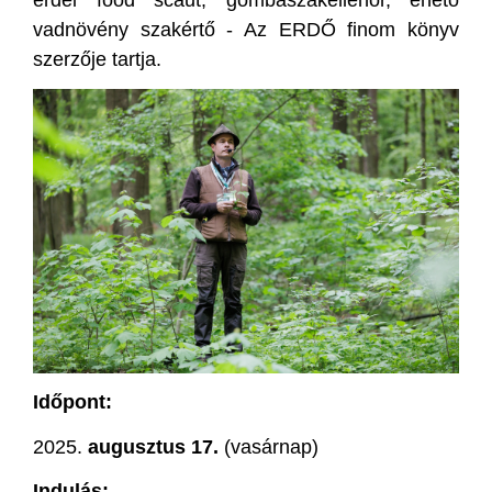
vadnövény szakértő - Az ERDŐ finom könyv
szerzője tartja.
Időpont:
2025.
augusztus 17.
(vasárnap)
Indulás: