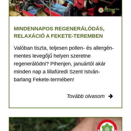
MINDENNAPOS REGENERÁLÓDÁS,
RELAXÁCIÓ A FEKETE-TEREMBEN
Valóban tiszta, teljesen pollen- és allergén-
mentes levegőjű helyen szeretne
regenerálódni? Pihenjen, januártól akár
minden nap a lillafüredi Szent István-
barlang Fekete-termében!
Tovább olvasom