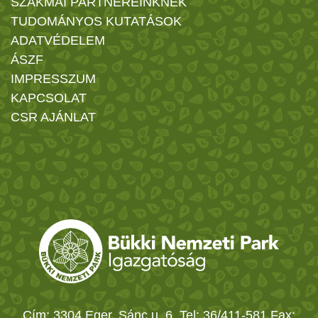
SZAKMAI PARTNEREINKNEK
TUDOMÁNYOS KUTATÁSOK
ADATVÉDELEM
ÁSZF
IMPRESSZUM
KAPCSOLAT
CSR AJÁNLAT
Cím: 3304 Eger, Sánc u. 6. Tel: 36/411-581 Fax: