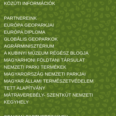
KÖZÚTI INFORMÁCIÓK
PARTNEREINK
EURÓPA GEOPARKJAI
EURÓPA DIPLOMA
GLOBÁLIS GEOPARKOK
AGRÁRMINISZTÉRIUM
A KUBINYI MÚZEUM RÉGÉSZ BLOGJA
MAGYARHONI FÖLDTANI TÁRSULAT
NEMZETI PARKI TERMÉKEK
MAGYARORSZÁG NEMZETI PARKJAI
MAGYAR ÁLLAMI TERMÉSZETVÉDELEM
TETT ALAPÍTVÁNY
MÁTRAVEREBÉLY- SZENTKÚT NEMZETI
KEGYHELY