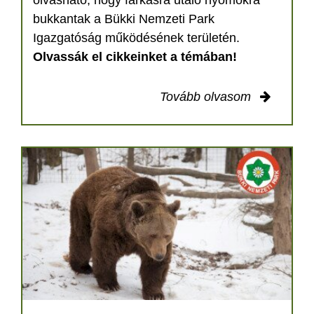
olvasható, hogy farkasra utaló nyomokra
bukkantak a Bükki Nemzeti Park
Igazgatóság működésének területén.
Olvassák el cikkeinket a témában!
Tovább olvasom