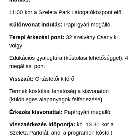
11:00-kor a Szeleta Park Látogatóközpont elől.
Különvonat indulás:
Papírgyári megálló
Terepi érkezési pont:
32 szelvény Csanyik-
völgy
Edukációs gyalogtúra (kóstolási lehetőséggel), 4
megállási pont
Visszaút:
Ortástetői kitérő
Termék kóstolási lehetőség a kisvonaton
(különleges alapanyagok felfedezése)
Érkezés kisvonattal:
Papírgyári megálló
Visszaérkezés időpontja:
kb. 13.30-kor a
Szeleta Parknál, ahol a programon kóstolt