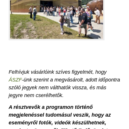
Felhívjuk vásárlóink szíves figyelmét, hogy
ÁSZF
-ünk szerint a megvásárolt, adott időpontra
szóló jegyek nem válthatók vissza, és más
jegyre nem cserélhetők.
A résztvevők a programon történő
megjelenéssel tudomásul veszik, hogy az
eseményről fotók, videók készülhetnek,