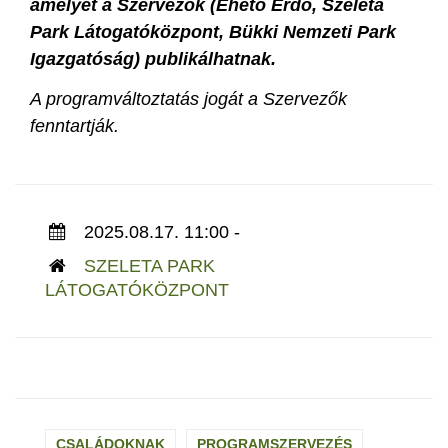
amelyet a Szervezők (Ehető Erdő, Szeleta
Park Látogatóközpont, Bükki Nemzeti Park
Igazgatóság) publikálhatnak.
A programváltoztatás jogát a Szervezők
fenntartják.
2025.08.17. 11:00 -
SZELETA PARK
LÁTOGATÓKÖZPONT
CSALÁDOKNAK
PROGRAMSZERVEZÉS