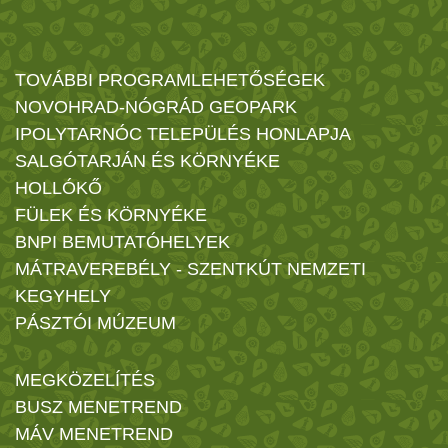
TOVÁBBI PROGRAMLEHETŐSÉGEK
NOVOHRAD-NÓGRÁD GEOPARK
IPOLYTARNÓC TELEPÜLÉS HONLAPJA
SALGÓTARJÁN ÉS KÖRNYÉKE
HOLLÓKŐ
FÜLEK ÉS KÖRNYÉKE
BNPI BEMUTATÓHELYEK
MÁTRAVEREBÉLY - SZENTKÚT NEMZETI
KEGYHELY
PÁSZTÓI MÚZEUM
MEGKÖZELÍTÉS
BUSZ MENETREND
MÁV MENETREND