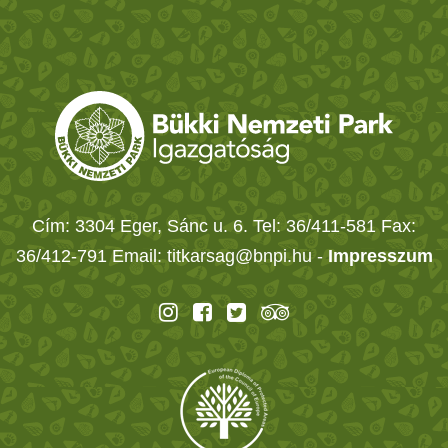
Cím: 3304 Eger, Sánc u. 6. Tel: 36/411-581 Fax:
36/412-791 Email: titkarsag@bnpi.hu -
Impresszum