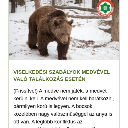
VISELKEDÉSI SZABÁLYOK MEDVÉVEL
VALÓ TALÁLKOZÁS ESETÉN
(Frissítve!) A medve nem játék, a medvét
kerülni kell. A medvével nem kell barátkozni,
bármilyen korú is legyen. A bocsok
közelében nagy valószínűséggel az anya is
ott van. A legtöbb konfliktus az