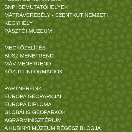
BNPI BEMUTATÓHELYEK
MÁTRAVEREBÉLY - SZENTKÚT NEMZETI
KEGYHELY
PÁSZTÓI MÚZEUM
MEGKÖZELÍTÉS
BUSZ MENETREND
MÁV MENETREND
KÖZÚTI INFORMÁCIÓK
PARTNEREINK
EURÓPA GEOPARKJAI
EURÓPA DIPLOMA
GLOBÁLIS GEOPARKOK
AGRÁRMINISZTÉRIUM
A KUBINYI MÚZEUM RÉGÉSZ BLOGJA