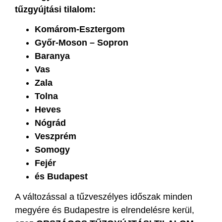
tűzgyújtási tilalom:
Komárom-Esztergom
Győr-Moson – Sopron
Baranya
Vas
Zala
Tolna
Heves
Nógrád
Veszprém
Somogy
Fejér
és Budapest
A változással a tűzveszélyes időszak minden
megyére és Budapestre is elrendelésre kerül,