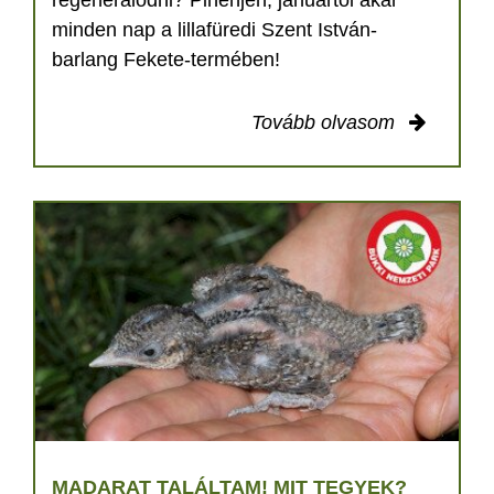
minden nap a lillafüredi Szent István-
barlang Fekete-termében!
Tovább olvasom
MADARAT TALÁLTAM! MIT TEGYEK?