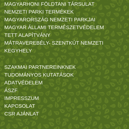
MAGYARHONI FÖLDTANI TÁRSULAT
NEMZETI PARKI TERMÉKEK
MAGYARORSZÁG NEMZETI PARKJAI
MAGYAR ÁLLAMI TERMÉSZETVÉDELEM
TETT ALAPÍTVÁNY
MÁTRAVEREBÉLY- SZENTKÚT NEMZETI
KEGYHELY
SZAKMAI PARTNEREINKNEK
TUDOMÁNYOS KUTATÁSOK
ADATVÉDELEM
ÁSZF
IMPRESSZUM
KAPCSOLAT
CSR AJÁNLAT