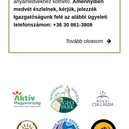
anyamedvékhez köthető.
Amennyiben
medvét észlelnek, kérjük, jelezzék
Igazgatóságunk felé az alábbi ügyeleti
telefonszámon: +36 30 861-3808
Tovább olvasom