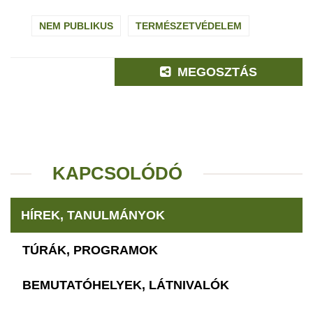
NEM PUBLIKUS
TERMÉSZETVÉDELEM
MEGOSZTÁS
KAPCSOLÓDÓ
HÍREK, TANULMÁNYOK
TÚRÁK, PROGRAMOK
BEMUTATÓHELYEK, LÁTNIVALÓK