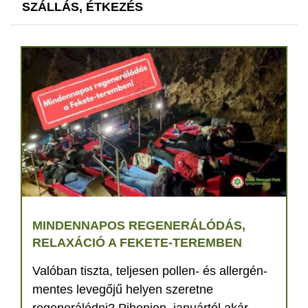
SZÁLLÁS, ÉTKEZÉS
MINDENNAPOS REGENERÁLÓDÁS,
RELAXÁCIÓ A FEKETE-TEREMBEN
Valóban tiszta, teljesen pollen- és allergén-
mentes levegőjű helyen szeretne
regenerálódni? Pihenjen, januártól akár