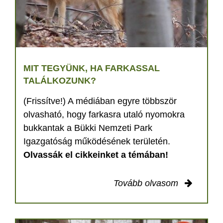
MIT TEGYÜNK, HA FARKASSAL
TALÁLKOZUNK?
(Frissítve!) A médiában egyre többször
olvasható, hogy farkasra utaló nyomokra
bukkantak a Bükki Nemzeti Park
Igazgatóság működésének területén.
Olvassák el cikkeinket a témában!
Tovább olvasom