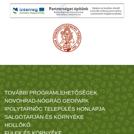
TOVÁBBI PROGRAMLEHETŐSÉGEK
NOVOHRAD-NÓGRÁD GEOPARK
IPOLYTARNÓC TELEPÜLÉS HONLAPJA
SALGÓTARJÁN ÉS KÖRNYÉKE
HOLLÓKŐ
FÜLEK ÉS KÖRNYÉKE