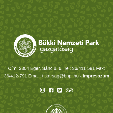
Cím: 3304 Eger, Sánc u. 6. Tel: 36/411-581 Fax:
36/412-791 Email: titkarsag@bnpi.hu -
Impresszum