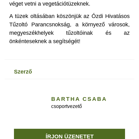
véget vetni a vegetációtüzeknek.
A tüzek oltásában köszönjük az Ózdi Hivatásos
Tűzoltó Parancsnokság, a környező városok,
megyeszékhelyek tűzoltóinak és az
önkénteseknek a segítségét!
szerző
BARTHA CSABA
csoportvezető
ÍRJON ÜZENETET