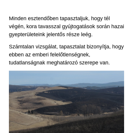
Minden esztendőben tapasztaljuk, hogy tél
végén, kora tavasszal gyújtogatások során hazai
gyepterületeink jelentős része leég.
Számtalan vizsgálat, tapasztalat bizonyítja, hogy
ebben az emberi felelőtlenségnek,
tudatlanságnak meghatározó szerepe van.