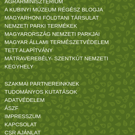
AGRÁRMINISZTÉRIUM
A KUBINYI MÚZEUM RÉGÉSZ BLOGJA
MAGYARHONI FÖLDTANI TÁRSULAT
NEMZETI PARKI TERMÉKEK
MAGYARORSZÁG NEMZETI PARKJAI
MAGYAR ÁLLAMI TERMÉSZETVÉDELEM
TETT ALAPÍTVÁNY
MÁTRAVEREBÉLY- SZENTKÚT NEMZETI
KEGYHELY
SZAKMAI PARTNEREINKNEK
TUDOMÁNYOS KUTATÁSOK
ADATVÉDELEM
ÁSZF
IMPRESSZUM
KAPCSOLAT
CSR AJÁNLAT