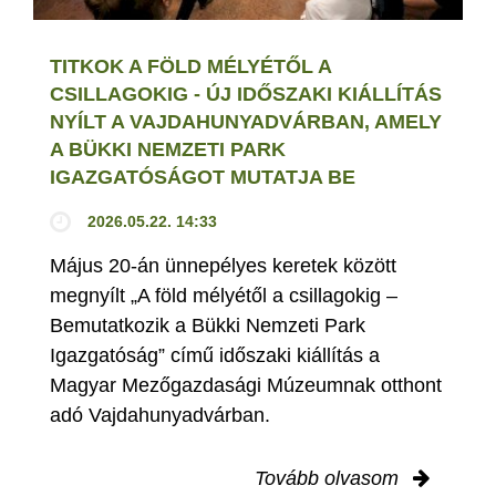
TITKOK A FÖLD MÉLYÉTŐL A
CSILLAGOKIG - ÚJ IDŐSZAKI KIÁLLÍTÁS
NYÍLT A VAJDAHUNYADVÁRBAN, AMELY
A BÜKKI NEMZETI PARK
IGAZGATÓSÁGOT MUTATJA BE
2026.05.22. 14:33
Május 20-án ünnepélyes keretek között
megnyílt „A föld mélyétől a csillagokig –
Bemutatkozik a Bükki Nemzeti Park
Igazgatóság” című időszaki kiállítás a
Magyar Mezőgazdasági Múzeumnak otthont
adó Vajdahunyadvárban.
Tovább olvasom