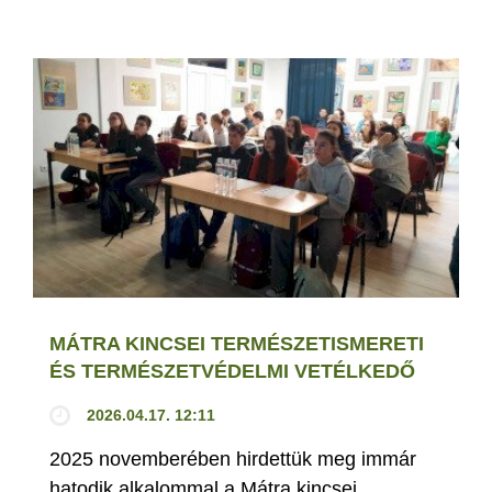
MÁTRA KINCSEI TERMÉSZETISMERETI
ÉS TERMÉSZETVÉDELMI VETÉLKEDŐ
2026.04.17. 12:11
2025 novemberében hirdettük meg immár
hatodik alkalommal a Mátra kincsei