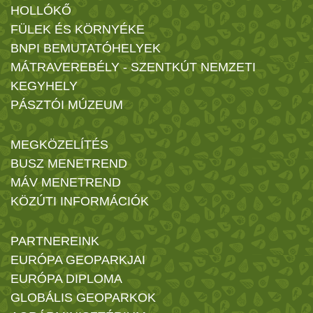
HOLLÓKŐ
FÜLEK ÉS KÖRNYÉKE
BNPI BEMUTATÓHELYEK
MÁTRAVEREBÉLY - SZENTKÚT NEMZETI
KEGYHELY
PÁSZTÓI MÚZEUM
MEGKÖZELÍTÉS
BUSZ MENETREND
MÁV MENETREND
KÖZÚTI INFORMÁCIÓK
PARTNEREINK
EURÓPA GEOPARKJAI
EURÓPA DIPLOMA
GLOBÁLIS GEOPARKOK