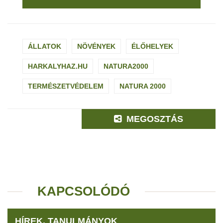
ÁLLATOK
NÖVÉNYEK
ÉLŐHELYEK
HARKALYHAZ.HU
NATURA2000
TERMÉSZETVÉDELEM
NATURA 2000
MEGOSZTÁS
KAPCSOLÓDÓ
HÍREK, TANULMÁNYOK