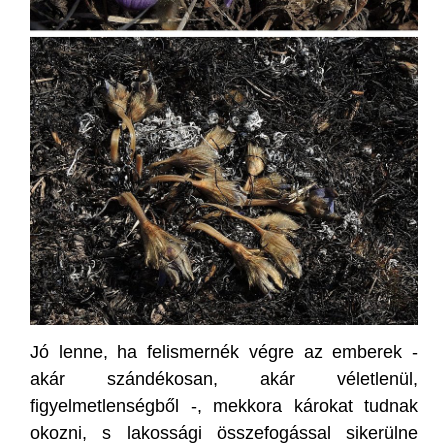
Jó lenne, ha felismernék végre az emberek -
akár szándékosan, akár véletlenül,
figyelmetlenségből -, mekkora károkat tudnak
okozni, s lakossági összefogással sikerülne