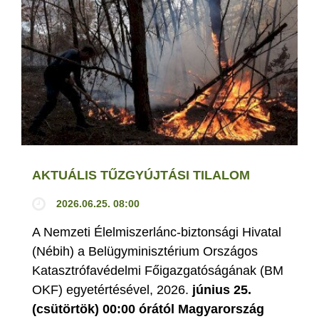
AKTUÁLIS TŰZGYÚJTÁSI TILALOM
2026.06.25. 08:00
A Nemzeti Élelmiszerlánc-biztonsági Hivatal
(Nébih) a Belügyminisztérium Országos
Katasztrófavédelmi Főigazgatóságának (BM
OKF) egyetértésével, 2026.
június 25.
(csütörtök) 00:00 órától Magyarország