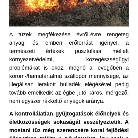
A tüzek megfékezése évről-évre rengeteg
anyagi és emberi erőforrást igényel, a
természeti értékek pusztulása mellett
környezetvédelmi, közegészségügyi
problémákat is okoz: megnő a levegőben a
korom-/hamutartalmú szállópor mennyisége, az
illegálisan lerakott hulladék elégésével pedig
tovább emelkedik az égbe jutó káros, mérgező,
nem egyszer rákkeltő anyagok aránya.
A kontrollálatlan gyújtogatások élőhelyek és
életközösségek sokaságát veszélyeztetik.
A
mostani tűz még szerencsére korai fejlődési