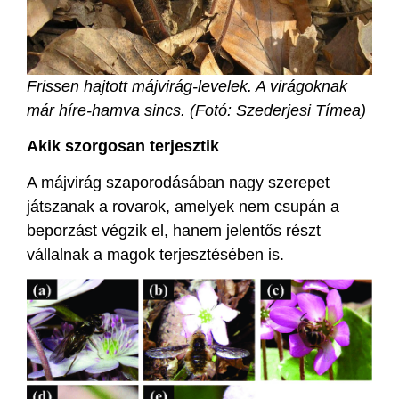
Frissen hajtott májvirág-levelek. A virágoknak
már híre-hamva sincs. (Fotó: Szederjesi Tímea)
Akik szorgosan terjesztik
A májvirág szaporodásában nagy szerepet
játszanak a rovarok, amelyek nem csupán a
beporzást végzik el, hanem jelentős részt
vállalnak a magok terjesztésében is.