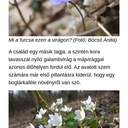
Mi a furcsa ezen a virágon? (Fotó: Bócsó Anita)
A család egy másik tagja, a szintén kora
tavasszal nyíló galambvirág a májvirággal
azonos élőhelyen fordul elő. Az avatott szem
számára már első pillantásra kiderül, hogy egy
boglárkaféle növényről van szó.