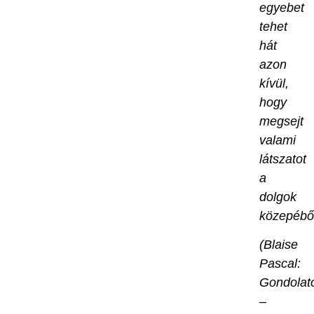
egyebet
tehet
hát
azon
kívül,
hogy
megsejt
valami
látszatot
a
dolgok
közepébő
(Blaise
Pascal:
Gondolat
–