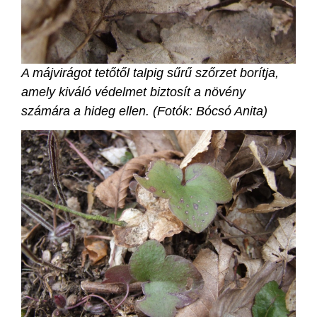
A májvirágot tetőtől talpig sűrű szőrzet borítja,
amely kiváló védelmet biztosít a növény
számára a hideg ellen. (Fotók: Bócsó Anita)