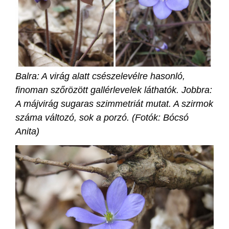
Balra: A virág alatt csészelevélre hasonló,
finoman szőrözött gallérlevelek láthatók. Jobbra:
A májvirág sugaras szimmetriát mutat. A szirmok
száma változó, sok a porzó. (Fotók: Bócsó
Anita)