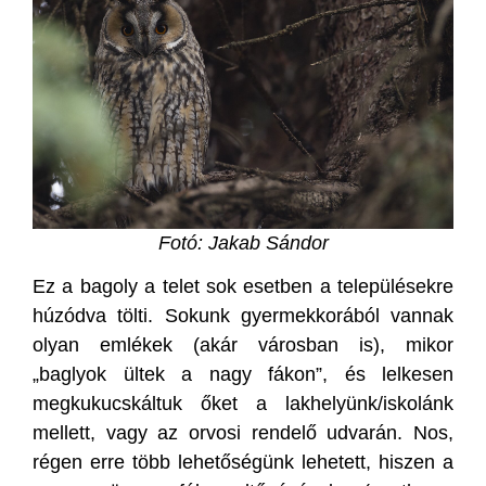
Fotó: Jakab Sándor
Ez a bagoly a telet sok esetben a településekre
húzódva tölti. Sokunk gyermekkorából vannak
olyan emlékek (akár városban is), mikor
„baglyok ültek a nagy fákon”, és lelkesen
megkukucskáltuk őket a lakhelyünk/iskolánk
mellett, vagy az orvosi rendelő udvarán. Nos,
régen erre több lehetőségünk lehetett, hiszen a