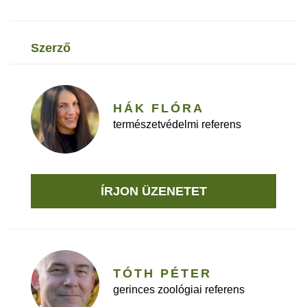
szerző
HÁK FLÓRA
természetvédelmi referens
ÍRJON ÜZENETET
TÓTH PÉTER
gerinces zoológiai referens