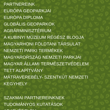
PARTNEREINK
EURÓPA GEOPARKJAI
EURÓPA DIPLOMA
GLOBÁLIS GEOPARKOK
AGRÁRMINISZTÉRIUM
A KUBINYI MÚZEUM RÉGÉSZ BLOGJA
MAGYARHONI FÖLDTANI TÁRSULAT
NEMZETI PARKI TERMÉKEK
MAGYARORSZÁG NEMZETI PARKJAI
MAGYAR ÁLLAMI TERMÉSZETVÉDELEM
TETT ALAPÍTVÁNY
MÁTRAVEREBÉLY- SZENTKÚT NEMZETI
KEGYHELY
SZAKMAI PARTNEREINKNEK
TUDOMÁNYOS KUTATÁSOK