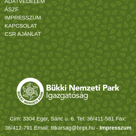
ADATVÉDELEM
ÁSZF
IMPRESSZUM
KAPCSOLAT
CSR AJÁNLAT
Cím: 3304 Eger, Sánc u. 6. Tel: 36/411-581 Fax:
36/412-791 Email: titkarsag@bnpi.hu -
Impresszum