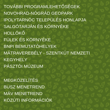
TOVÁBBI PROGRAMLEHETŐSÉGEK
NOVOHRAD-NÓGRÁD GEOPARK
IPOLYTARNÓC TELEPÜLÉS HONLAPJA
SALGÓTARJÁN ÉS KÖRNYÉKE
HOLLÓKŐ
FÜLEK ÉS KÖRNYÉKE
BNPI BEMUTATÓHELYEK
MÁTRAVEREBÉLY - SZENTKÚT NEMZETI
KEGYHELY
PÁSZTÓI MÚZEUM
MEGKÖZELÍTÉS
BUSZ MENETREND
MÁV MENETREND
KÖZÚTI INFORMÁCIÓK