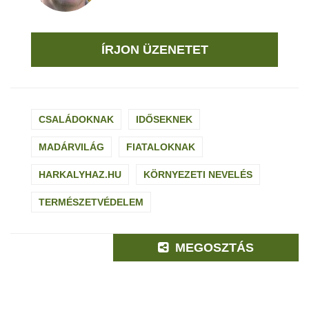
ÍRJON ÜZENETET
CSALÁDOKNAK
IDŐSEKNEK
MADÁRVILÁG
FIATALOKNAK
HARKALYHAZ.HU
KÖRNYEZETI NEVELÉS
TERMÉSZETVÉDELEM
MEGOSZTÁS