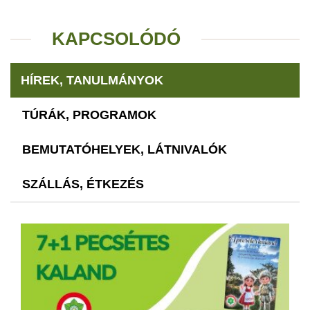
KAPCSOLÓDÓ
HÍREK, TANULMÁNYOK
TÚRÁK, PROGRAMOK
BEMUTATÓHELYEK, LÁTNIVALÓK
SZÁLLÁS, ÉTKEZÉS