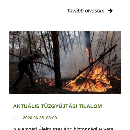
Tovább olvasom
AKTUÁLIS TŰZGYÚJTÁSI TILALOM
2026.06.25. 08:00
A Nemzeti Élelmiszerlánc-biztonsági Hivatal