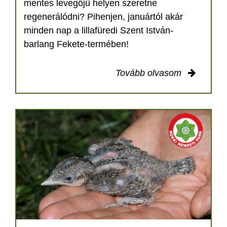
mentes levegőjű helyen szeretne
regenerálódni? Pihenjen, januártól akár
minden nap a lillafüredi Szent István-
barlang Fekete-termében!
Tovább olvasom