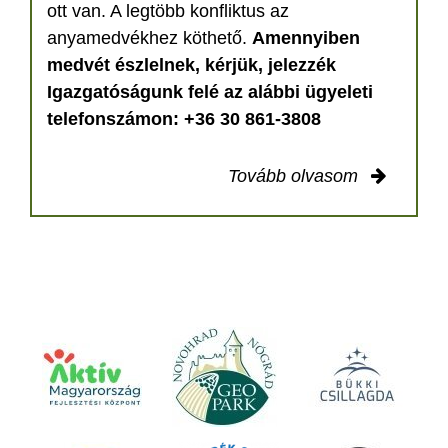
ott van. A legtöbb konfliktus az
anyamedvékhez köthető.
Amennyiben
medvét észlelnek, kérjük, jelezzék
Igazgatóságunk felé az alábbi ügyeleti
telefonszámon: +36 30 861-3808
Tovább olvasom