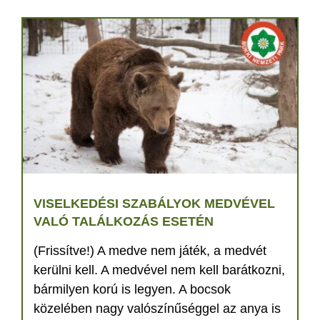
VISELKEDÉSI SZABÁLYOK MEDVÉVEL
VALÓ TALÁLKOZÁS ESETÉN
(Frissítve!) A medve nem játék, a medvét
kerülni kell. A medvével nem kell barátkozni,
bármilyen korú is legyen. A bocsok
közelében nagy valószínűséggel az anya is