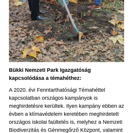
Bükki Nemzeti Park Igazgatóság
kapcsolódása a témahéthez:
A 2020. évi Fenntarthatósági Témahéttel
kapcsolatban országos kampányok is
meghirdetésre kerültek. Ilyen kampány ebben az
évben a klímavédelem keretében meghirdetett
országos iskolai faültetés is, melyhez a Nemzeti
Biodiverzitás és Génmegőrző Központ, valamint