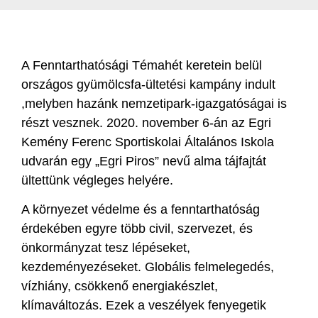
A Fenntarthatósági Témahét keretein belül
országos gyümölcsfa-ültetési kampány indult
,melyben hazánk nemzetipark-igazgatóságai is
részt vesznek. 2020. november 6-án az Egri
Kemény Ferenc Sportiskolai Általános Iskola
udvarán egy „Egri Piros” nevű alma tájfajtát
ültettünk végleges helyére.
A környezet védelme és a fenntarthatóság
érdekében egyre több civil, szervezet, és
önkormányzat tesz lépéseket,
kezdeményezéseket. Globális felmelegedés,
vízhiány, csökkenő energiakészlet,
klímaváltozás. Ezek a veszélyek fenyegetik