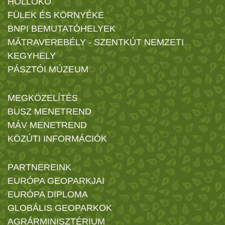
HOLLÓKŐ
FÜLEK ÉS KÖRNYÉKE
BNPI BEMUTATÓHELYEK
MÁTRAVEREBÉLY - SZENTKÚT NEMZETI
KEGYHELY
PÁSZTÓI MÚZEUM
MEGKÖZELÍTÉS
BUSZ MENETREND
MÁV MENETREND
KÖZÚTI INFORMÁCIÓK
PARTNEREINK
EURÓPA GEOPARKJAI
EURÓPA DIPLOMA
GLOBÁLIS GEOPARKOK
AGRÁRMINISZTÉRIUM