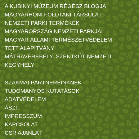
A KUBINYI MÚZEUM RÉGÉSZ BLOGJA
MAGYARHONI FÖLDTANI TÁRSULAT
NEMZETI PARKI TERMÉKEK
MAGYARORSZÁG NEMZETI PARKJAI
MAGYAR ÁLLAMI TERMÉSZETVÉDELEM
TETT ALAPÍTVÁNY
MÁTRAVEREBÉLY- SZENTKÚT NEMZETI
KEGYHELY
SZAKMAI PARTNEREINKNEK
TUDOMÁNYOS KUTATÁSOK
ADATVÉDELEM
ÁSZF
IMPRESSZUM
KAPCSOLAT
CSR AJÁNLAT