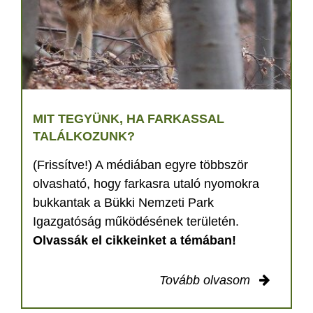
MIT TEGYÜNK, HA FARKASSAL
TALÁLKOZUNK?
(Frissítve!) A médiában egyre többször
olvasható, hogy farkasra utaló nyomokra
bukkantak a Bükki Nemzeti Park
Igazgatóság működésének területén.
Olvassák el cikkeinket a témában!
Tovább olvasom