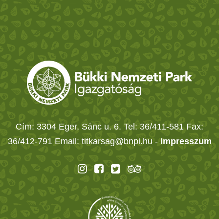
Cím: 3304 Eger, Sánc u. 6. Tel: 36/411-581 Fax:
36/412-791 Email: titkarsag@bnpi.hu -
Impresszum