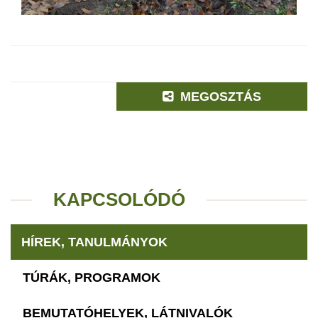
MEGOSZTÁS
KAPCSOLÓDÓ
HÍREK, TANULMÁNYOK
TÚRÁK, PROGRAMOK
BEMUTATÓHELYEK, LÁTNIVALÓK