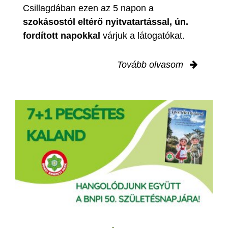
Csillagdában ezen az 5 napon a
szokásostól eltérő nyitvatartással, ún.
fordított napokkal
várjuk a látogatókat.
Tovább olvasom