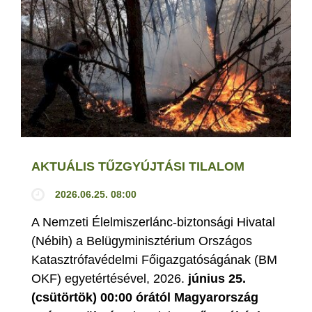
AKTUÁLIS TŰZGYÚJTÁSI TILALOM
2026.06.25. 08:00
A Nemzeti Élelmiszerlánc-biztonsági Hivatal
(Nébih) a Belügyminisztérium Országos
Katasztrófavédelmi Főigazgatóságának (BM
OKF) egyetértésével, 2026.
június 25.
(csütörtök) 00:00 órától Magyarország