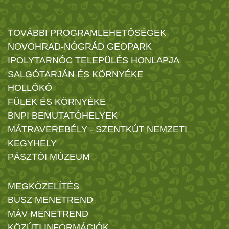
TOVÁBBI PROGRAMLEHETŐSÉGEK
NOVOHRAD-NÓGRÁD GEOPARK
IPOLYTARNÓC TELEPÜLÉS HONLAPJA
SALGÓTARJÁN ÉS KÖRNYÉKE
HOLLÓKŐ
FÜLEK ÉS KÖRNYÉKE
BNPI BEMUTATÓHELYEK
MÁTRAVEREBÉLY - SZENTKÚT NEMZETI
KEGYHELY
PÁSZTÓI MÚZEUM
MEGKÖZELÍTÉS
BUSZ MENETREND
MÁV MENETREND
KÖZÚTI INFORMÁCIÓK