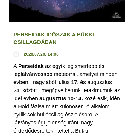
PERSEIDÁK IDŐSZAK A BÜKKI
CSILLAGDÁBAN
2026.07.20. 14:00
A
Perseidák
az egyik legismertebb és
leglátványosabb meteorraj, amelyet minden
évben - nagyjából július 17. és augusztus
24. között - megfigyelhetünk. Maximumuk az
idei évben
augusztus 10-14.
közé esik, idén
a Hold fázisa miatt különösen jó alkalom
nyílik sok hullócsillag észlelésére. A
látványos égi jelenség iránti nagy
érdeklődésre tekintettel a Bükki