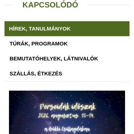
KAPCSOLÓDÓ
HÍREK, TANULMÁNYOK
TÚRÁK, PROGRAMOK
BEMUTATÓHELYEK, LÁTNIVALÓK
SZÁLLÁS, ÉTKEZÉS