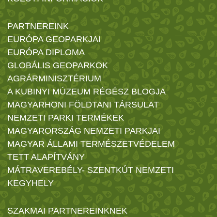
PARTNEREINK
EURÓPA GEOPARKJAI
EURÓPA DIPLOMA
GLOBÁLIS GEOPARKOK
AGRÁRMINISZTÉRIUM
A KUBINYI MÚZEUM RÉGÉSZ BLOGJA
MAGYARHONI FÖLDTANI TÁRSULAT
NEMZETI PARKI TERMÉKEK
MAGYARORSZÁG NEMZETI PARKJAI
MAGYAR ÁLLAMI TERMÉSZETVÉDELEM
TETT ALAPÍTVÁNY
MÁTRAVEREBÉLY- SZENTKÚT NEMZETI
KEGYHELY
SZAKMAI PARTNEREINKNEK