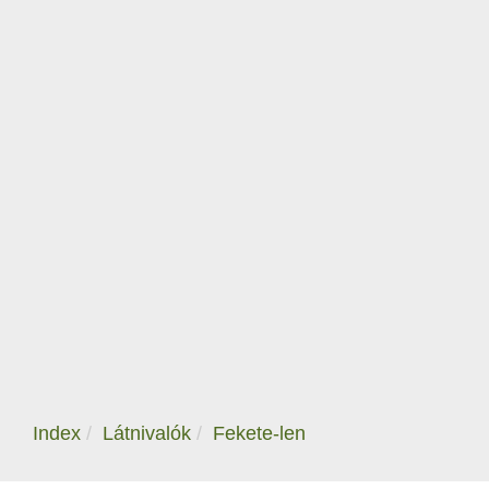
Index
Látnivalók
Fekete-len