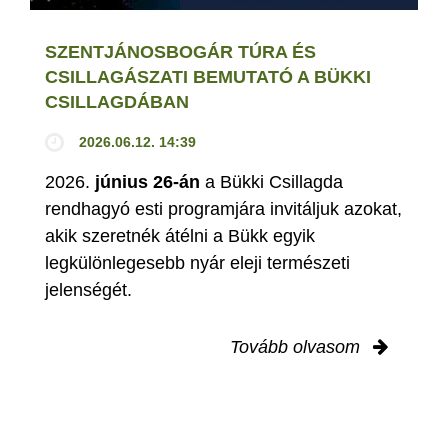
SZENTJÁNOSBOGÁR TÚRA ÉS
CSILLAGÁSZATI BEMUTATÓ A BÜKKI
CSILLAGDÁBAN
2026.06.12. 14:39
2026.
június 26-án
a Bükki Csillagda
rendhagyó esti programjára invitáljuk azokat,
akik szeretnék átélni a Bükk egyik
legkülönlegesebb nyár eleji természeti
jelenségét.
Tovább olvasom