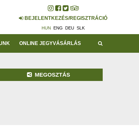
BEJELENTKEZÉS/REGISZTRÁCIÓ
HUN
ENG
DEU
SLK
KERESÉS
UNK
ONLINE JEGYVÁSÁRLÁS
MEGOSZTÁS