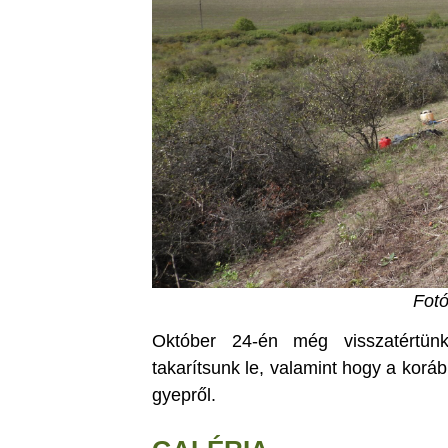
Fotó
Október 24-én még visszatértünk
takarítsunk le, valamint hogy a korá
gyepről.