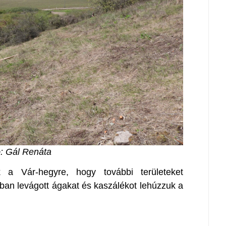
: Gál Renáta
 a Vár-hegyre, hogy további területeket
bban levágott ágakat és kaszálékot lehúzzuk a