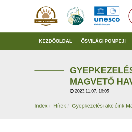
KEZDŐOLDAL
ŐSVILÁGI POMPEJI
GYEPKEZELÉS
MAGVETŐ HA
2023.11.07. 16:05
Index
Hírek
Gyepkezelési akcióink M