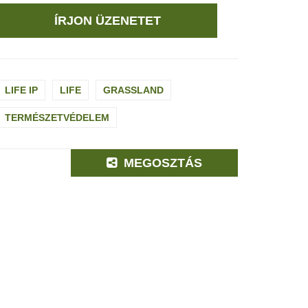
ÍRJON ÜZENETET
LIFE IP
LIFE
GRASSLAND
TERMÉSZETVÉDELEM
MEGOSZTÁS