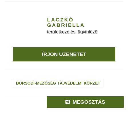
LACZKÓ
GABRIELLA
területkezelési ügyintéző
ÍRJON ÜZENETET
BORSODI-MEZŐSÉG TÁJVÉDELMI KÖRZET
MEGOSZTÁS