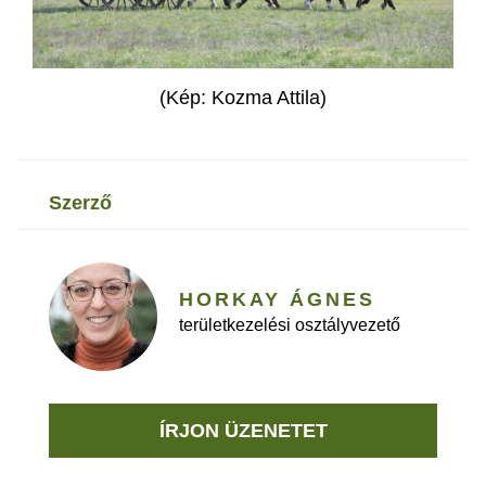
(Kép: Kozma Attila)
szerző
HORKAY ÁGNES
területkezelési osztályvezető
ÍRJON ÜZENETET