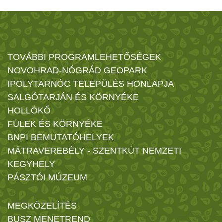
TOVÁBBI PROGRAMLEHETŐSÉGEK
NOVOHRAD-NÓGRÁD GEOPARK
IPOLYTARNÓC TELEPÜLÉS HONLAPJA
SALGÓTARJÁN ÉS KÖRNYÉKE
HOLLÓKŐ
FÜLEK ÉS KÖRNYÉKE
BNPI BEMUTATÓHELYEK
MÁTRAVEREBÉLY - SZENTKÚT NEMZETI
KEGYHELY
PÁSZTÓI MÚZEUM
MEGKÖZELÍTÉS
BUSZ MENETREND