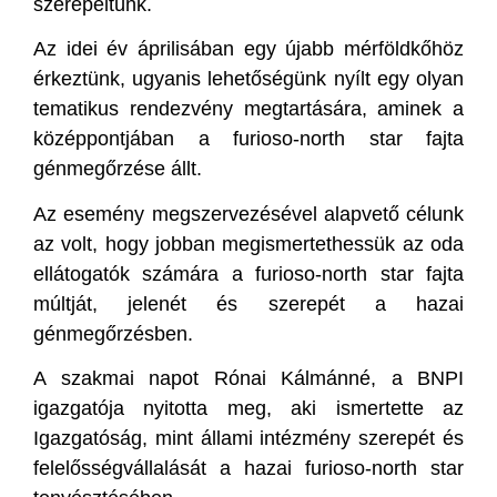
szerepeltünk.
Az idei év áprilisában egy újabb mérföldkőhöz
érkeztünk, ugyanis lehetőségünk nyílt egy olyan
tematikus rendezvény megtartására, aminek a
középpontjában a furioso-north star fajta
génmegőrzése állt.
Az esemény megszervezésével alapvető célunk
az volt, hogy jobban megismertethessük az oda
ellátogatók számára a furioso-north star fajta
múltját, jelenét és szerepét a hazai
génmegőrzésben.
A szakmai napot Rónai Kálmánné, a BNPI
igazgatója nyitotta meg, aki ismertette az
Igazgatóság, mint állami intézmény szerepét és
felelősségvállalását a hazai furioso-north star