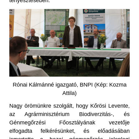
tenyésztésében.
Rónai Kálmánné igazgató, BNPI (Kép: Kozma
Attila)
Nagy örömünkre szolgált, hogy Kőrösi Levente,
az Agrárminisztérium Biodiverzitás-, és
Génmegőrzési Főosztályának vezetője
elfogadta felkérésünket, és előadásában