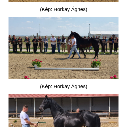
(Kép: Horkay Ágnes)
(Kép: Horkay Ágnes)