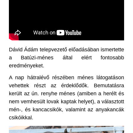
Dávid Ádám telepvezető előadásában ismertette
a Batúzi-ménes által elért fontosabb
eredményeket.
A nap hátralévő részében ménes látogatáson
vehettek részt az érdeklődők. Bemutatásra
került az ún. renyhe ménes (amiben a herélt és
nem vemhesült lovak kaptak helyet), a választott
mén-, és kancacsikók, valamint az anyakancák
csikóikkal.