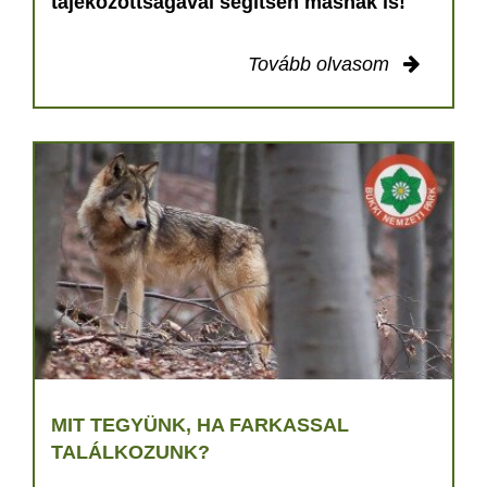
tájékozottságával segítsen másnak is!
Tovább olvasom
MIT TEGYÜNK, HA FARKASSAL
TALÁLKOZUNK?