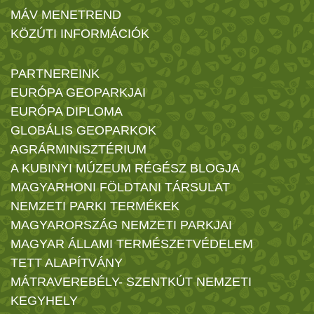
MÁV MENETREND
KÖZÚTI INFORMÁCIÓK
PARTNEREINK
EURÓPA GEOPARKJAI
EURÓPA DIPLOMA
GLOBÁLIS GEOPARKOK
AGRÁRMINISZTÉRIUM
A KUBINYI MÚZEUM RÉGÉSZ BLOGJA
MAGYARHONI FÖLDTANI TÁRSULAT
NEMZETI PARKI TERMÉKEK
MAGYARORSZÁG NEMZETI PARKJAI
MAGYAR ÁLLAMI TERMÉSZETVÉDELEM
TETT ALAPÍTVÁNY
MÁTRAVEREBÉLY- SZENTKÚT NEMZETI
KEGYHELY