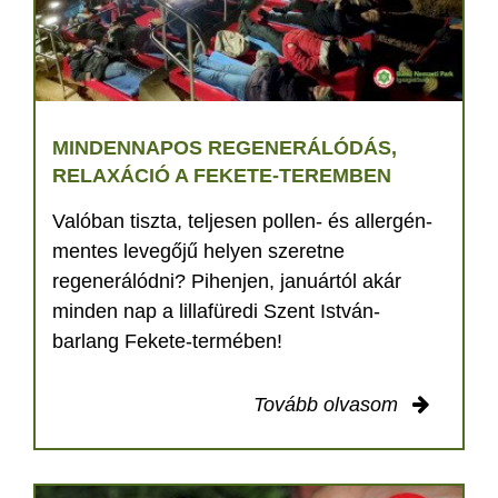
MINDENNAPOS REGENERÁLÓDÁS,
RELAXÁCIÓ A FEKETE-TEREMBEN
Valóban tiszta, teljesen pollen- és allergén-
mentes levegőjű helyen szeretne
regenerálódni? Pihenjen, januártól akár
minden nap a lillafüredi Szent István-
barlang Fekete-termében!
Tovább olvasom