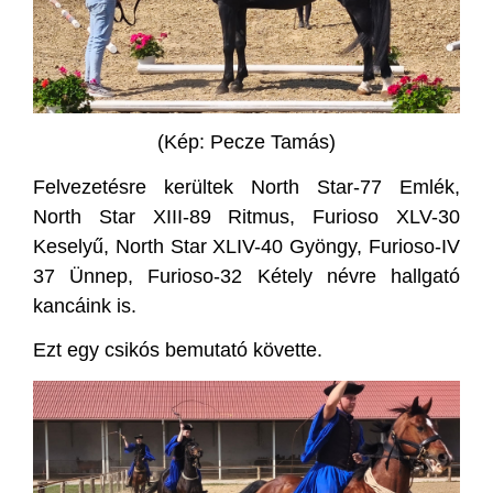
(Kép: Pecze Tamás)
Felvezetésre kerültek North Star-77 Emlék,
North Star XIII-89 Ritmus, Furioso XLV-30
Keselyű, North Star XLIV-40 Gyöngy, Furioso-IV
37 Ünnep, Furioso-32 Kétely névre hallgató
kancáink is.
Ezt egy csikós bemutató követte.