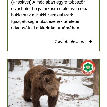
(Frissítve!) A médiában egyre többször
olvasható, hogy farkasra utaló nyomokra
bukkantak a Bükki Nemzeti Park
Igazgatóság működésének területén.
Olvassák el cikkeinket a témában!
Tovább olvasom