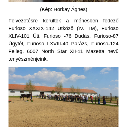
(Kép: Horkay Ágnes)
Felvezetésre kerültek a ménesben fedező
Furioso XXXIX-142 Ütköző (IV. TM), Furioso
XLIV-101 Üti, Furioso -76 Dudás, Furioso-87
Ügyfél, Furioso LXVIII-40 Parázs, Furioso-124
Felleg, 6007 North Star XII-11 Mazetta nevű
tenyészménjeink.