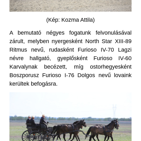
(Kép: Kozma Attila)
A bemutató négyes fogatunk felvonulásával
zárult, melyben nyergesként North Star XIII-89
Ritmus nevű, rudasként Furioso IV-70 Lagzi
névre hallgató, gyeplősként Furioso IV-60
Karvalynak becézett, míg ostorhegyesként
Boszporusz Furioso I-76 Dolgos nevű lovaink
kerültek befogásra.