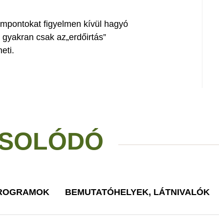
mpontokat figyelmen kívül hagyó
 gyakran csak az„erdőirtás”
eti.
SOLÓDÓ
PROGRAMOK
BEMUTATÓHELYEK, LÁTNIVALÓK