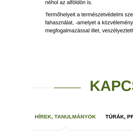
néhol az alföldön is.
Termőhelyeit a természetvédelmi sze
fahasználat, -amelyet a közvélemény
megfogalmazással illet, veszélyezteth
KAPC
HÍREK, TANULMÁNYOK
TÚRÁK, 