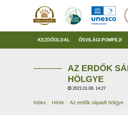
KEZDŐOLDAL
ŐSVILÁGI POMPEJI
AZ ERDŐK SÁ
HÖLGYE
2021.01.08. 14:27
Index
Hírek
Az erdők sápadt hölgye