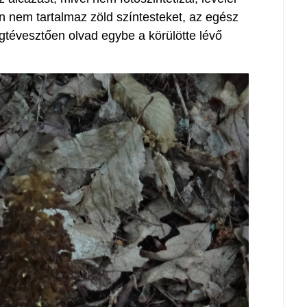
án nem tartalmaz zöld színtesteket, az egész
tévesztően olvad egybe a körülötte lévő