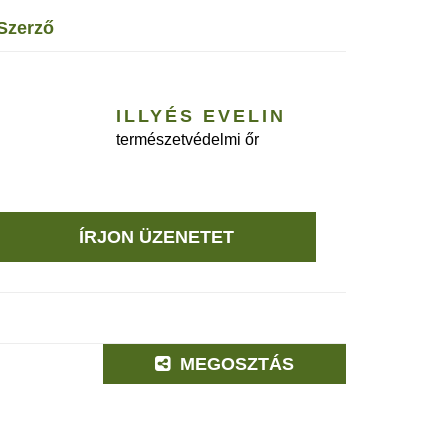
szerző
ILLYÉS EVELIN
természetvédelmi őr
ÍRJON ÜZENETET
MEGOSZTÁS