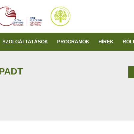
SZOLGÁLTATÁSOK
PROGRAMOK
HÍREK
RÓL
PADT