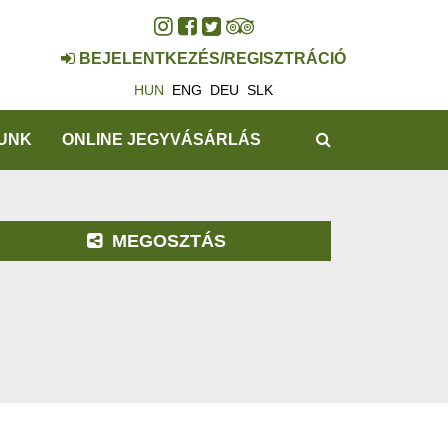
BEJELENTKEZÉS/REGISZTRÁCIÓ
HUN
ENG
DEU
SLK
KERESÉS
UNK
ONLINE JEGYVÁSÁRLÁS
MEGOSZTÁS