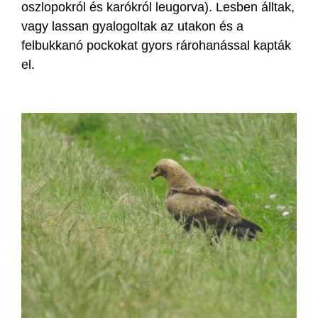
oszlopokról és karókról leugorva). Lesben álltak,
vagy lassan gyalogoltak az utakon és a
felbukkanó pockokat gyors rárohanással kapták
el.