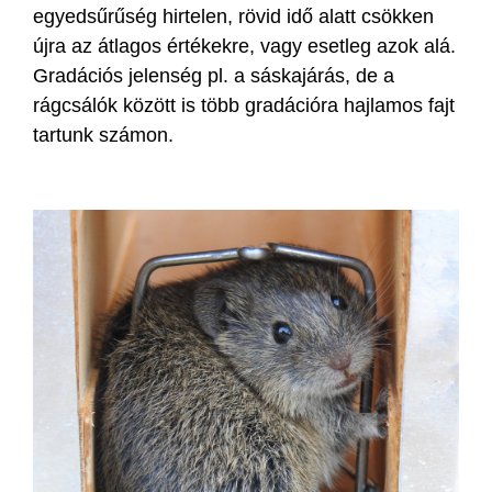
egyedsűrűség hirtelen, rövid idő alatt csökken
újra az átlagos értékekre, vagy esetleg azok alá.
Gradációs jelenség pl. a sáskajárás, de a
rágcsálók között is több gradációra hajlamos fajt
tartunk számon.