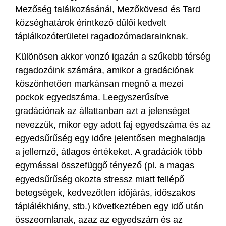
Mezőség találkozásánál, Mezőkövesd és Tard
községhatárok érintkező dűlői kedvelt
táplálkozóterületei ragadozómadarainknak.
Különösen akkor vonzó igazán a szűkebb térség
ragadozóink számára, amikor a gradációnak
köszönhetően markánsan megnő a mezei
pockok egyedszáma. Leegyszerűsítve
gradációnak az állattanban azt a jelenséget
nevezzük, mikor egy adott faj egyedszáma és az
egyedsűrűség egy időre jelentősen meghaladja
a jellemző, átlagos értékeket. A gradációk több
egymással összefüggő tényező (pl. a magas
egyedsűrűség okozta stressz miatt fellépő
betegségek, kedvezőtlen időjárás, időszakos
táplálékhiány, stb.) következtében egy idő után
összeomlanak, azaz az egyedszám és az