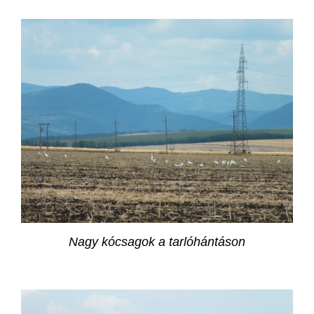
Nagy kócsagok a tarlóhántáson