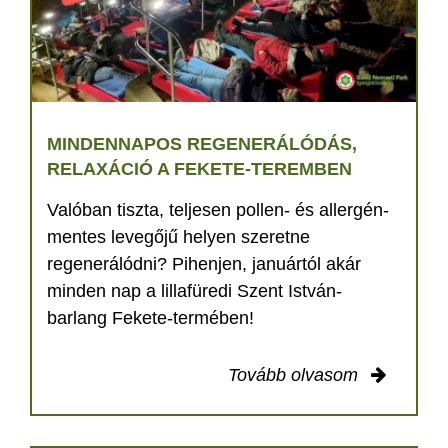
MINDENNAPOS REGENERÁLÓDÁS,
RELAXÁCIÓ A FEKETE-TEREMBEN
Valóban tiszta, teljesen pollen- és allergén-
mentes levegőjű helyen szeretne
regenerálódni? Pihenjen, januártól akár
minden nap a lillafüredi Szent István-
barlang Fekete-termében!
Tovább olvasom