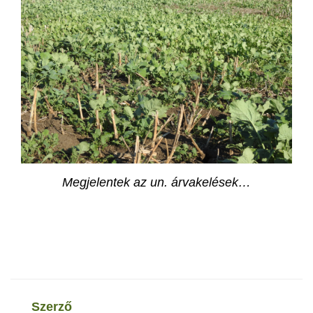
Megjelentek az un. árvakelések…
szerző