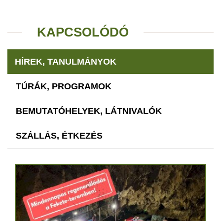
KAPCSOLÓDÓ
HÍREK, TANULMÁNYOK
TÚRÁK, PROGRAMOK
BEMUTATÓHELYEK, LÁTNIVALÓK
SZÁLLÁS, ÉTKEZÉS