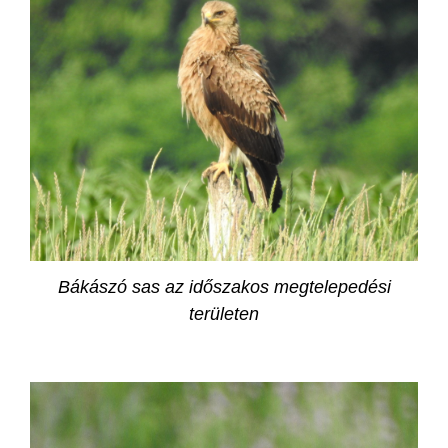
Bákászó sas az időszakos megtelepedési
területen