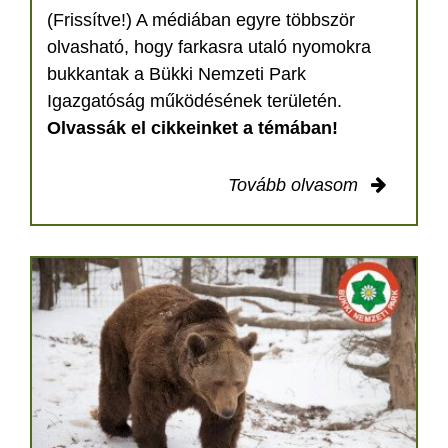
(Frissítve!) A médiában egyre többször
olvasható, hogy farkasra utaló nyomokra
bukkantak a Bükki Nemzeti Park
Igazgatóság működésének területén.
Olvassák el cikkeinket a témában!
Tovább olvasom