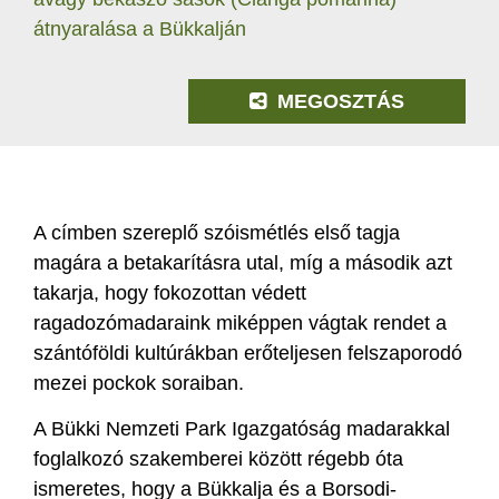
átnyaralása a Bükkalján
MEGOSZTÁS
A címben szereplő szóismétlés első tagja
magára a betakarításra utal, míg a második azt
takarja, hogy fokozottan védett
ragadozómadaraink miképpen vágtak rendet a
szántóföldi kultúrákban erőteljesen felszaporodó
mezei pockok soraiban.
A Bükki Nemzeti Park Igazgatóság madarakkal
foglalkozó szakemberei között régebb óta
ismeretes, hogy a Bükkalja és a Borsodi-