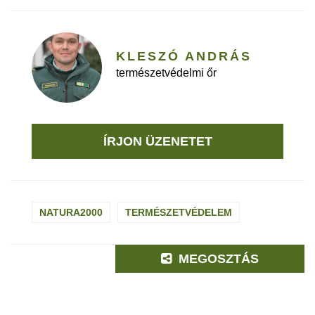
KLESZÓ ANDRÁS
természetvédelmi őr
ÍRJON ÜZENETET
NATURA2000
TERMÉSZETVÉDELEM
MEGOSZTÁS