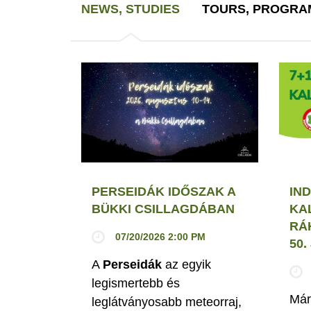
NEWS, STUDIES
TOURS, PROGRA
PERSEIDÁK IDŐSZAK A
IND
BÜKKI CSILLAGDÁBAN
KA
RÁ
07/20/2026 2:00 PM
50
A
Perseidák
az egyik
legismertebb és
Már
leglátványosabb meteorraj,