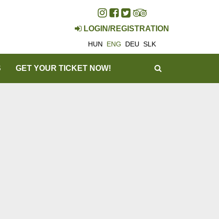
LOGIN/REGISTRATION
HUN
ENG
DEU
SLK
SEARCH
S
GET YOUR TICKET NOW!