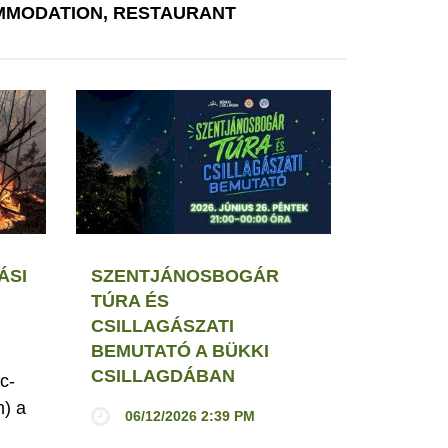
MODATION, RESTAURANT
ÁSI
SZENTJÁNOSBOGÁR
TÚRA ÉS
CSILLAGÁSZATI
BEMUTATÓ A BÜKKI
CSILLAGDÁBAN
c-
h) a
06/12/2026 2:39 PM