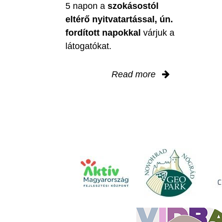
5 napon a
szokásostól
eltérő nyitvatartással, ún.
fordított napokkal
várjuk a
látogatókat.
Read more