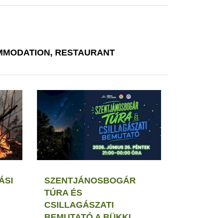
MODATION, RESTAURANT
ÁSI
SZENTJÁNOSBOGÁR
TÚRA ÉS
CSILLAGÁSZATI
BEMUTATÓ A BÜKKI