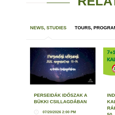
RELA
NEWS, STUDIES
TOURS, PROGRA
PERSEIDÁK IDŐSZAK A
IND
BÜKKI CSILLAGDÁBAN
KA
RÁ
07/20/2026 2:00 PM
50