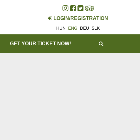
LOGIN/REGISTRATION
HUN
ENG
DEU
SLK
SEARCH
S
GET YOUR TICKET NOW!