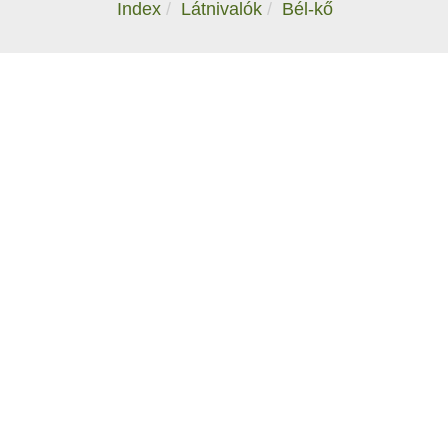
Index
Látnivalók
Bél-kő