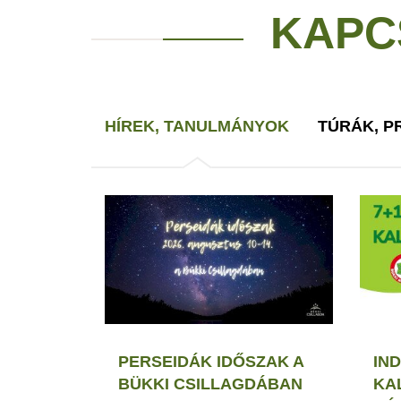
KAPC
HÍREK, TANULMÁNYOK
TÚRÁK, 
PERSEIDÁK IDŐSZAK A
IND
BÜKKI CSILLAGDÁBAN
KA