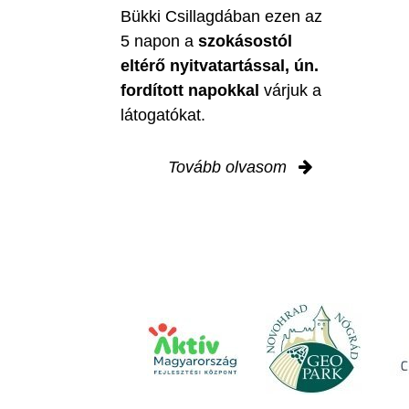
Bükki Csillagdában ezen az
5 napon a
szokásostól
eltérő nyitvatartással, ún.
fordított napokkal
várjuk a
látogatókat.
Tovább olvasom