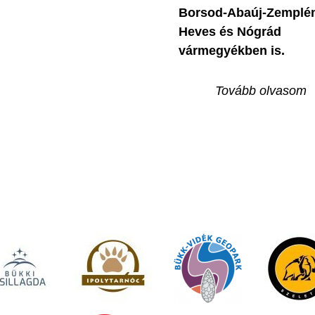
Borsod-Abaúj-Zemplé
Heves és Nógrád
vármegyékben is.
Tovább olvasom