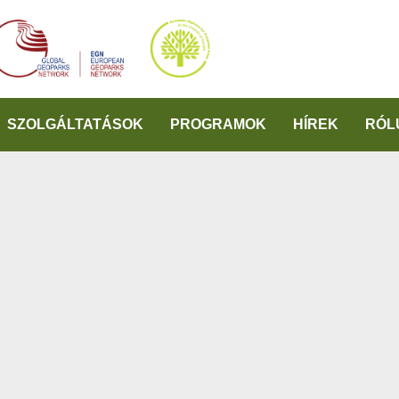
SZOLGÁLTATÁSOK
PROGRAMOK
HÍREK
RÓL