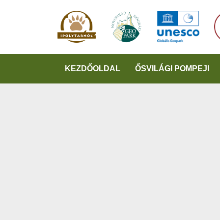
KEZDŐOLDAL
ŐSVILÁGI POMPEJI