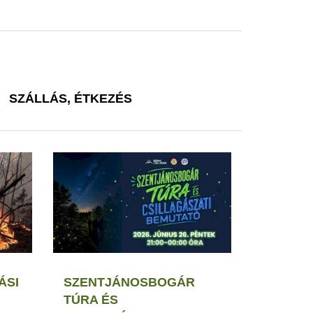
SZÁLLÁS, ÉTKEZÉS
ÁSI
SZENTJÁNOSBOGÁR
TÚRA ÉS