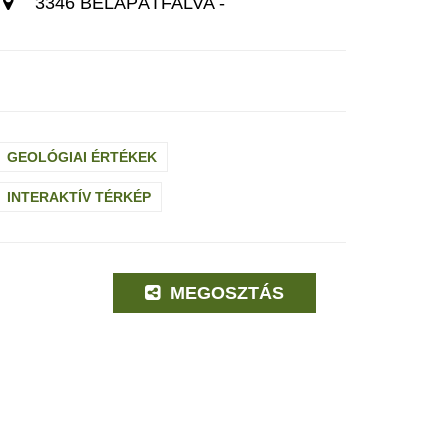
3346 BÉLAPÁTFALVA -
GEOLÓGIAI ÉRTÉKEK
INTERAKTÍV TÉRKÉP
MEGOSZTÁS