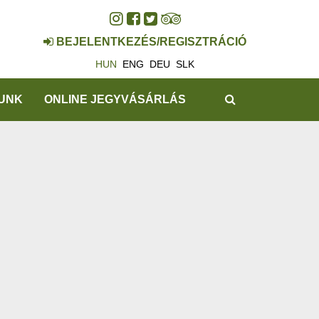
BEJELENTKEZÉS/REGISZTRÁCIÓ
HUN
ENG
DEU
SLK
KERESÉS
UNK
ONLINE JEGYVÁSÁRLÁS