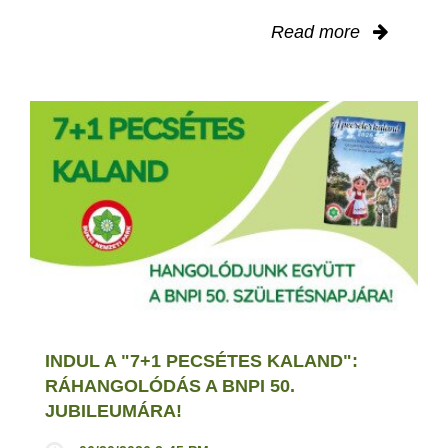
Read more
INDUL A "7+1 PECSÉTES KALAND":
RÁHANGOLÓDÁS A BNPI 50.
JUBILEUMÁRA!