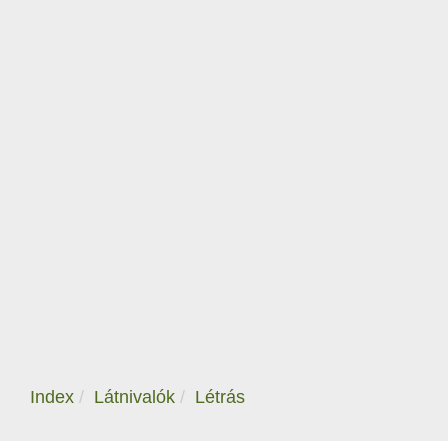
Index
Látnivalók
Létrás