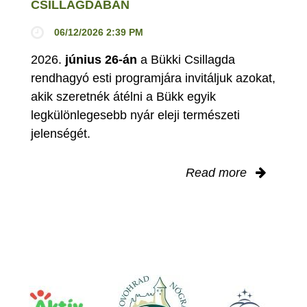
CSILLAGDÁBAN
06/12/2026 2:39 PM
2026.
június 26-án
a Bükki Csillagda
rendhagyó esti programjára invitáljuk azokat,
akik szeretnék átélni a Bükk egyik
legkülönlegesebb nyár eleji természeti
jelenségét.
Read more