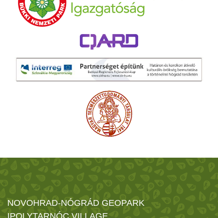
NOVOHRAD-NÓGRÁD GEOPARK
IPOLYTARNÓC VILLAGE