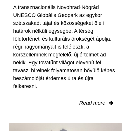
A transznacionális Novohrad-Nógrád
UNESCO Globális Geopark az egykor
szétszakadt tájat és közösségeket öleli
határok nélküli egységbe. A térség
földtörténeti és kulturális örökségét ápolja,
régi hagyományait is feléleszti, a
korszellemnek megfelelő, új értelmet ad
nekik. Egy tovatűnt világot elevenít fel,
tavaszi híreinek folyamatosan bővülő képes
beszámolóját érdemes újra és újra
felkeresni.
Read more