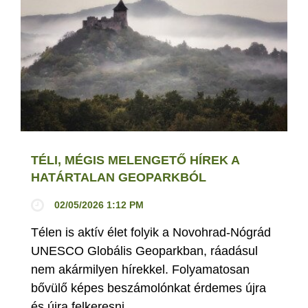
TÉLI, MÉGIS MELENGETŐ HÍREK A
HATÁRTALAN GEOPARKBÓL
02/05/2026 1:12 PM
Télen is aktív élet folyik a Novohrad-Nógrád
UNESCO Globális Geoparkban, ráadásul
nem akármilyen hírekkel. Folyamatosan
bővülő képes beszámolónkat érdemes újra
és újra felkeresni.