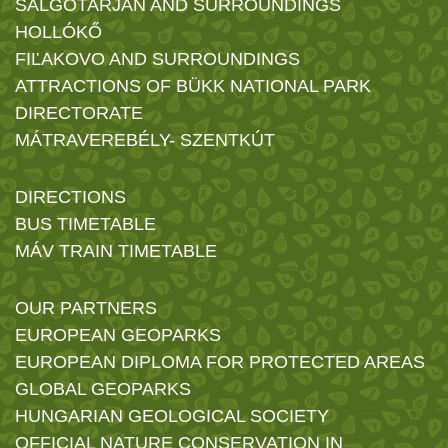
SALGÓTARJÁN AND SURROUNDINGS
HOLLÓKŐ
FIĽAKOVO AND SURROUNDINGS
ATTRACTIONS OF BÜKK NATIONAL PARK
DIRECTORATE
MÁTRAVEREBÉLY- SZENTKÚT
DIRECTIONS
BUS TIMETABLE
MÁV TRAIN TIMETABLE
OUR PARTNERS
EUROPEAN GEOPARKS
EUROPEAN DIPLOMA FOR PROTECTED AREAS
GLOBAL GEOPARKS
HUNGARIAN GEOLOGICAL SOCIETY
OFFICIAL NATURE CONSERVATION IN