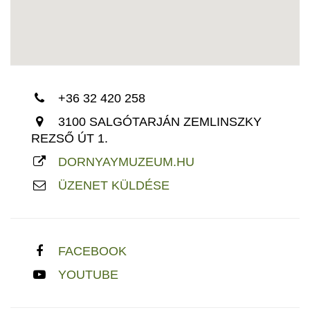
+36 32 420 258
3100 SALGÓTARJÁN ZEMLINSZKY
REZSŐ ÚT 1.
DORNYAYMUZEUM.HU​
ÜZENET KÜLDÉSE
FACEBOOK
YOUTUBE