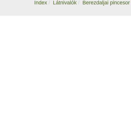
Index
Látnivalók
Berezdaljai pincesor