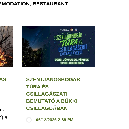
MODATION, RESTAURANT
ÁSI
SZENTJÁNOSBOGÁR
TÚRA ÉS
CSILLAGÁSZATI
BEMUTATÓ A BÜKKI
CSILLAGDÁBAN
c-
h) a
06/12/2026 2:39 PM