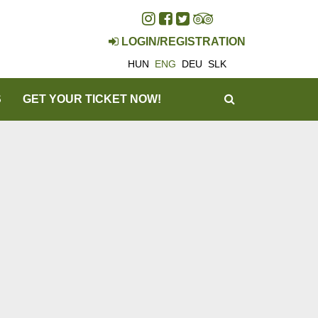
LOGIN/REGISTRATION
HUN
ENG
DEU
SLK
SEARCH
S
GET YOUR TICKET NOW!