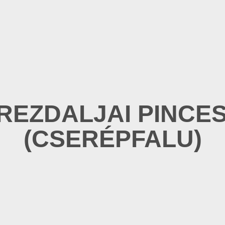
REZDALJAI PINCE
(CSERÉPFALU)