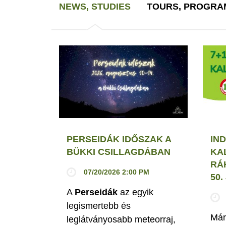
NEWS, STUDIES
TOURS, PROGRA
PERSEIDÁK IDŐSZAK A
IND
BÜKKI CSILLAGDÁBAN
KA
RÁ
07/20/2026 2:00 PM
50
A
Perseidák
az egyik
legismertebb és
Már
leglátványosabb meteorraj,