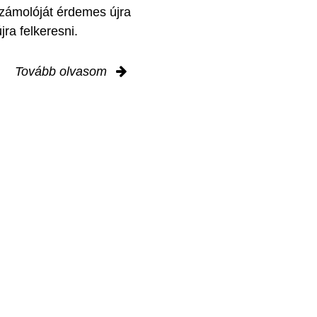
zámolóját érdemes újra
jra felkeresni.
Tovább olvasom