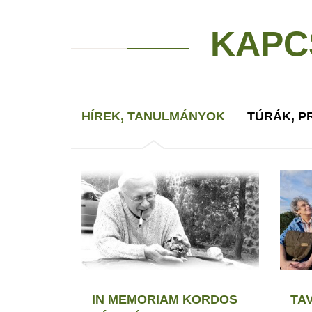
KAPC
HÍREK, TANULMÁNYOK
TÚRÁK, 
IN MEMORIAM KORDOS
TA