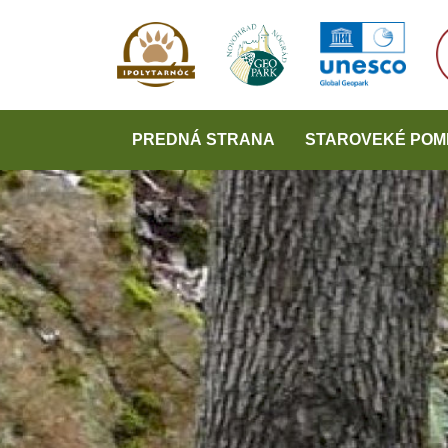
PREDNÁ STRANA
STAROVEKÉ POM