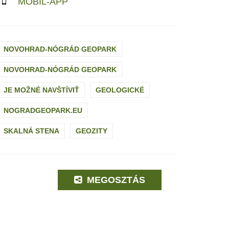
MOBIL-APP
NOVOHRAD-NÓGRÁD GEOPARK
NOVOHRAD-NÓGRÁD GEOPARK
JE MOŽNÉ NAVŠTÍVIŤ
GEOLOGICKÉ
NOGRADGEOPARK.EU
SKALNÁ STENA
GEOZITY
MEGOSZTÁS