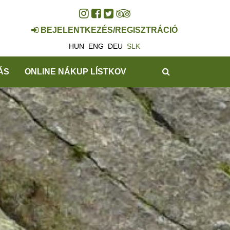
BEJELENTKEZÉS/REGISZTRÁCIÓ
HUN
ENG
DEU
SLK
HĽADAŤ
ÁS
ONLINE NÁKUP LÍSTKOV