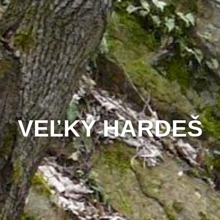
VEĽKÝ HARDEŠ