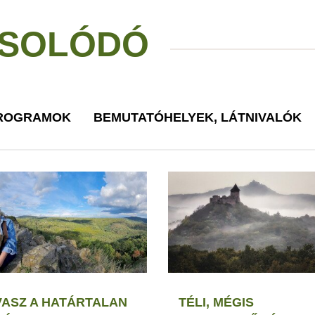
SOLÓDÓ
PROGRAMOK
BEMUTATÓHELYEK, LÁTNIVALÓK
VASZ A HATÁRTALAN
TÉLI, MÉGIS