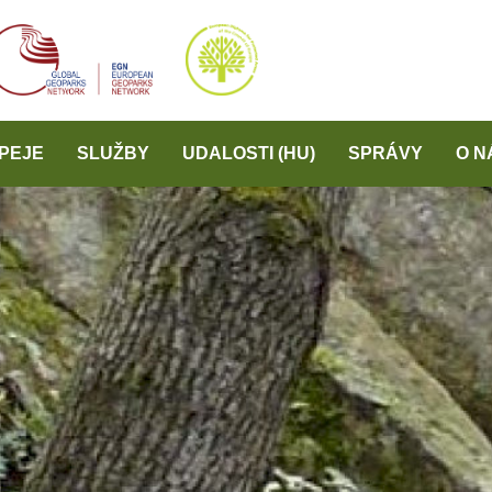
PEJE
SLUŽBY
UDALOSTI (HU)
SPRÁVY
O N