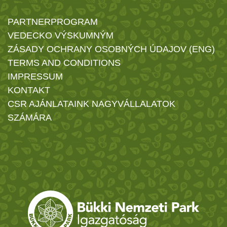
PARTNERPROGRAM
VEDECKO VÝSKUMNÝM
ZÁSADY OCHRANY OSOBNÝCH ÚDAJOV (ENG)
TERMS AND CONDITIONS
IMPRESSUM
KONTAKT
CSR AJÁNLATAINK NAGYVÁLLALATOK
SZÁMÁRA