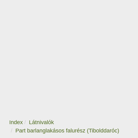
Index
Látnivalók
Part barlanglakásos falurész (Tibolddaróc)