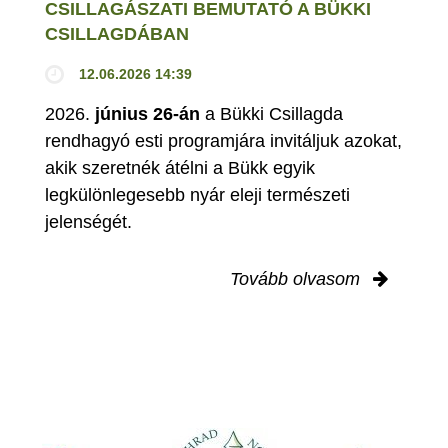
CSILLAGÁSZATI BEMUTATÓ A BÜKKI
CSILLAGDÁBAN
12.06.2026 14:39
2026.
június 26-án
a Bükki Csillagda
rendhagyó esti programjára invitáljuk azokat,
akik szeretnék átélni a Bükk egyik
legkülönlegesebb nyár eleji természeti
jelenségét.
Tovább olvasom