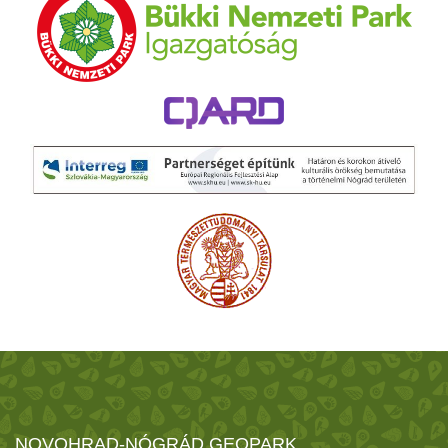
NOVOHRAD-NÓGRÁD GEOPARK