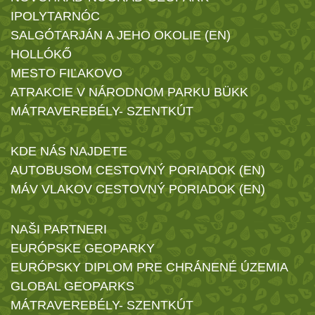
IPOLYTARNÓC
SALGÓTARJÁN A JEHO OKOLIE (EN)
HOLLÓKŐ
MESTO FIĽAKOVO
ATRAKCIE V NÁRODNOM PARKU BÜKK
MÁTRAVEREBÉLY- SZENTKÚT
KDE NÁS NAJDETE
AUTOBUSOM CESTOVNÝ PORIADOK (EN)
MÁV VLAKOV CESTOVNÝ PORIADOK (EN)
NAŠI PARTNERI
EURÓPSKE GEOPARKY
EURÓPSKY DIPLOM PRE CHRÁNENÉ ÚZEMIA
GLOBAL GEOPARKS
MÁTRAVEREBÉLY- SZENTKÚT