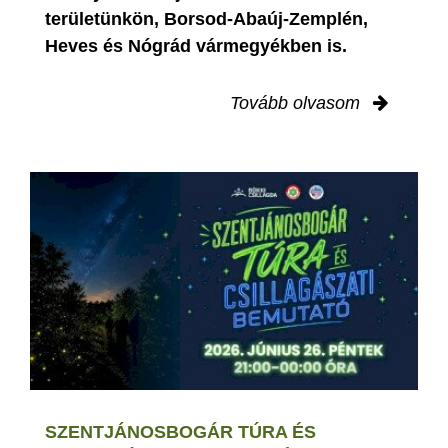
területünkön, Borsod-Abaúj-Zemplén,
Heves és Nógrád vármegyékben is.
Tovább olvasom
SZENTJÁNOSBOGÁR TÚRA ÉS