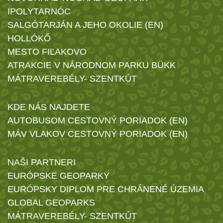
IPOLYTARNÓC
SALGÓTARJÁN A JEHO OKOLIE (EN)
HOLLÓKŐ
MESTO FIĽAKOVO
ATRAKCIE V NÁRODNOM PARKU BÜKK
MÁTRAVEREBÉLY- SZENTKÚT
KDE NÁS NAJDETE
AUTOBUSOM CESTOVNÝ PORIADOK (EN)
MÁV VLAKOV CESTOVNÝ PORIADOK (EN)
NAŠI PARTNERI
EURÓPSKE GEOPARKY
EURÓPSKY DIPLOM PRE CHRÁNENÉ ÚZEMIA
GLOBAL GEOPARKS
MÁTRAVEREBÉLY- SZENTKÚT