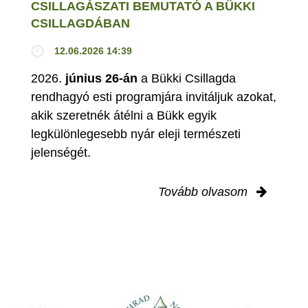
CSILLAGÁSZATI BEMUTATÓ A BÜKKI
CSILLAGDÁBAN
12.06.2026 14:39
2026.
június 26-án
a Bükki Csillagda
rendhagyó esti programjára invitáljuk azokat,
akik szeretnék átélni a Bükk egyik
legkülönlegesebb nyár eleji természeti
jelenségét.
Tovább olvasom