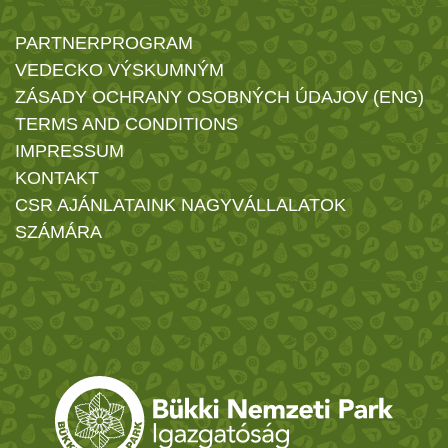
PARTNERPROGRAM
VEDECKO VÝSKUMNÝM
ZÁSADY OCHRANY OSOBNÝCH ÚDAJOV (ENG)
TERMS AND CONDITIONS
IMPRESSUM
KONTAKT
CSR AJÁNLATAINK NAGYVÁLLALATOK
SZÁMÁRA