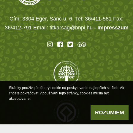
Cím: 3304 Eger, Sánc u. 6. Tel: 36/411-581 Fax:
36/412-791 Email: titkarsag@bnpi.hu -
Impresszum
Stránky používajú súbory cookie na poskytovanie najlepších služieb. Ak
chcete pokračovať v používaní tejto stránky, cookies musia byť
akceptované.
ROZUMIEM