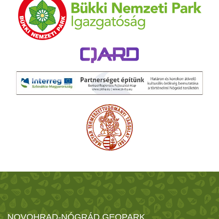
NOVOHRAD-NÓGRÁD GEOPARK