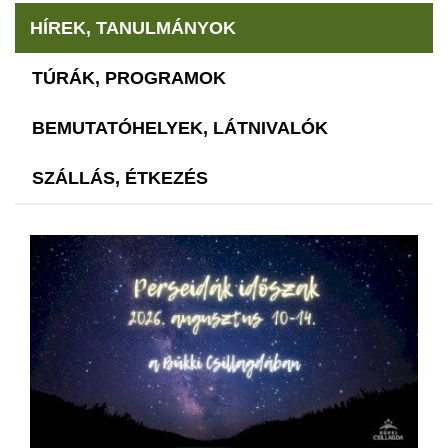
HÍREK, TANULMÁNYOK
TÚRÁK, PROGRAMOK
BEMUTATÓHELYEK, LÁTNIVALÓK
SZÁLLÁS, ÉTKEZÉS