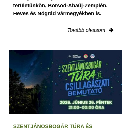
területünkön, Borsod-Abaúj-Zemplén,
Heves és Nógrád vármegyékben is.
Tovább olvasom
SZENTJÁNOSBOGÁR TÚRA ÉS