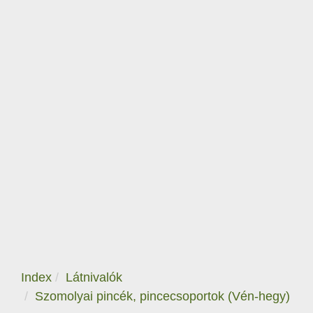
Index
Látnivalók
Szomolyai pincék, pincecsoportok (Vén-hegy)