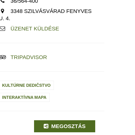
36/564-400
3348 SZILVÁSVÁRAD FENYVES
U. 4.
ÜZENET KÜLDÉSE
TRIPADVISOR
KULTÚRNE DEDIČSTVO
INTERAKTÍVNA MAPA
MEGOSZTÁS