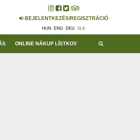
BEJELENTKEZÉS/REGISZTRÁCIÓ
HUN
ENG
DEU
SLK
HĽADAŤ
ÁS
ONLINE NÁKUP LÍSTKOV