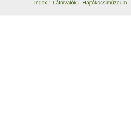
Index
Látnivalók
Hajtókocsimúzeum