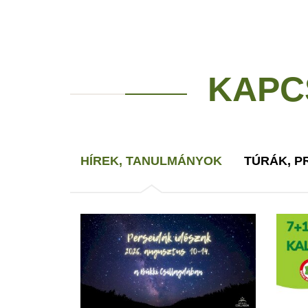
KAPC
HÍREK, TANULMÁNYOK
TÚRÁK, 