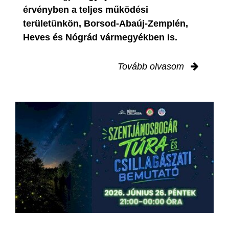
érvényben
a teljes működési
területünkön, Borsod-Abaúj-Zemplén,
Heves és Nógrád vármegyékben is.
Tovább olvasom