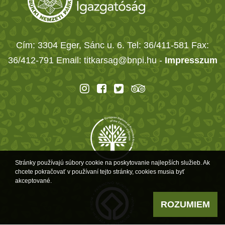
Cím: 3304 Eger, Sánc u. 6. Tel: 36/411-581 Fax:
36/412-791 Email: titkarsag@bnpi.hu -
Impresszum
Stránky používajú súbory cookie na poskytovanie najlepších služieb. Ak
chcete pokračovať v používaní tejto stránky, cookies musia byť
akceptované.
ROZUMIEM