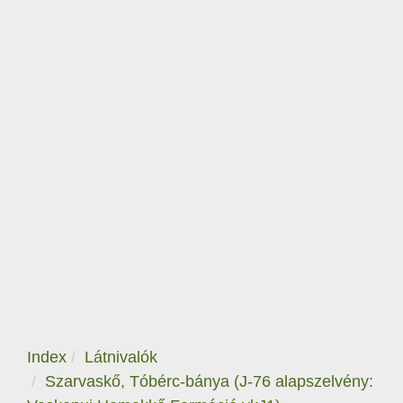
Index
Látnivalók
Szarvaskő, Tóbérc-bánya (J-76 alapszelvény: