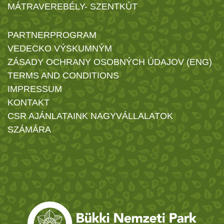
MÁTRAVEREBÉLY- SZENTKÚT
PARTNERPROGRAM
VEDECKO VÝSKUMNÝM
ZÁSADY OCHRANY OSOBNÝCH ÚDAJOV (ENG)
TERMS AND CONDITIONS
IMPRESSUM
KONTAKT
CSR AJÁNLATAINK NAGYVÁLLALATOK
SZÁMÁRA