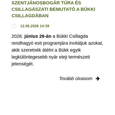
SZENTJÁNOSBOGÁR TÚRA ÉS
CSILLAGÁSZATI BEMUTATÓ A BÜKKI
CSILLAGDÁBAN
12.06.2026 14:39
2026.
június 26-án
a Bükki Csillagda
rendhagyó esti programjára invitáljuk azokat,
akik szeretnék átélni a Bükk egyik
legkülönlegesebb nyár eleji természeti
jelenségét.
Tovább olvasom