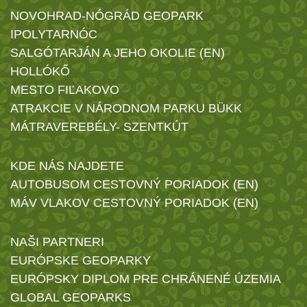
NOVOHRAD-NÓGRÁD GEOPARK
IPOLYTARNÓC
SALGÓTARJÁN A JEHO OKOLIE (EN)
HOLLÓKŐ
MESTO FIĽAKOVO
ATRAKCIE V NÁRODNOM PARKU BÜKK
MÁTRAVEREBÉLY- SZENTKÚT
KDE NÁS NAJDETE
AUTOBUSOM CESTOVNÝ PORIADOK (EN)
MÁV VLAKOV CESTOVNÝ PORIADOK (EN)
NAŠI PARTNERI
EURÓPSKE GEOPARKY
EURÓPSKY DIPLOM PRE CHRÁNENÉ ÚZEMIA
GLOBAL GEOPARKS