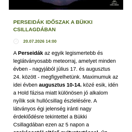
PERSEIDÁK IDŐSZAK A BÜKKI
CSILLAGDÁBAN
20.07.2026 14:00
A
Perseidák
az egyik legismertebb és
leglátványosabb meteorraj, amelyet minden
évben - nagyjából július 17. és augusztus
24. között - megfigyelhetünk. Maximumuk az
idei évben
augusztus 10-14.
közé esik, idén
a Hold fázisa miatt különösen jó alkalom
nyílik sok hullócsillag észlelésére. A
látványos égi jelenség iránti nagy
érdeklődésre tekintettel a Bükki
Csillagdában ezen az 5 napon a