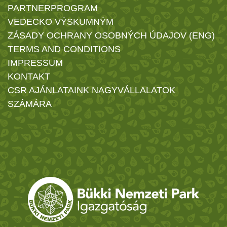
PARTNERPROGRAM
VEDECKO VÝSKUMNÝM
ZÁSADY OCHRANY OSOBNÝCH ÚDAJOV (ENG)
TERMS AND CONDITIONS
IMPRESSUM
KONTAKT
CSR AJÁNLATAINK NAGYVÁLLALATOK
SZÁMÁRA