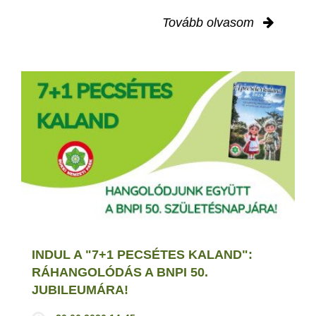
Tovább olvasom
INDUL A "7+1 PECSÉTES KALAND":
RÁHANGOLÓDÁS A BNPI 50.
JUBILEUMÁRA!