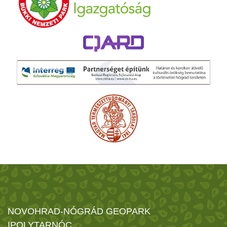
NOVOHRAD-NÓGRÁD GEOPARK
IPOLYTARNÓC