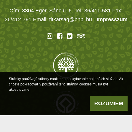
Cím: 3304 Eger, Sánc u. 6. Tel: 36/411-581 Fax:
36/412-791 Email: titkarsag@bnpi.hu -
Impresszum
Stránky používajú súbory cookie na poskytovanie najlepších služieb. Ak
chcete pokračovať v používaní tejto stránky, cookies musia byť
akceptované.
ROZUMIEM
Powered by
a product of