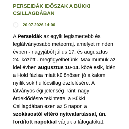
PERSEIDÁK IDŐSZAK A BÜKKI
CSILLAGDÁBAN
20.07.2026 14:00
A
Perseidák
az egyik legismertebb és
leglátványosabb meteorraj, amelyet minden
évben - nagyjából július 17. és augusztus
24. között - megfigyelhetünk. Maximumuk az
idei évben
augusztus 10-14.
közé esik, idén
a Hold fázisa miatt különösen jó alkalom
nyílik sok hullócsillag észlelésére. A
látványos égi jelenség iránti nagy
érdeklődésre tekintettel a Bükki
Csillagdában ezen az 5 napon a
szokásostól eltérő nyitvatartással, ún.
fordított napokkal
várjuk a látogatókat.