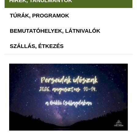
HÍREK, TANULMÁNYOK
TÚRÁK, PROGRAMOK
BEMUTATÓHELYEK, LÁTNIVALÓK
SZÁLLÁS, ÉTKEZÉS