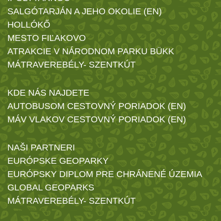
SALGÓTARJÁN A JEHO OKOLIE (EN)
HOLLÓKŐ
MESTO FIĽAKOVO
ATRAKCIE V NÁRODNOM PARKU BÜKK
MÁTRAVEREBÉLY- SZENTKÚT
KDE NÁS NAJDETE
AUTOBUSOM CESTOVNÝ PORIADOK (EN)
MÁV VLAKOV CESTOVNÝ PORIADOK (EN)
NAŠI PARTNERI
EURÓPSKE GEOPARKY
EURÓPSKY DIPLOM PRE CHRÁNENÉ ÚZEMIA
GLOBAL GEOPARKS
MÁTRAVEREBÉLY- SZENTKÚT