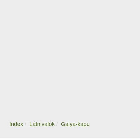
Index
Látnivalók
Galya-kapu