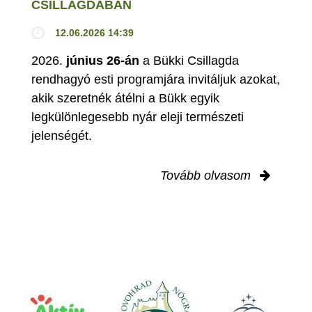
CSILLAGDÁBAN
12.06.2026 14:39
2026.
június 26-án
a Bükki Csillagda
rendhagyó esti programjára invitáljuk azokat,
akik szeretnék átélni a Bükk egyik
legkülönlegesebb nyár eleji természeti
jelenségét.
Tovább olvasom