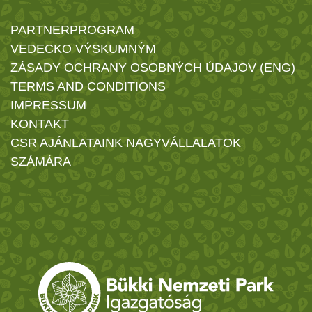
PARTNERPROGRAM
VEDECKO VÝSKUMNÝM
ZÁSADY OCHRANY OSOBNÝCH ÚDAJOV (ENG)
TERMS AND CONDITIONS
IMPRESSUM
KONTAKT
CSR AJÁNLATAINK NAGYVÁLLALATOK
SZÁMÁRA