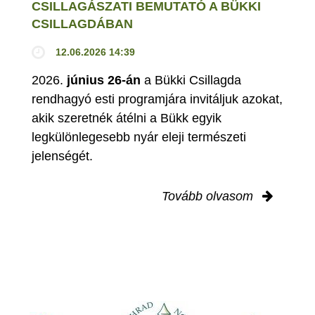
CSILLAGÁSZATI BEMUTATÓ A BÜKKI
CSILLAGDÁBAN
12.06.2026 14:39
2026.
június 26-án
a Bükki Csillagda
rendhagyó esti programjára invitáljuk azokat,
akik szeretnék átélni a Bükk egyik
legkülönlegesebb nyár eleji természeti
jelenségét.
Tovább olvasom