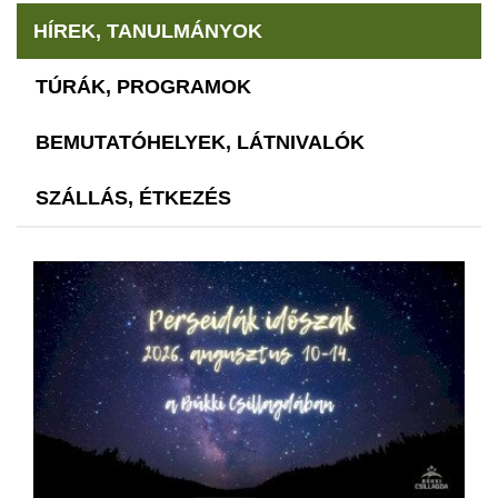
HÍREK, TANULMÁNYOK
TÚRÁK, PROGRAMOK
BEMUTATÓHELYEK, LÁTNIVALÓK
SZÁLLÁS, ÉTKEZÉS