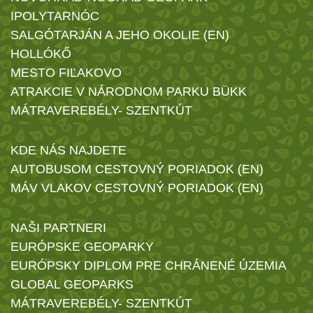
IPOLYTARNÓC
SALGÓTARJÁN A JEHO OKOLIE (EN)
HOLLÓKŐ
MESTO FIĽAKOVO
ATRAKCIE V NÁRODNOM PARKU BÜKK
MÁTRAVEREBÉLY- SZENTKÚT
KDE NÁS NAJDETE
AUTOBUSOM CESTOVNÝ PORIADOK (EN)
MÁV VLAKOV CESTOVNÝ PORIADOK (EN)
NAŠI PARTNERI
EURÓPSKE GEOPARKY
EURÓPSKY DIPLOM PRE CHRÁNENÉ ÚZEMIA
GLOBAL GEOPARKS
MÁTRAVEREBÉLY- SZENTKÚT