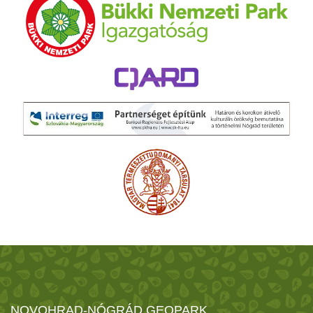
NOVOHRAD-NÓGRÁD GEOPARK