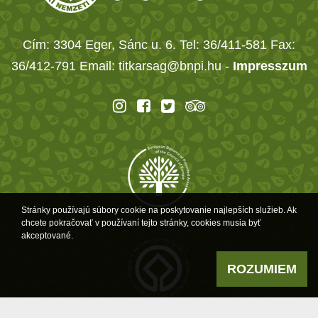
Cím: 3304 Eger, Sánc u. 6. Tel: 36/411-581 Fax:
36/412-791 Email: titkarsag@bnpi.hu -
Impresszum
Stránky používajú súbory cookie na poskytovanie najlepších služieb. Ak
chcete pokračovať v používaní tejto stránky, cookies musia byť
akceptované.
ROZUMIEM