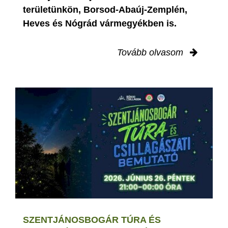
területünkön, Borsod-Abaúj-Zemplén,
Heves és Nógrád vármegyékben is.
Tovább olvasom
SZENTJÁNOSBOGÁR TÚRA ÉS