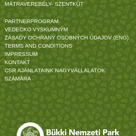
MÁTRAVEREBÉLY- SZENTKÚT
PARTNERPROGRAM
VEDECKO VÝSKUMNÝM
ZÁSADY OCHRANY OSOBNÝCH ÚDAJOV (ENG)
TERMS AND CONDITIONS
IMPRESSUM
KONTAKT
CSR AJÁNLATAINK NAGYVÁLLALATOK
SZÁMÁRA