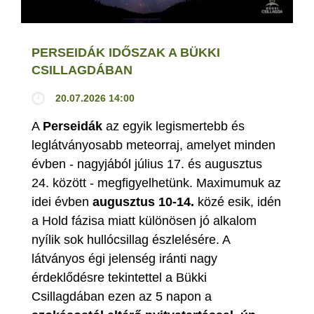
PERSEIDÁK IDŐSZAK A BÜKKI
CSILLAGDÁBAN
20.07.2026 14:00
A
Perseidák
az egyik legismertebb és
leglátványosabb meteorraj, amelyet minden
évben - nagyjából július 17. és augusztus
24. között - megfigyelhetünk. Maximumuk az
idei évben
augusztus 10-14.
közé esik, idén
a Hold fázisa miatt különösen jó alkalom
nyílik sok hullócsillag észlelésére. A
látványos égi jelenség iránti nagy
érdeklődésre tekintettel a Bükki
Csillagdában ezen az 5 napon a