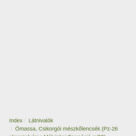
Index
Látnivalók
Ómassa, Csikorgói mészkőlencsék (Pz-26