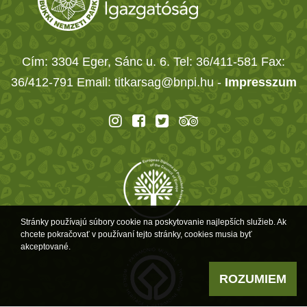
Cím: 3304 Eger, Sánc u. 6. Tel: 36/411-581 Fax:
36/412-791 Email: titkarsag@bnpi.hu -
Impresszum
Stránky používajú súbory cookie na poskytovanie najlepších služieb. Ak
chcete pokračovať v používaní tejto stránky, cookies musia byť
akceptované.
ROZUMIEM