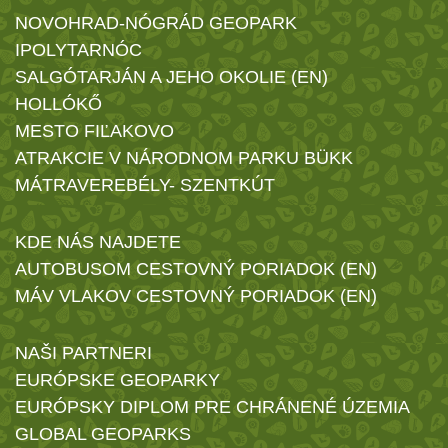
NOVOHRAD-NÓGRÁD GEOPARK
IPOLYTARNÓC
SALGÓTARJÁN A JEHO OKOLIE (EN)
HOLLÓKŐ
MESTO FIĽAKOVO
ATRAKCIE V NÁRODNOM PARKU BÜKK
MÁTRAVEREBÉLY- SZENTKÚT
KDE NÁS NAJDETE
AUTOBUSOM CESTOVNÝ PORIADOK (EN)
MÁV VLAKOV CESTOVNÝ PORIADOK (EN)
NAŠI PARTNERI
EURÓPSKE GEOPARKY
EURÓPSKY DIPLOM PRE CHRÁNENÉ ÚZEMIA
GLOBAL GEOPARKS