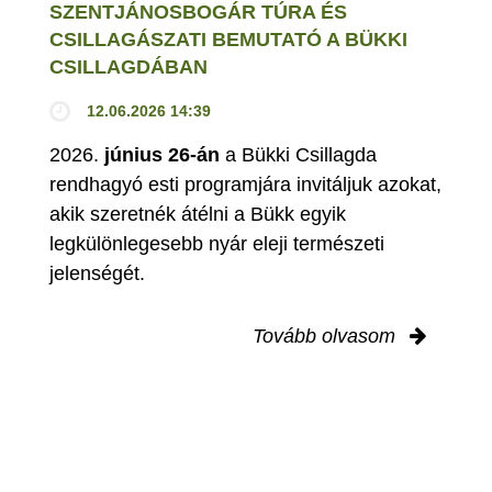
SZENTJÁNOSBOGÁR TÚRA ÉS
CSILLAGÁSZATI BEMUTATÓ A BÜKKI
CSILLAGDÁBAN
12.06.2026 14:39
2026.
június 26-án
a Bükki Csillagda
rendhagyó esti programjára invitáljuk azokat,
akik szeretnék átélni a Bükk egyik
legkülönlegesebb nyár eleji természeti
jelenségét.
Tovább olvasom