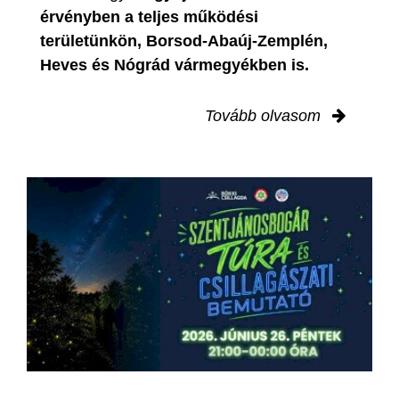
érvényben
a teljes működési
területünkön, Borsod-Abaúj-Zemplén,
Heves és Nógrád vármegyékben is.
Tovább olvasom