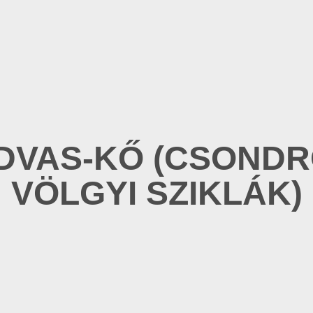
DVAS-KŐ (CSONDR
VÖLGYI SZIKLÁK)