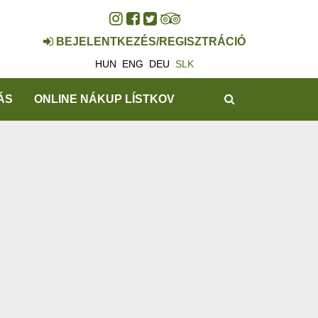
BEJELENTKEZÉS/REGISZTRÁCIÓ
HUN
ENG
DEU
SLK
HĽADAŤ
ÁS
ONLINE NÁKUP LÍSTKOV