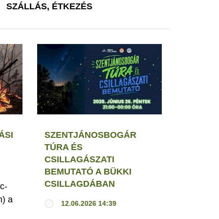
SZÁLLÁS, ÉTKEZÉS
ÁSI
SZENTJÁNOSBOGÁR
TÚRA ÉS
CSILLAGÁSZATI
BEMUTATÓ A BÜKKI
CSILLAGDÁBAN
c-
h) a
12.06.2026 14:39