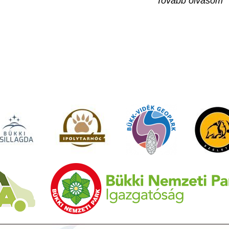
Tovább olvasom