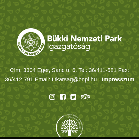
Cím: 3304 Eger, Sánc u. 6. Tel: 36/411-581 Fax:
36/412-791 Email: titkarsag@bnpi.hu -
Impresszum