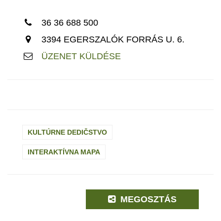
36 36 688 500
3394 EGERSZALÓK FORRÁS U. 6.
ÜZENET KÜLDÉSE
KULTÚRNE DEDIČSTVO
INTERAKTÍVNA MAPA
MEGOSZTÁS