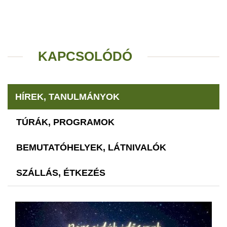
KAPCSOLÓDÓ
HÍREK, TANULMÁNYOK
TÚRÁK, PROGRAMOK
BEMUTATÓHELYEK, LÁTNIVALÓK
SZÁLLÁS, ÉTKEZÉS