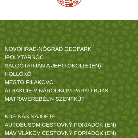
NOVOHRAD-NÓGRÁD GEOPARK
IPOLYTARNÓC
SALGÓTARJÁN A JEHO OKOLIE (EN)
HOLLÓKŐ
MESTO FIĽAKOVO
ATRAKCIE V NÁRODNOM PARKU BÜKK
MÁTRAVEREBÉLY- SZENTKÚT
KDE NÁS NAJDETE
AUTOBUSOM CESTOVNÝ PORIADOK (EN)
MÁV VLAKOV CESTOVNÝ PORIADOK (EN)