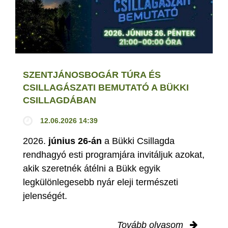
SZENTJÁNOSBOGÁR TÚRA ÉS
CSILLAGÁSZATI BEMUTATÓ A BÜKKI
CSILLAGDÁBAN
12.06.2026 14:39
2026.
június 26-án
a Bükki Csillagda
rendhagyó esti programjára invitáljuk azokat,
akik szeretnék átélni a Bükk egyik
legkülönlegesebb nyár eleji természeti
jelenségét.
Tovább olvasom