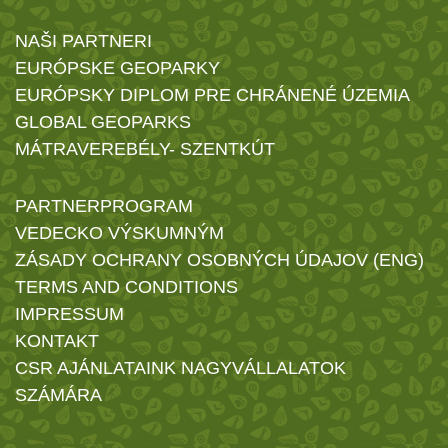
NAŠI PARTNERI
EURÓPSKE GEOPARKY
EURÓPSKY DIPLOM PRE CHRÁNENÉ ÚZEMIA
GLOBAL GEOPARKS
MÁTRAVEREBÉLY- SZENTKÚT
PARTNERPROGRAM
VEDECKO VÝSKUMNÝM
ZÁSADY OCHRANY OSOBNÝCH ÚDAJOV (ENG)
TERMS AND CONDITIONS
IMPRESSUM
KONTAKT
CSR AJÁNLATAINK NAGYVÁLLALATOK
SZÁMÁRA