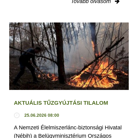
Tovább olvasom
AKTUÁLIS TŰZGYÚJTÁSI TILALOM
25.06.2026 08:00
A Nemzeti Élelmiszerlánc-biztonsági Hivatal
(Nébih) a Belügyminisztérium Országos