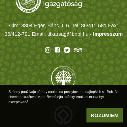
Cím: 3304 Eger, Sánc u. 6. Tel: 36/411-581 Fax:
36/412-791 Email: titkarsag@bnpi.hu -
Impresszum
Stránky používajú súbory cookie na poskytovanie najlepších služieb. Ak
chcete pokračovať v používaní tejto stránky, cookies musia byť
akceptované.
ROZUMIEM