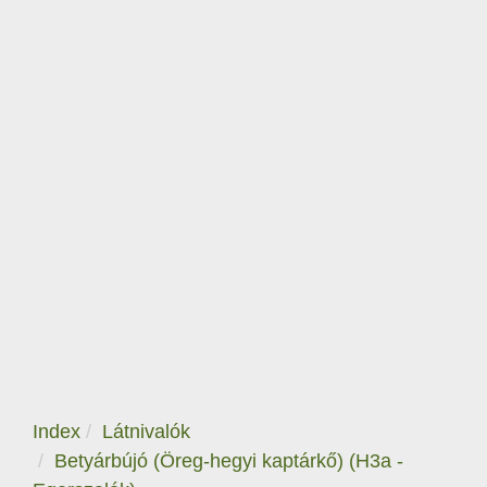
Index
Látnivalók
Betyárbújó (Öreg-hegyi kaptárkő) (H3a -