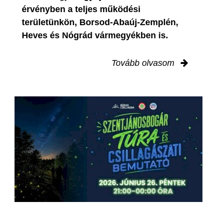
érvényben
a teljes működési
területünkön, Borsod-Abaúj-Zemplén,
Heves és Nógrád vármegyékben is.
Tovább olvasom