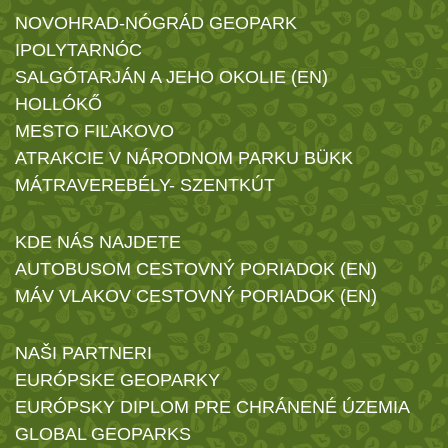
NOVOHRAD-NÓGRÁD GEOPARK
IPOLYTARNÓC
SALGÓTARJÁN A JEHO OKOLIE (EN)
HOLLÓKŐ
MESTO FIĽAKOVO
ATRAKCIE V NÁRODNOM PARKU BÜKK
MÁTRAVEREBÉLY- SZENTKÚT
KDE NÁS NAJDETE
AUTOBUSOM CESTOVNÝ PORIADOK (EN)
MÁV VLAKOV CESTOVNÝ PORIADOK (EN)
NAŠI PARTNERI
EURÓPSKE GEOPARKY
EURÓPSKY DIPLOM PRE CHRÁNENÉ ÚZEMIA
GLOBAL GEOPARKS