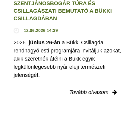
SZENTJÁNOSBOGÁR TÚRA ÉS
CSILLAGÁSZATI BEMUTATÓ A BÜKKI
CSILLAGDÁBAN
12.06.2026 14:39
2026.
június 26-án
a Bükki Csillagda
rendhagyó esti programjára invitáljuk azokat,
akik szeretnék átélni a Bükk egyik
legkülönlegesebb nyár eleji természeti
jelenségét.
Tovább olvasom