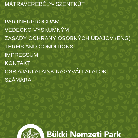
MÁTRAVEREBÉLY- SZENTKÚT
PARTNERPROGRAM
VEDECKO VÝSKUMNÝM
ZÁSADY OCHRANY OSOBNÝCH ÚDAJOV (ENG)
TERMS AND CONDITIONS
IMPRESSUM
KONTAKT
CSR AJÁNLATAINK NAGYVÁLLALATOK
SZÁMÁRA