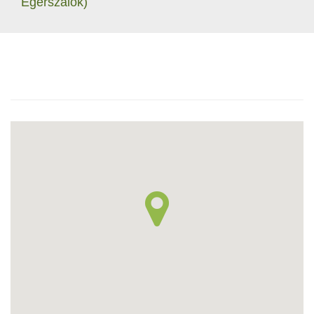
Egerszalók)