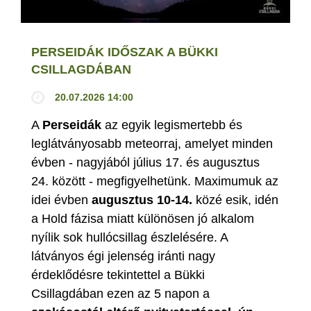
PERSEIDÁK IDŐSZAK A BÜKKI
CSILLAGDÁBAN
20.07.2026 14:00
A
Perseidák
az egyik legismertebb és
leglátványosabb meteorraj, amelyet minden
évben - nagyjából július 17. és augusztus
24. között - megfigyelhetünk. Maximumuk az
idei évben
augusztus 10-14.
közé esik, idén
a Hold fázisa miatt különösen jó alkalom
nyílik sok hullócsillag észlelésére. A
látványos égi jelenség iránti nagy
érdeklődésre tekintettel a Bükki
Csillagdában ezen az 5 napon a