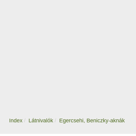
Index
Látnivalók
Egercsehi, Beniczky-aknák