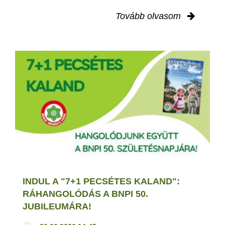
Tovább olvasom
INDUL A "7+1 PECSÉTES KALAND":
RÁHANGOLÓDÁS A BNPI 50.
JUBILEUMÁRA!