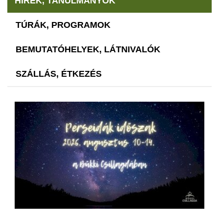
HÍREK, TANULMÁNYOK
TÚRÁK, PROGRAMOK
BEMUTATÓHELYEK, LÁTNIVALÓK
SZÁLLÁS, ÉTKEZÉS