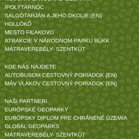
IPOLYTARNÓC
SALGÓTARJÁN A JEHO OKOLIE (EN)
HOLLÓKŐ
MESTO FIĽAKOVO
ATRAKCIE V NÁRODNOM PARKU BÜKK
MÁTRAVEREBÉLY- SZENTKÚT
KDE NÁS NAJDETE
AUTOBUSOM CESTOVNÝ PORIADOK (EN)
MÁV VLAKOV CESTOVNÝ PORIADOK (EN)
NAŠI PARTNERI
EURÓPSKE GEOPARKY
EURÓPSKY DIPLOM PRE CHRÁNENÉ ÚZEMIA
GLOBAL GEOPARKS
MÁTRAVEREBÉLY- SZENTKÚT