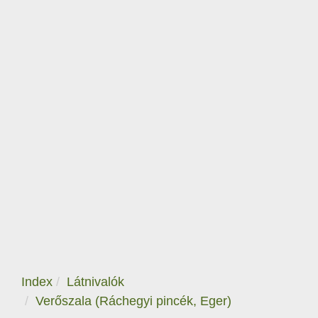
Index
Látnivalók
Verőszala (Ráchegyi pincék, Eger)