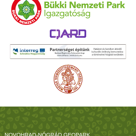
NOVOHRAD-NÓGRÁD GEOPARK