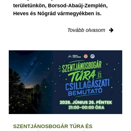
területünkön, Borsod-Abaúj-Zemplén,
Heves és Nógrád vármegyékben is.
Tovább olvasom
SZENTJÁNOSBOGÁR TÚRA ÉS