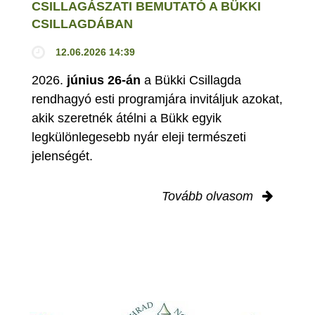
CSILLAGÁSZATI BEMUTATÓ A BÜKKI
CSILLAGDÁBAN
12.06.2026 14:39
2026.
június 26-án
a Bükki Csillagda
rendhagyó esti programjára invitáljuk azokat,
akik szeretnék átélni a Bükk egyik
legkülönlegesebb nyár eleji természeti
jelenségét.
Tovább olvasom