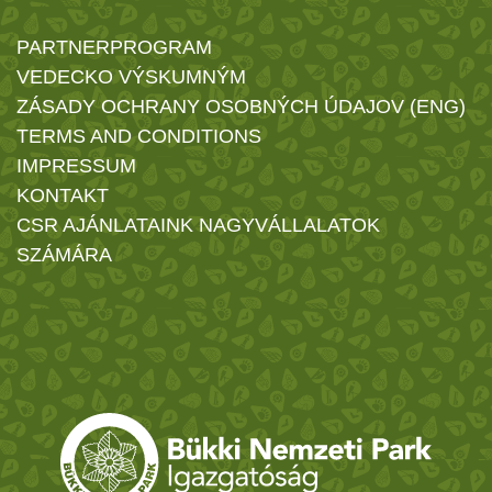
PARTNERPROGRAM
VEDECKO VÝSKUMNÝM
ZÁSADY OCHRANY OSOBNÝCH ÚDAJOV (ENG)
TERMS AND CONDITIONS
IMPRESSUM
KONTAKT
CSR AJÁNLATAINK NAGYVÁLLALATOK
SZÁMÁRA