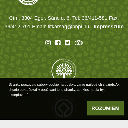
Cím: 3304 Eger, Sánc u. 6. Tel: 36/411-581 Fax:
36/412-791 Email: titkarsag@bnpi.hu -
Impresszum
Stránky používajú súbory cookie na poskytovanie najlepších služieb. Ak
chcete pokračovať v používaní tejto stránky, cookies musia byť
akceptované.
ROZUMIEM