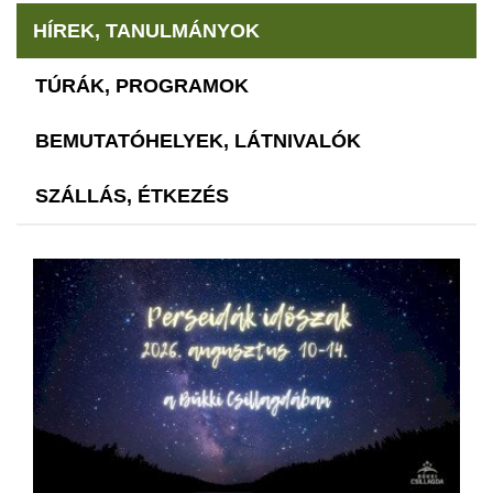
HÍREK, TANULMÁNYOK
TÚRÁK, PROGRAMOK
BEMUTATÓHELYEK, LÁTNIVALÓK
SZÁLLÁS, ÉTKEZÉS