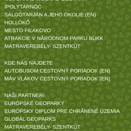
IPOLYTARNÓC
SALGÓTARJÁN A JEHO OKOLIE (EN)
HOLLÓKŐ
MESTO FIĽAKOVO
ATRAKCIE V NÁRODNOM PARKU BÜKK
MÁTRAVEREBÉLY- SZENTKÚT
KDE NÁS NAJDETE
AUTOBUSOM CESTOVNÝ PORIADOK (EN)
MÁV VLAKOV CESTOVNÝ PORIADOK (EN)
NAŠI PARTNERI
EURÓPSKE GEOPARKY
EURÓPSKY DIPLOM PRE CHRÁNENÉ ÚZEMIA
GLOBAL GEOPARKS
MÁTRAVEREBÉLY- SZENTKÚT