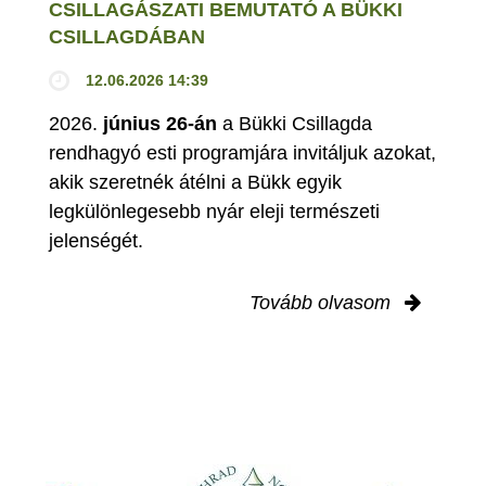
CSILLAGÁSZATI BEMUTATÓ A BÜKKI
CSILLAGDÁBAN
12.06.2026 14:39
2026.
június 26-án
a Bükki Csillagda
rendhagyó esti programjára invitáljuk azokat,
akik szeretnék átélni a Bükk egyik
legkülönlegesebb nyár eleji természeti
jelenségét.
Tovább olvasom