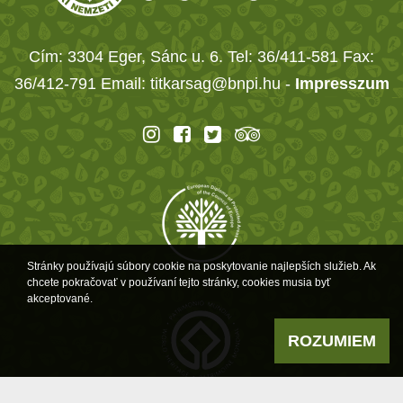
Cím: 3304 Eger, Sánc u. 6. Tel: 36/411-581 Fax:
36/412-791 Email: titkarsag@bnpi.hu -
Impresszum
Stránky používajú súbory cookie na poskytovanie najlepších služieb. Ak
chcete pokračovať v používaní tejto stránky, cookies musia byť
akceptované.
ROZUMIEM