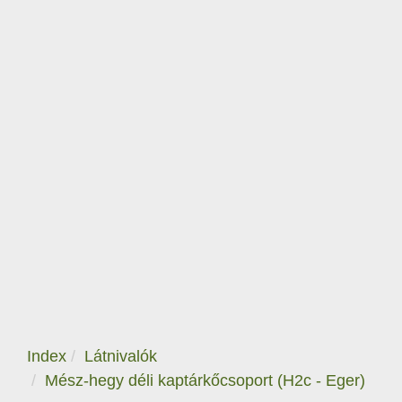
Index
Látnivalók
Mész-hegy déli kaptárkőcsoport (H2c - Eger)