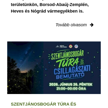
területünkön, Borsod-Abaúj-Zemplén,
Heves és Nógrád vármegyékben is.
Tovább olvasom
SZENTJÁNOSBOGÁR TÚRA ÉS