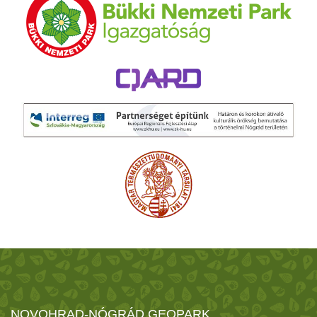
NOVOHRAD-NÓGRÁD GEOPARK