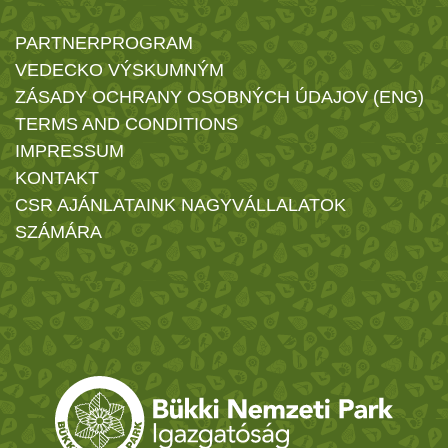
PARTNERPROGRAM
VEDECKO VÝSKUMNÝM
ZÁSADY OCHRANY OSOBNÝCH ÚDAJOV (ENG)
TERMS AND CONDITIONS
IMPRESSUM
KONTAKT
CSR AJÁNLATAINK NAGYVÁLLALATOK
SZÁMÁRA