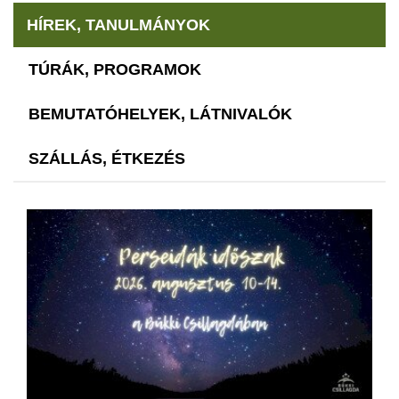
HÍREK, TANULMÁNYOK
TÚRÁK, PROGRAMOK
BEMUTATÓHELYEK, LÁTNIVALÓK
SZÁLLÁS, ÉTKEZÉS