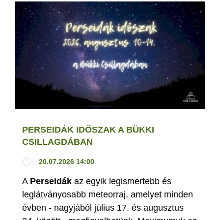
PERSEIDÁK IDŐSZAK A BÜKKI
CSILLAGDÁBAN
20.07.2026 14:00
A
Perseidák
az egyik legismertebb és
leglátványosabb meteorraj, amelyet minden
évben - nagyjából július 17. és augusztus