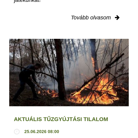
játékunkat!
Tovább olvasom
AKTUÁLIS TŰZGYÚJTÁSI TILALOM
25.06.2026 08:00