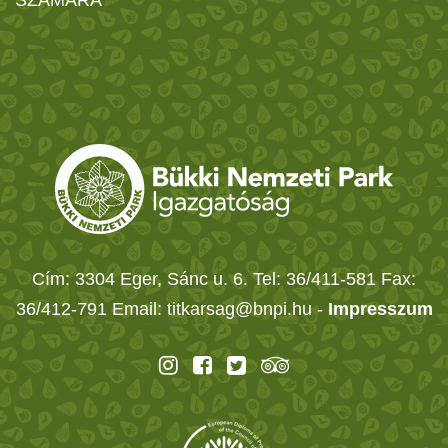
SZÁMÁRA
Cím: 3304 Eger, Sánc u. 6. Tel: 36/411-581 Fax:
36/412-791 Email: titkarsag@bnpi.hu -
Impresszum