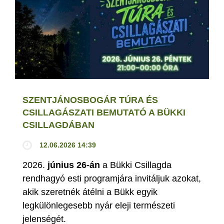
SZENTJÁNOSBOGÁR TÚRA ÉS
CSILLAGÁSZATI BEMUTATÓ A BÜKKI
CSILLAGDÁBAN
12.06.2026 14:39
2026.
június 26-án
a Bükki Csillagda
rendhagyó esti programjára invitáljuk azokat,
akik szeretnék átélni a Bükk egyik
legkülönlegesebb nyár eleji természeti
jelenségét.