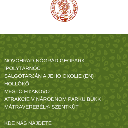
NOVOHRAD-NÓGRÁD GEOPARK
IPOLYTARNÓC
SALGÓTARJÁN A JEHO OKOLIE (EN)
HOLLÓKŐ
MESTO FIĽAKOVO
ATRAKCIE V NÁRODNOM PARKU BÜKK
MÁTRAVEREBÉLY- SZENTKÚT
KDE NÁS NAJDETE