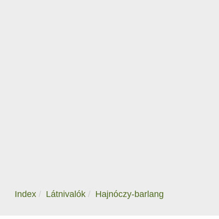
Index
Látnivalók
Hajnóczy-barlang