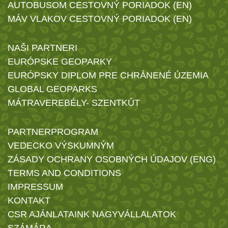
AUTOBUSOM CESTOVNÝ PORIADOK (EN)
MÁV VLAKOV CESTOVNÝ PORIADOK (EN)
NAŠI PARTNERI
EURÓPSKE GEOPARKY
EURÓPSKY DIPLOM PRE CHRÁNENÉ ÚZEMIA
GLOBAL GEOPARKS
MÁTRAVEREBÉLY- SZENTKÚT
PARTNERPROGRAM
VEDECKO VÝSKUMNÝM
ZÁSADY OCHRANY OSOBNÝCH ÚDAJOV (ENG)
TERMS AND CONDITIONS
IMPRESSUM
KONTAKT
CSR AJÁNLATAINK NAGYVÁLLALATOK