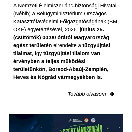
A Nemzeti Élelmiszerlánc-biztonsági Hivatal
(Nébih) a Belügyminisztérium Országos
Katasztrófavédelmi Főigazgatóságának (BM
OKF) egyetértésével, 2026.
június 25.
(csütörtök) 00:00 órától Magyarország
egész területén
elrendelte a
tűzgyújtási
tilalmat
, így
tűzgyújtási tilalom van
érvényben
a teljes működési
területünkön, Borsod-Abaúj-Zemplén,
Heves és Nógrád vármegyékben is.
Tovább olvasom