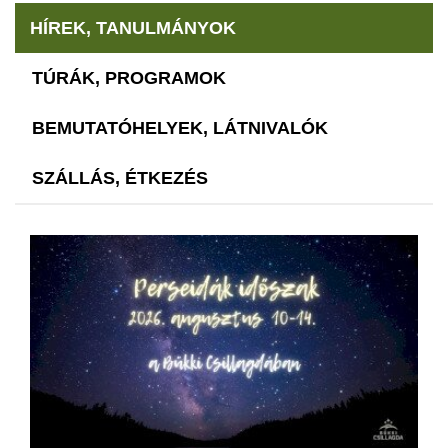
HÍREK, TANULMÁNYOK
TÚRÁK, PROGRAMOK
BEMUTATÓHELYEK, LÁTNIVALÓK
SZÁLLÁS, ÉTKEZÉS