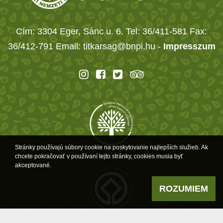
Cím: 3304 Eger, Sánc u. 6. Tel: 36/411-581 Fax:
36/412-791 Email: titkarsag@bnpi.hu -
Impresszum
Stránky používajú súbory cookie na poskytovanie najlepších služieb. Ak
chcete pokračovať v používaní tejto stránky, cookies musia byť
akceptované.
ROZUMIEM