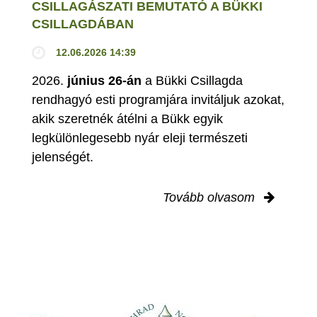
CSILLAGÁSZATI BEMUTATÓ A BÜKKI
CSILLAGDÁBAN
12.06.2026 14:39
2026.
június 26-án
a Bükki Csillagda
rendhagyó esti programjára invitáljuk azokat,
akik szeretnék átélni a Bükk egyik
legkülönlegesebb nyár eleji természeti
jelenségét.
Tovább olvasom