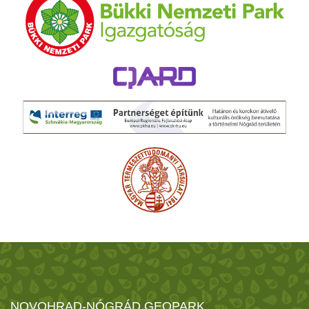
NOVOHRAD-NÓGRÁD GEOPARK