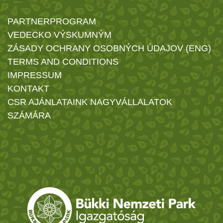
PARTNERPROGRAM
VEDECKO VÝSKUMNÝM
ZÁSADY OCHRANY OSOBNÝCH ÚDAJOV (ENG)
TERMS AND CONDITIONS
IMPRESSUM
KONTAKT
CSR AJÁNLATAINK NAGYVÁLLALATOK
SZÁMÁRA