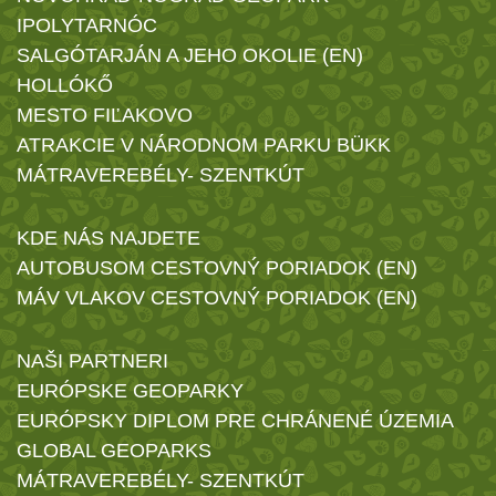
IPOLYTARNÓC
SALGÓTARJÁN A JEHO OKOLIE (EN)
HOLLÓKŐ
MESTO FIĽAKOVO
ATRAKCIE V NÁRODNOM PARKU BÜKK
MÁTRAVEREBÉLY- SZENTKÚT
KDE NÁS NAJDETE
AUTOBUSOM CESTOVNÝ PORIADOK (EN)
MÁV VLAKOV CESTOVNÝ PORIADOK (EN)
NAŠI PARTNERI
EURÓPSKE GEOPARKY
EURÓPSKY DIPLOM PRE CHRÁNENÉ ÚZEMIA
GLOBAL GEOPARKS
MÁTRAVEREBÉLY- SZENTKÚT