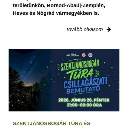
területünkön, Borsod-Abaúj-Zemplén,
Heves és Nógrád vármegyékben is.
Tovább olvasom
SZENTJÁNOSBOGÁR TÚRA ÉS