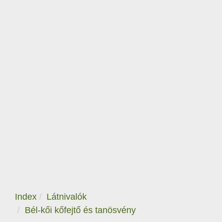
Index
Látnivalók
Bél-kői kőfejtő és tanösvény