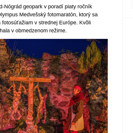
-Nógrád geopark v poradí piaty ročník
Olympus Medvešský fotomaratón, ktorý sa
fotosúťažiam v strednej Európe. Kvôli
iehala v obmedzenom režime.