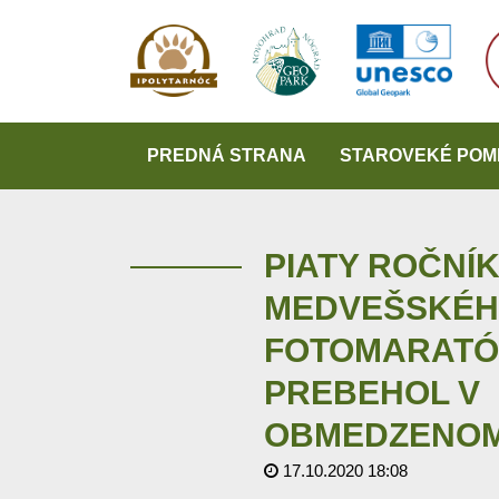
PREDNÁ STRANA
STAROVEKÉ POM
PIATY ROČNÍ
MEDVEŠSKÉ
FOTOMARAT
PREBEHOL V
OBMEDZENOM
17.10.2020 18:08