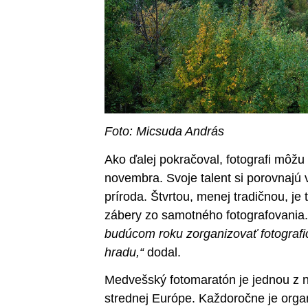
Foto: Micsuda András
Ako ďalej pokračoval, fotografi môžu
novembra. Svoje talent si porovnajú 
príroda. Štvrtou, menej tradičnou, je 
zábery zo samotného fotografovania
budúcom roku zorganizovať fotografi
hradu,“
dodal.
Medvešský fotomaratón je jednou z na
strednej Európe. Každoročne je or