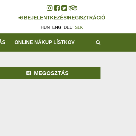
BEJELENTKEZÉS/REGISZTRÁCIÓ
HUN
ENG
DEU
SLK
HĽADAŤ
ÁS
ONLINE NÁKUP LÍSTKOV
MEGOSZTÁS