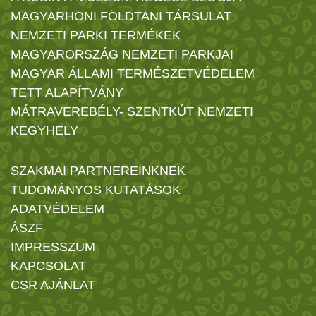
MAGYARHONI FÖLDTANI TÁRSULAT
NEMZETI PARKI TERMÉKEK
MAGYARORSZÁG NEMZETI PARKJAI
MAGYAR ÁLLAMI TERMÉSZETVÉDELEM
TETT ALAPÍTVÁNY
MÁTRAVEREBÉLY- SZENTKÚT NEMZETI
KEGYHELY
SZAKMAI PARTNEREINKNEK
TUDOMÁNYOS KUTATÁSOK
ADATVÉDELEM
ÁSZF
IMPRESSZUM
KAPCSOLAT
CSR AJÁNLAT