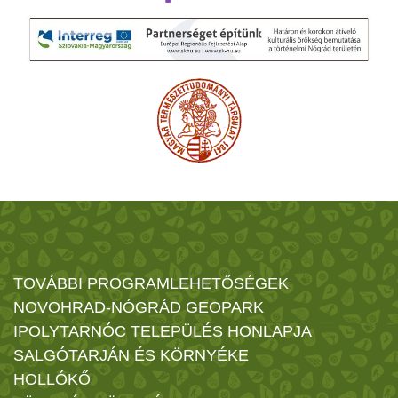
TOVÁBBI PROGRAMLEHETŐSÉGEK
NOVOHRAD-NÓGRÁD GEOPARK
IPOLYTARNÓC TELEPÜLÉS HONLAPJA
SALGÓTARJÁN ÉS KÖRNYÉKE
HOLLÓKŐ