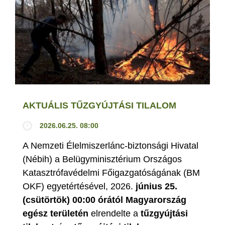
AKTUÁLIS TŰZGYÚJTÁSI TILALOM
2026.06.25. 08:00
A Nemzeti Élelmiszerlánc-biztonsági Hivatal
(Nébih) a Belügyminisztérium Országos
Katasztrófavédelmi Főigazgatóságának (BM
OKF) egyetértésével, 2026.
június 25.
(csütörtök) 00:00 órától Magyarország
egész területén
elrendelte a
tűzgyújtási