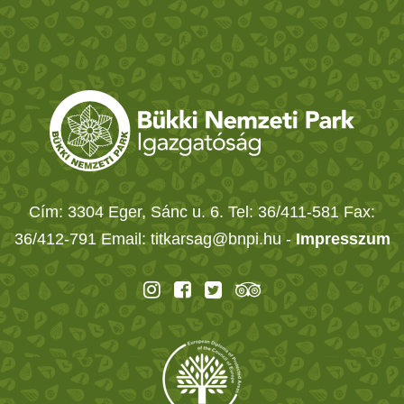
Cím: 3304 Eger, Sánc u. 6. Tel: 36/411-581 Fax:
36/412-791 Email: titkarsag@bnpi.hu -
Impresszum