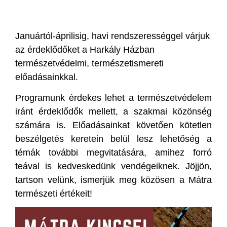
Januártól-áprilisig, havi rendszerességgel várjuk
az érdeklődőket a Harkály Házban
természetvédelmi, természetismereti
előadásainkkal.
Programunk érdekes lehet a természetvédelem
iránt érdeklődők mellett, a szakmai közönség
számára is. Előadásainkat követően kötetlen
beszélgetés keretein belül lesz lehetőség a
témák további megvitatására, amihez forró
teával is kedveskedünk vendégeiknek. Jöjjön,
tartson velünk, ismerjük meg közösen a Mátra
természeti értékeit!