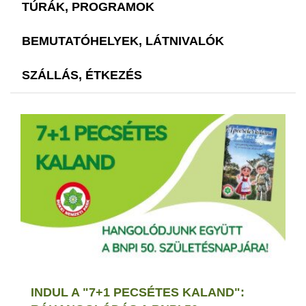
TÚRÁK, PROGRAMOK
BEMUTATÓHELYEK, LÁTNIVALÓK
SZÁLLÁS, ÉTKEZÉS
INDUL A "7+1 PECSÉTES KALAND":