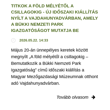
TITKOK A FÖLD MÉLYÉTŐL A
CSILLAGOKIG - ÚJ IDŐSZAKI KIÁLLÍTÁS
NYÍLT A VAJDAHUNYADVÁRBAN, AMELY
A BÜKKI NEMZETI PARK
IGAZGATÓSÁGOT MUTATJA BE
2026.05.22. 14:33
Május 20-án ünnepélyes keretek között
megnyílt „A föld mélyétől a csillagokig –
Bemutatkozik a Bükki Nemzeti Park
Igazgatóság” című időszaki kiállítás a
Magyar Mezőgazdasági Múzeumnak otthont
adó Vajdahunyadvárban.
Tovább olvasom