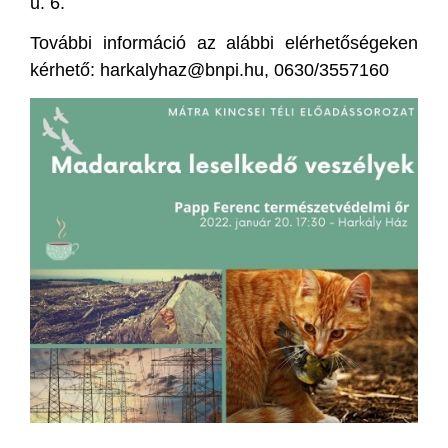
u. 6.
További információ az alábbi elérhetőségeken
kérhető: harkalyhaz@bnpi.hu, 0630/3557160