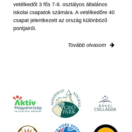
vetélkedőt 3 fős 7-8. osztályos általános
iskolai csapatok számára. A vetélkedőre 40
csapat jelentkezett az ország különböző
pontjairól.
Tovább olvasom