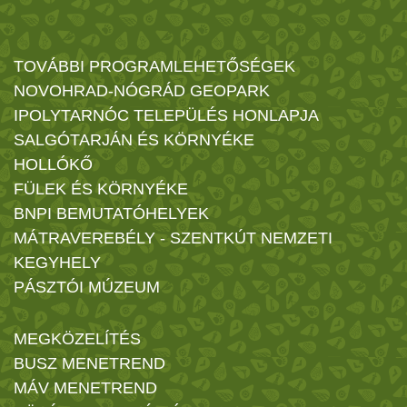
TOVÁBBI PROGRAMLEHETŐSÉGEK
NOVOHRAD-NÓGRÁD GEOPARK
IPOLYTARNÓC TELEPÜLÉS HONLAPJA
SALGÓTARJÁN ÉS KÖRNYÉKE
HOLLÓKŐ
FÜLEK ÉS KÖRNYÉKE
BNPI BEMUTATÓHELYEK
MÁTRAVEREBÉLY - SZENTKÚT NEMZETI
KEGYHELY
PÁSZTÓI MÚZEUM
MEGKÖZELÍTÉS
BUSZ MENETREND
MÁV MENETREND