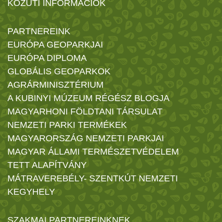
KÖZÚTI INFORMÁCIÓK
PARTNEREINK
EURÓPA GEOPARKJAI
EURÓPA DIPLOMA
GLOBÁLIS GEOPARKOK
AGRÁRMINISZTÉRIUM
A KUBINYI MÚZEUM RÉGÉSZ BLOGJA
MAGYARHONI FÖLDTANI TÁRSULAT
NEMZETI PARKI TERMÉKEK
MAGYARORSZÁG NEMZETI PARKJAI
MAGYAR ÁLLAMI TERMÉSZETVÉDELEM
TETT ALAPÍTVÁNY
MÁTRAVEREBÉLY- SZENTKÚT NEMZETI
KEGYHELY
SZAKMAI PARTNEREINKNEK