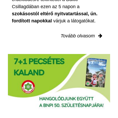
Csillagdában ezen az 5 napon a
szokásostól eltérő nyitvatartással, ún.
fordított napokkal
várjuk a látogatókat.
Tovább olvasom