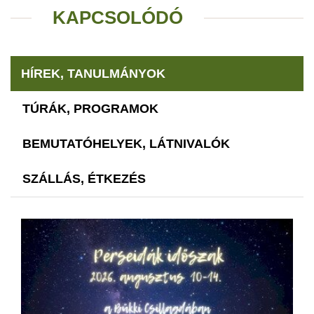
KAPCSOLÓDÓ
HÍREK, TANULMÁNYOK
TÚRÁK, PROGRAMOK
BEMUTATÓHELYEK, LÁTNIVALÓK
SZÁLLÁS, ÉTKEZÉS