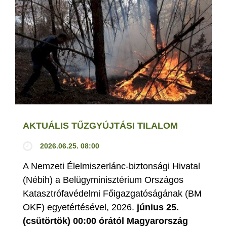
AKTUÁLIS TŰZGYÚJTÁSI TILALOM
2026.06.25. 08:00
A Nemzeti Élelmiszerlánc-biztonsági Hivatal
(Nébih) a Belügyminisztérium Országos
Katasztrófavédelmi Főigazgatóságának (BM
OKF) egyetértésével, 2026.
június 25.
(csütörtök) 00:00 órától Magyarország