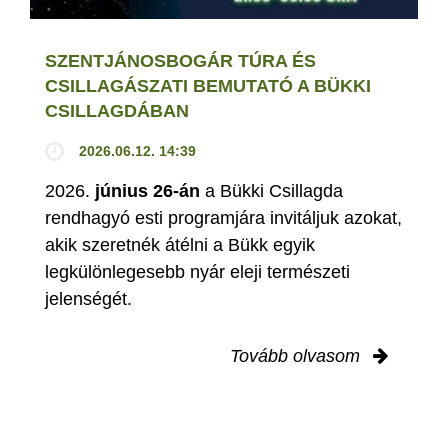
SZENTJÁNOSBOGÁR TÚRA ÉS
CSILLAGÁSZATI BEMUTATÓ A BÜKKI
CSILLAGDÁBAN
2026.06.12. 14:39
2026.
június 26-án
a Bükki Csillagda
rendhagyó esti programjára invitáljuk azokat,
akik szeretnék átélni a Bükk egyik
legkülönlegesebb nyár eleji természeti
jelenségét.
Tovább olvasom