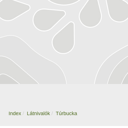
Index
Látnivalók
Túrbucka