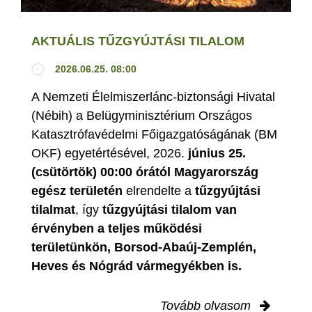
AKTUÁLIS TŰZGYÚJTÁSI TILALOM
2026.06.25. 08:00
A Nemzeti Élelmiszerlánc-biztonsági Hivatal
(Nébih) a Belügyminisztérium Országos
Katasztrófavédelmi Főigazgatóságának (BM
OKF) egyetértésével, 2026.
június 25.
(csütörtök) 00:00 órától Magyarország
egész területén
elrendelte a
tűzgyújtási
tilalmat
, így
tűzgyújtási tilalom van
érvényben
a teljes működési
területünkön, Borsod-Abaúj-Zemplén,
Heves és Nógrád vármegyékben is.
Tovább olvasom