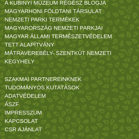
A KUBINYI MÚZEUM RÉGÉSZ BLOGJA
MAGYARHONI FÖLDTANI TÁRSULAT
NEMZETI PARKI TERMÉKEK
MAGYARORSZÁG NEMZETI PARKJAI
MAGYAR ÁLLAMI TERMÉSZETVÉDELEM
TETT ALAPÍTVÁNY
MÁTRAVEREBÉLY- SZENTKÚT NEMZETI
KEGYHELY
SZAKMAI PARTNEREINKNEK
TUDOMÁNYOS KUTATÁSOK
ADATVÉDELEM
ÁSZF
IMPRESSZUM
KAPCSOLAT
CSR AJÁNLAT