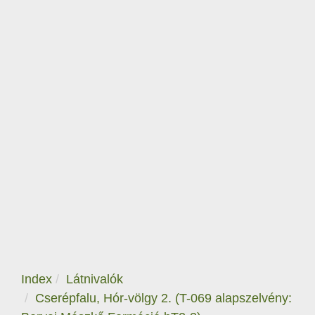
Index
Látnivalók
Cserépfalu, Hór-völgy 2. (T-069 alapszelvény: