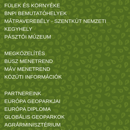
FÜLEK ÉS KÖRNYÉKE
BNPI BEMUTATÓHELYEK
MÁTRAVEREBÉLY - SZENTKÚT NEMZETI
KEGYHELY
PÁSZTÓI MÚZEUM
MEGKÖZELÍTÉS
BUSZ MENETREND
MÁV MENETREND
KÖZÚTI INFORMÁCIÓK
PARTNEREINK
EURÓPA GEOPARKJAI
EURÓPA DIPLOMA
GLOBÁLIS GEOPARKOK
AGRÁRMINISZTÉRIUM