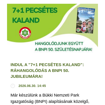
INDUL A "7+1 PECSÉTES KALAND":
RÁHANGOLÓDÁS A BNPI 50.
JUBILEUMÁRA!
2026.06.30. 14:45
Már készülünk a Bükki Nemzeti Park
Igazgatóság (BNPI) alapításának közelgő,