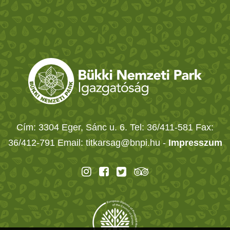
Cím: 3304 Eger, Sánc u. 6. Tel: 36/411-581 Fax:
36/412-791 Email: titkarsag@bnpi.hu -
Impresszum