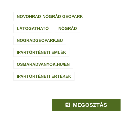
NOVOHRAD-NÓGRÁD GEOPARK
LÁTOGATHATÓ
NÓGRÁD
NOGRADGEOPARK.EU
IPARTÖRTÉNETI EMLÉK
OSMARADVANYOK.HU/EN
IPARTÖRTÉNETI ÉRTÉKEK
MEGOSZTÁS