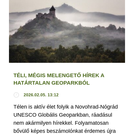
TÉLI, MÉGIS MELENGETŐ HÍREK A
HATÁRTALAN GEOPARKBÓL
2026.02.05. 13:12
Télen is aktív élet folyik a Novohrad-Nógrád
UNESCO Globális Geoparkban, ráadásul
nem akármilyen hírekkel. Folyamatosan
bővülő képes beszámolónkat érdemes újra