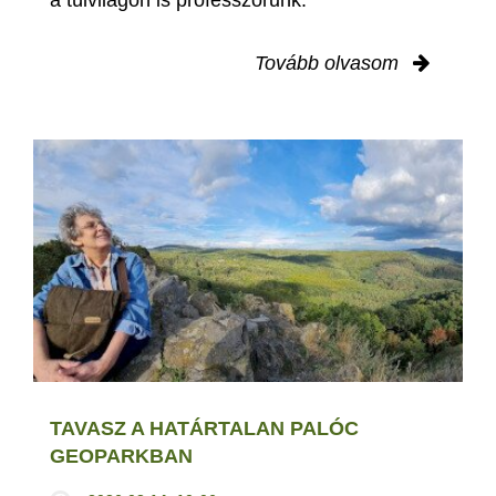
a túlvilágon is professzorunk.
Tovább olvasom
TAVASZ A HATÁRTALAN PALÓC
GEOPARKBAN