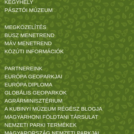
KEGYHELY
PÁSZTÓI MÚZEUM
MEGKÖZELÍTÉS
BUSZ MENETREND
MÁV MENETREND
KÖZÚTI INFORMÁCIÓK
PARTNEREINK
EURÓPA GEOPARKJAI
EURÓPA DIPLOMA
GLOBÁLIS GEOPARKOK
AGRÁRMINISZTÉRIUM
A KUBINYI MÚZEUM RÉGÉSZ BLOGJA
MAGYARHONI FÖLDTANI TÁRSULAT
NEMZETI PARKI TERMÉKEK
MAGYARORSZÁG NEMZETI PARKJAI