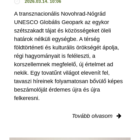
2026.03.14. 10:06
A transznacionális Novohrad-Nógrád
UNESCO Globális Geopark az egykor
szétszakadt tájat és közösségeket öleli
határok nélküli egységbe. A térség
földtörténeti és kulturális örökségét ápolja,
régi hagyományait is feléleszti, a
korszellemnek megfelelő, új értelmet ad
nekik. Egy tovatűnt világot elevenít fel,
tavaszi híreinek folyamatosan bővülő képes
beszámolóját érdemes újra és újra
felkeresni.
Tovább olvasom