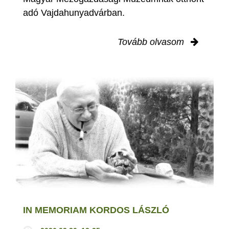
adó Vajdahunyadvárban.
Tovább olvasom
IN MEMORIAM KORDOS LÁSZLÓ