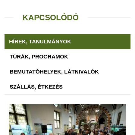
KAPCSOLÓDÓ
HÍREK, TANULMÁNYOK
TÚRÁK, PROGRAMOK
BEMUTATÓHELYEK, LÁTNIVALÓK
SZÁLLÁS, ÉTKEZÉS