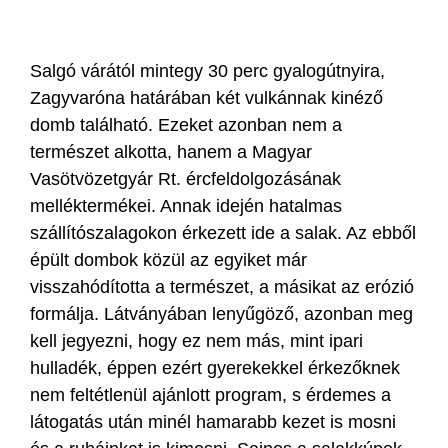
Salgó várától mintegy 30 perc gyalogútnyira,
Zagyvaróna határában két vulkánnak kinéző
domb található. Ezeket azonban nem a
természet alkotta, hanem a Magyar
Vasötvözetgyár Rt. ércfeldolgozásának
melléktermékei. Annak idején hatalmas
szállítószalagokon érkezett ide a salak. Az ebből
épült dombok közül az egyiket már
visszahódította a természet, a másikat az erózió
formálja. Látványában lenyűgöző, azonban meg
kell jegyezni, hogy ez nem más, mint ipari
hulladék, éppen ezért gyerekekkel érkezőknek
nem feltétlenül ajánlott program, s érdemes a
látogatás után minél hamarabb kezet is mosni