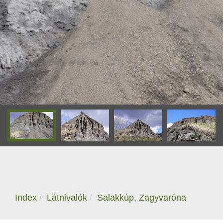
Index
Látnivalók
Salakkúp, Zagyvaróna