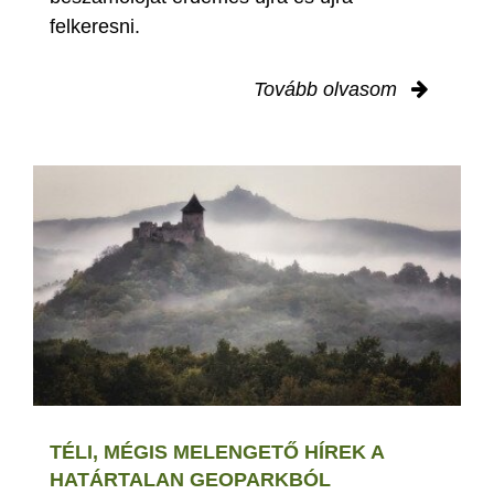
felkeresni.
Tovább olvasom
TÉLI, MÉGIS MELENGETŐ HÍREK A
HATÁRTALAN GEOPARKBÓL