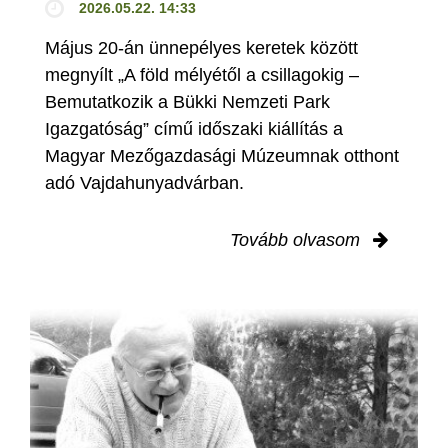
2026.05.22. 14:33
Május 20-án ünnepélyes keretek között
megnyílt „A föld mélyétől a csillagokig –
Bemutatkozik a Bükki Nemzeti Park
Igazgatóság” című időszaki kiállítás a
Magyar Mezőgazdasági Múzeumnak otthont
adó Vajdahunyadvárban.
Tovább olvasom