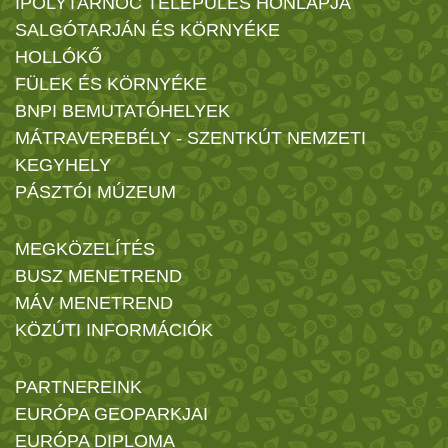
IPOLYTARNÓC TELEPÜLÉS HONLAPJA
SALGÓTARJÁN ÉS KÖRNYÉKE
HOLLÓKŐ
FÜLEK ÉS KÖRNYÉKE
BNPI BEMUTATÓHELYEK
MÁTRAVEREBÉLY - SZENTKÚT NEMZETI
KEGYHELY
PÁSZTÓI MÚZEUM
MEGKÖZELÍTÉS
BUSZ MENETREND
MÁV MENETREND
KÖZÚTI INFORMÁCIÓK
PARTNEREINK
EURÓPA GEOPARKJAI
EURÓPA DIPLOMA