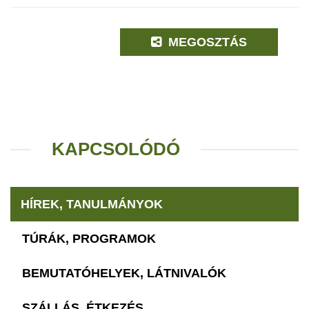
MEGOSZTÁS
KAPCSOLÓDÓ
HÍREK, TANULMÁNYOK
TÚRÁK, PROGRAMOK
BEMUTATÓHELYEK, LÁTNIVALÓK
SZÁLLÁS, ÉTKEZÉS