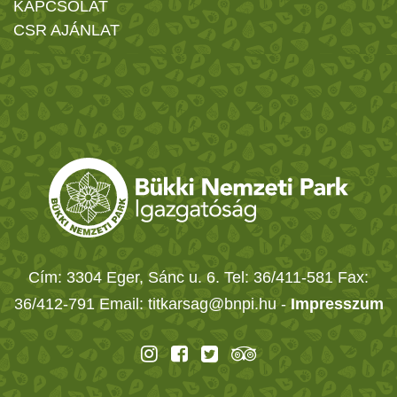
KAPCSOLAT
CSR AJÁNLAT
Cím: 3304 Eger, Sánc u. 6. Tel: 36/411-581 Fax:
36/412-791 Email: titkarsag@bnpi.hu -
Impresszum