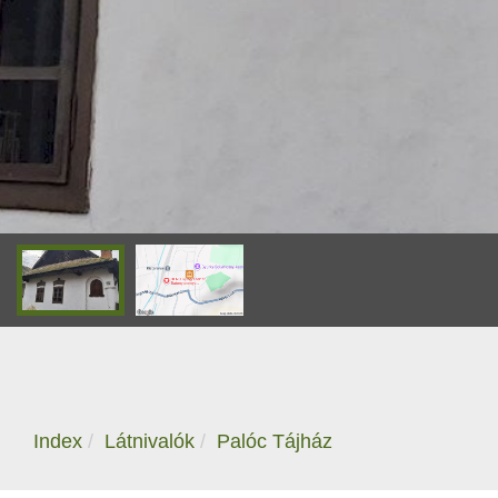
Index
Látnivalók
Palóc Tájház