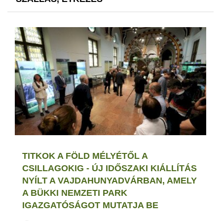
TITKOK A FÖLD MÉLYÉTŐL A
CSILLAGOKIG - ÚJ IDŐSZAKI KIÁLLÍTÁS
NYÍLT A VAJDAHUNYADVÁRBAN, AMELY
A BÜKKI NEMZETI PARK
IGAZGATÓSÁGOT MUTATJA BE