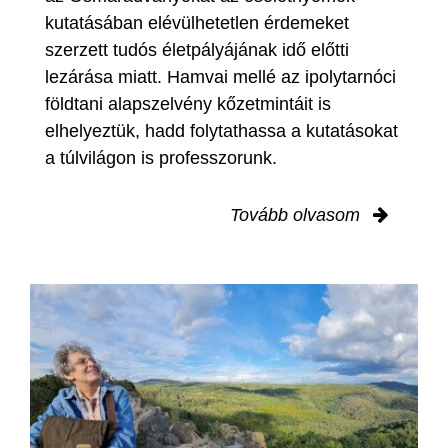
kutatásában elévülhetetlen érdemeket
szerzett tudós életpályájának idő előtti
lezárása miatt. Hamvai mellé az ipolytarnóci
földtani alapszelvény kőzetmintáit is
elhelyeztük, hadd folytathassa a kutatásokat
a túlvilágon is professzorunk.
Tovább olvasom