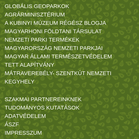
GLOBÁLIS GEOPARKOK
AGRÁRMINISZTÉRIUM
A KUBINYI MÚZEUM RÉGÉSZ BLOGJA
MAGYARHONI FÖLDTANI TÁRSULAT
NEMZETI PARKI TERMÉKEK
MAGYARORSZÁG NEMZETI PARKJAI
MAGYAR ÁLLAMI TERMÉSZETVÉDELEM
TETT ALAPÍTVÁNY
MÁTRAVEREBÉLY- SZENTKÚT NEMZETI
KEGYHELY
SZAKMAI PARTNEREINKNEK
TUDOMÁNYOS KUTATÁSOK
ADATVÉDELEM
ÁSZF
IMPRESSZUM