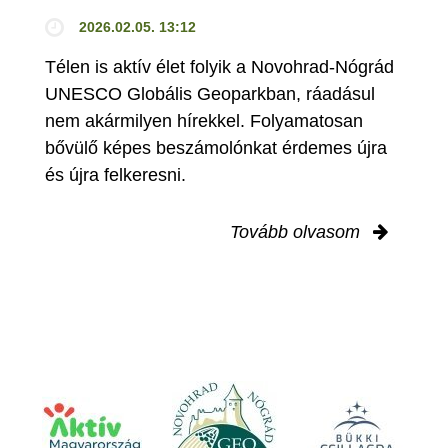
2026.02.05. 13:12
Télen is aktív élet folyik a Novohrad-Nógrád
UNESCO Globális Geoparkban, ráadásul
nem akármilyen hírekkel. Folyamatosan
bővülő képes beszámolónkat érdemes újra
és újra felkeresni.
Tovább olvasom