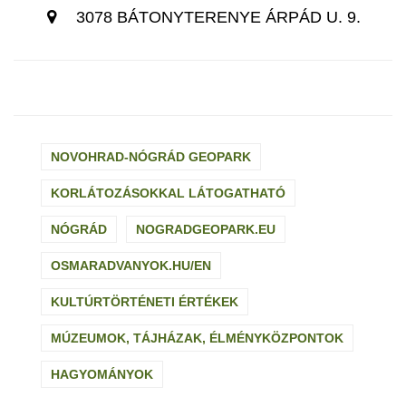
3078 BÁTONYTERENYE ÁRPÁD U. 9.
NOVOHRAD-NÓGRÁD GEOPARK
KORLÁTOZÁSOKKAL LÁTOGATHATÓ
NÓGRÁD
NOGRADGEOPARK.EU
OSMARADVANYOK.HU/EN
KULTÚRTÖRTÉNETI ÉRTÉKEK
MÚZEUMOK, TÁJHÁZAK, ÉLMÉNYKÖZPONTOK
HAGYOMÁNYOK