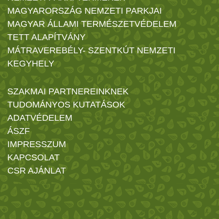
MAGYARORSZÁG NEMZETI PARKJAI
MAGYAR ÁLLAMI TERMÉSZETVÉDELEM
TETT ALAPÍTVÁNY
MÁTRAVEREBÉLY- SZENTKÚT NEMZETI
KEGYHELY
SZAKMAI PARTNEREINKNEK
TUDOMÁNYOS KUTATÁSOK
ADATVÉDELEM
ÁSZF
IMPRESSZUM
KAPCSOLAT
CSR AJÁNLAT