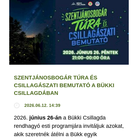
SZENTJÁNOSBOGÁR TÚRA ÉS
CSILLAGÁSZATI BEMUTATÓ A BÜKKI
CSILLAGDÁBAN
2026.06.12. 14:39
2026.
június 26-án
a Bükki Csillagda
rendhagyó esti programjára invitáljuk azokat,
akik szeretnék átélni a Bükk egyik