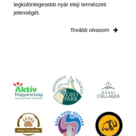
legkülönlegesebb nyár eleji természeti
jelenségét.
Tovább olvasom