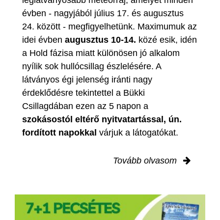
évben - nagyjából július 17. és augusztus
24. között - megfigyelhetünk. Maximumuk az
idei évben
augusztus 10-14.
közé esik, idén
a Hold fázisa miatt különösen jó alkalom
nyílik sok hullócsillag észlelésére. A
látványos égi jelenség iránti nagy
érdeklődésre tekintettel a Bükki
Csillagdában ezen az 5 napon a
szokásostól eltérő nyitvatartással, ún.
fordított napokkal
várjuk a látogatókat.
Tovább olvasom