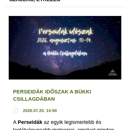
PERSEIDÁK IDŐSZAK A BÜKKI
CSILLAGDÁBAN
2026.07.20. 14:00
A
Perseidák
az egyik legismertebb és
leglátványosabb meteorraj, amelyet minden