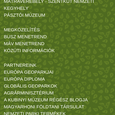
MÁTRAVEREBÉLY - SZENTKÚT NEMZETI
KEGYHELY
PÁSZTÓI MÚZEUM
MEGKÖZELÍTÉS
BUSZ MENETREND
MÁV MENETREND
KÖZÚTI INFORMÁCIÓK
PARTNEREINK
EURÓPA GEOPARKJAI
EURÓPA DIPLOMA
GLOBÁLIS GEOPARKOK
AGRÁRMINISZTÉRIUM
A KUBINYI MÚZEUM RÉGÉSZ BLOGJA
MAGYARHONI FÖLDTANI TÁRSULAT
NEMZETI PARKI TERMÉKEK