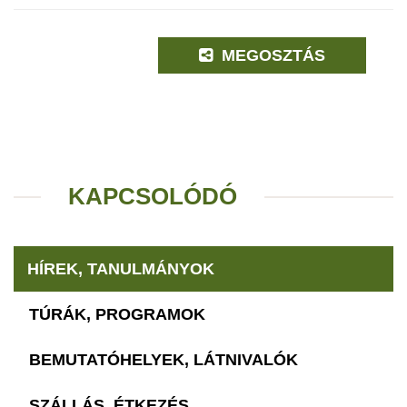
MEGOSZTÁS
KAPCSOLÓDÓ
HÍREK, TANULMÁNYOK
TÚRÁK, PROGRAMOK
BEMUTATÓHELYEK, LÁTNIVALÓK
SZÁLLÁS, ÉTKEZÉS