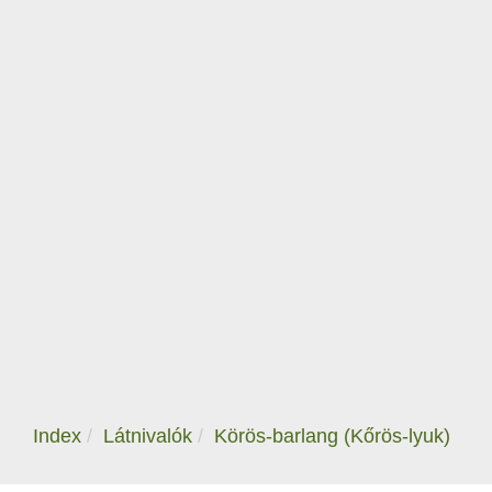
Index
Látnivalók
Körös-barlang (Kőrös-lyuk)