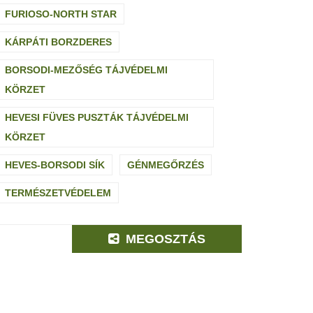
FURIOSO-NORTH STAR
KÁRPÁTI BORZDERES
BORSODI-MEZŐSÉG TÁJVÉDELMI
KÖRZET
HEVESI FÜVES PUSZTÁK TÁJVÉDELMI
KÖRZET
HEVES-BORSODI SÍK
GÉNMEGŐRZÉS
TERMÉSZETVÉDELEM
MEGOSZTÁS