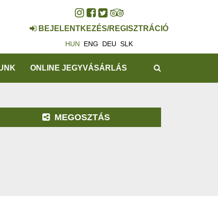
BEJELENTKEZÉS/REGISZTRÁCIÓ
HUN
ENG
DEU
SLK
KERESÉS
UNK
ONLINE JEGYVÁSÁRLÁS
MEGOSZTÁS