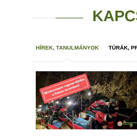
KAPC
HÍREK, TANULMÁNYOK
TÚRÁK, 