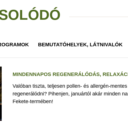
SOLÓDÓ
PROGRAMOK
BEMUTATÓHELYEK, LÁTNIVALÓK
MINDENNAPOS REGENERÁLÓDÁS, RELAXÁCI
Valóban tiszta, teljesen pollen- és allergén-mente
regenerálódni? Pihenjen, januártól akár minden nap
Fekete-termében!