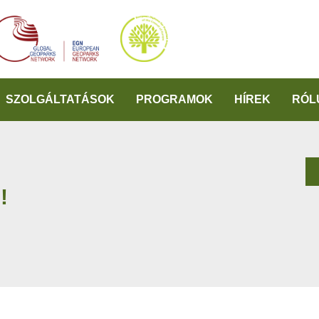
SZOLGÁLTATÁSOK
PROGRAMOK
HÍREK
RÓL
!