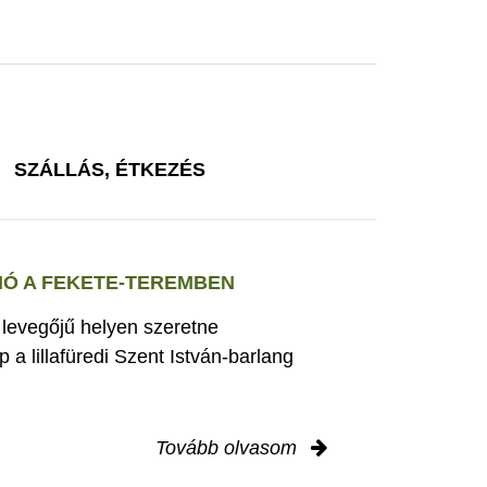
SZÁLLÁS, ÉTKEZÉS
Ó A FEKETE-TEREMBEN
s levegőjű helyen szeretne
 a lillafüredi Szent István-barlang
Tovább olvasom