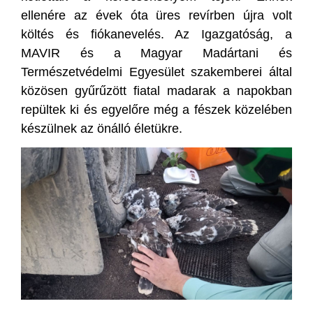
ellenére az évek óta üres revírben újra volt
költés és fiókanevelés. Az Igazgatóság, a
MAVIR és a Magyar Madártani és
Természetvédelmi Egyesület szakemberei által
közösen gyűrűzött fiatal madarak a napokban
repültek ki és egyelőre még a fészek közelében
készülnek az önálló életükre.