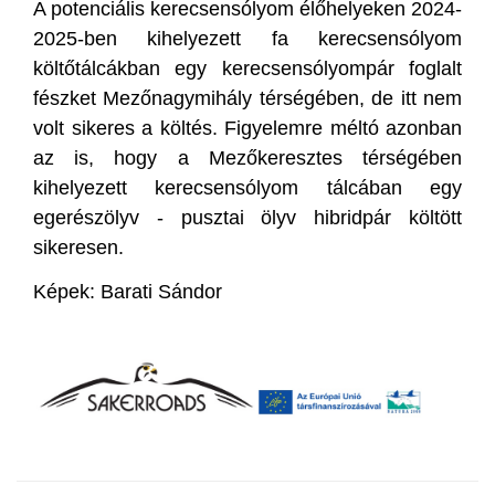
A potenciális kerecsensólyom élőhelyeken 2024-
2025-ben kihelyezett fa kerecsensólyom
költőtálcákban egy kerecsensólyompár foglalt
fészket Mezőnagymihály térségében, de itt nem
volt sikeres a költés. Figyelemre méltó azonban
az is, hogy a Mezőkeresztes térségében
kihelyezett kerecsensólyom tálcában egy
egerészölyv - pusztai ölyv hibridpár költött
sikeresen.
Képek: Barati Sándor