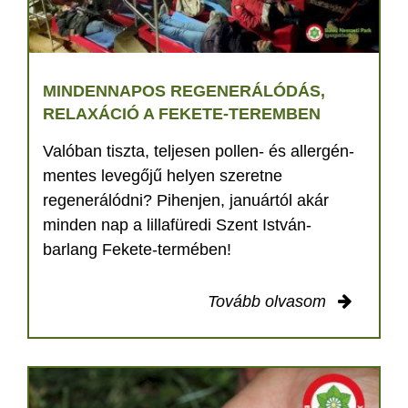
MINDENNAPOS REGENERÁLÓDÁS,
RELAXÁCIÓ A FEKETE-TEREMBEN
Valóban tiszta, teljesen pollen- és allergén-
mentes levegőjű helyen szeretne
regenerálódni? Pihenjen, januártól akár
minden nap a lillafüredi Szent István-
barlang Fekete-termében!
Tovább olvasom