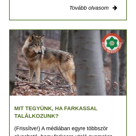
Tovább olvasom
MIT TEGYÜNK, HA FARKASSAL
TALÁLKOZUNK?
(Frissítve!) A médiában egyre többször