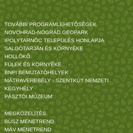
TOVÁBBI PROGRAMLEHETŐSÉGEK
NOVOHRAD-NÓGRÁD GEOPARK
IPOLYTARNÓC TELEPÜLÉS HONLAPJA
SALGÓTARJÁN ÉS KÖRNYÉKE
HOLLÓKŐ
FÜLEK ÉS KÖRNYÉKE
BNPI BEMUTATÓHELYEK
MÁTRAVEREBÉLY - SZENTKÚT NEMZETI
KEGYHELY
PÁSZTÓI MÚZEUM
MEGKÖZELÍTÉS
BUSZ MENETREND
MÁV MENETREND