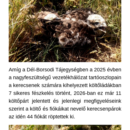
Amíg a Dél-Borsodi Tájegységben a 2025 évben
a nagyfeszültségű vezetékhálózat tartóoszlopain
a kerecsenek számára kihelyezett költőládákban
7 sikeres fészkelés történt, 2026-ban ez már 11
költőpárt jelentett és jelenlegi megfigyeléseink
szerint a költő és fiókáikat nevelő kerecsenpárok
az idén 44 fiókát röptettek ki.