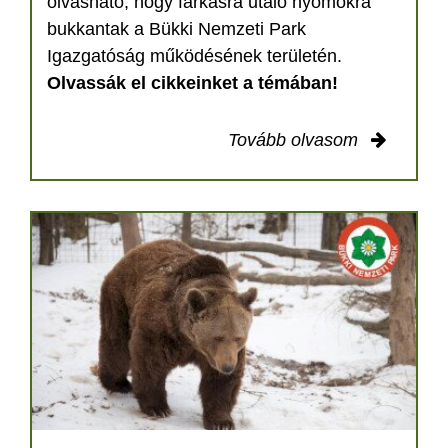
olvasható, hogy farkasra utaló nyomokra
bukkantak a Bükki Nemzeti Park
Igazgatóság működésének területén.
Olvassák el cikkeinket a témában!
Tovább olvasom