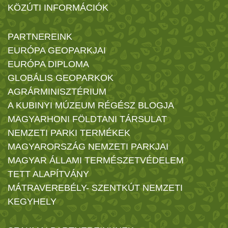
KÖZÚTI INFORMÁCIÓK
PARTNEREINK
EURÓPA GEOPARKJAI
EURÓPA DIPLOMA
GLOBÁLIS GEOPARKOK
AGRÁRMINISZTÉRIUM
A KUBINYI MÚZEUM RÉGÉSZ BLOGJA
MAGYARHONI FÖLDTANI TÁRSULAT
NEMZETI PARKI TERMÉKEK
MAGYARORSZÁG NEMZETI PARKJAI
MAGYAR ÁLLAMI TERMÉSZETVÉDELEM
TETT ALAPÍTVÁNY
MÁTRAVEREBÉLY- SZENTKÚT NEMZETI
KEGYHELY