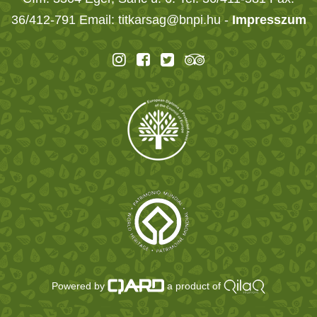
36/412-791 Email: titkarsag@bnpi.hu -
Impresszum
Powered by
a product of