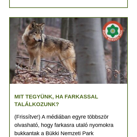
MIT TEGYÜNK, HA FARKASSAL
TALÁLKOZUNK?
(Frissítve!) A médiában egyre többször
olvasható, hogy farkasra utaló nyomokra
bukkantak a Bükki Nemzeti Park