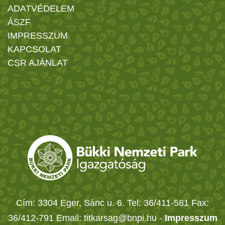
ADATVÉDELEM
ÁSZF
IMPRESSZUM
KAPCSOLAT
CSR AJÁNLAT
Cím: 3304 Eger, Sánc u. 6. Tel: 36/411-581 Fax:
36/412-791 Email: titkarsag@bnpi.hu -
Impresszum