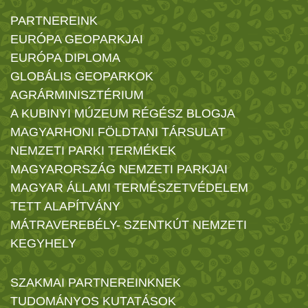
PARTNEREINK
EURÓPA GEOPARKJAI
EURÓPA DIPLOMA
GLOBÁLIS GEOPARKOK
AGRÁRMINISZTÉRIUM
A KUBINYI MÚZEUM RÉGÉSZ BLOGJA
MAGYARHONI FÖLDTANI TÁRSULAT
NEMZETI PARKI TERMÉKEK
MAGYARORSZÁG NEMZETI PARKJAI
MAGYAR ÁLLAMI TERMÉSZETVÉDELEM
TETT ALAPÍTVÁNY
MÁTRAVEREBÉLY- SZENTKÚT NEMZETI
KEGYHELY
SZAKMAI PARTNEREINKNEK
TUDOMÁNYOS KUTATÁSOK