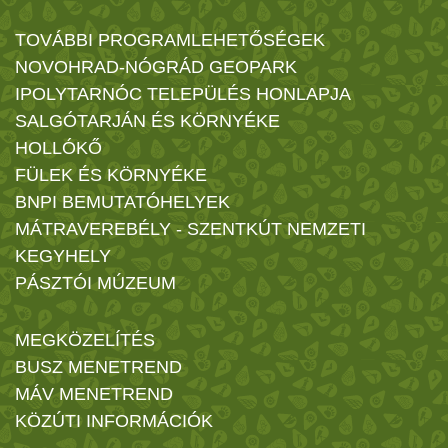
TOVÁBBI PROGRAMLEHETŐSÉGEK
NOVOHRAD-NÓGRÁD GEOPARK
IPOLYTARNÓC TELEPÜLÉS HONLAPJA
SALGÓTARJÁN ÉS KÖRNYÉKE
HOLLÓKŐ
FÜLEK ÉS KÖRNYÉKE
BNPI BEMUTATÓHELYEK
MÁTRAVEREBÉLY - SZENTKÚT NEMZETI
KEGYHELY
PÁSZTÓI MÚZEUM
MEGKÖZELÍTÉS
BUSZ MENETREND
MÁV MENETREND
KÖZÚTI INFORMÁCIÓK