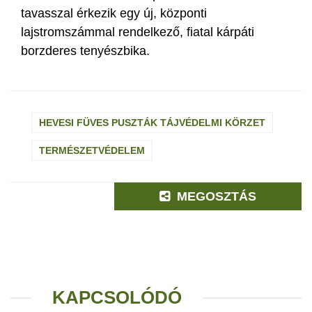
tavasszal érkezik egy új, központi
lajstromszámmal rendelkező, fiatal kárpáti
borzderes tenyészbika.
HEVESI FÜVES PUSZTÁK TÁJVÉDELMI KÖRZET
TERMÉSZETVÉDELEM
MEGOSZTÁS
KAPCSOLÓDÓ