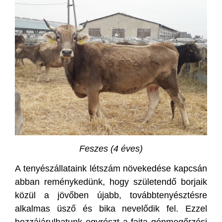
Feszes (4 éves)
A tenyészállataink létszám növekedése kapcsán
abban reménykedünk, hogy születendő borjaik
közül a jövőben újabb, továbbtenyésztésre
alkalmas üsző és bika nevelődik fel. Ezzel