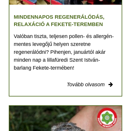
MINDENNAPOS REGENERÁLÓDÁS,
RELAXÁCIÓ A FEKETE-TEREMBEN
Valóban tiszta, teljesen pollen- és allergén-
mentes levegőjű helyen szeretne
regenerálódni? Pihenjen, januártól akár
minden nap a lillafüredi Szent István-
barlang Fekete-termében!
Tovább olvasom