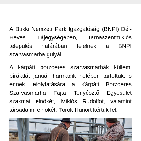
A Bükki Nemzeti Park Igazgatóság (BNPI) Dél-
Hevesi Tájegységében, Tarnaszentmiklós
település határában telelnek a BNPI
szarvasmarha gulyái.
A kárpáti borzderes szarvasmarhák küllemi
bírálatát január harmadik hetében tartottuk, s
ennek lefolytatására a Kárpáti Borzderes
Szarvasmarha Fajta Tenyésztő Egyesület
szakmai elnökét, Miklós Rudolfot, valamint
társadalmi elnökét, Török Hunort kértük fel.