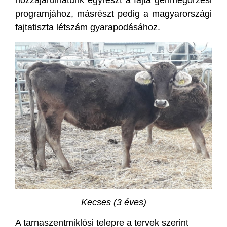
hozzájárulhatunk egyrészt a fajta génmegőrzési
programjához, másrészt pedig a magyarországi
fajtatiszta létszám gyarapodásához.
Kecses (3 éves)
A tarnaszentmiklósi telepre a tervek szerint